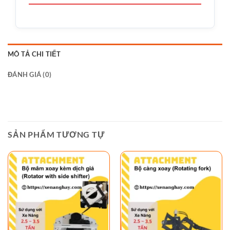
MÔ TẢ CHI TIẾT
ĐÁNH GIÁ (0)
SẢN PHẨM TƯƠNG TỰ