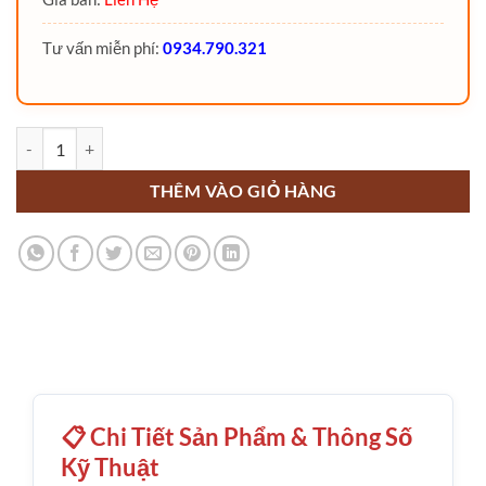
Tư vấn miễn phí:
0934.790.321
Bộ dịch giá side shift 1 số lượng
THÊM VÀO GIỎ HÀNG
📋 Chi Tiết Sản Phẩm & Thông Số
Kỹ Thuật