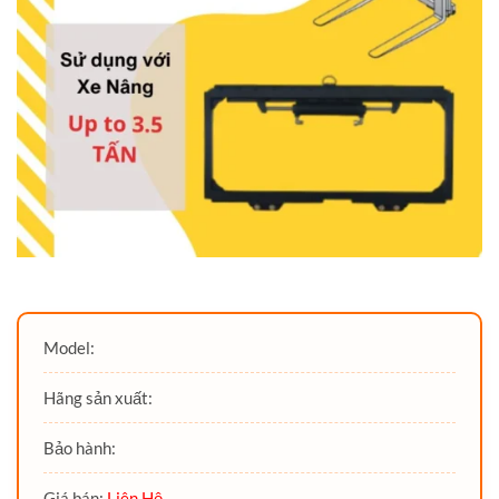
Model:
Hãng sản xuất:
Bảo hành:
Giá bán:
Liên Hệ