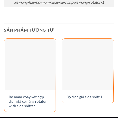
xe-nang-hay-bo-mam-xoay-xe-nang-xe-nang-rotator-1
SẢN PHẨM TƯƠNG TỰ
Bộ mâm xoay kết hợp
Bộ dịch giá side shift 1
dịch giá xe nâng rotator
with side shifter