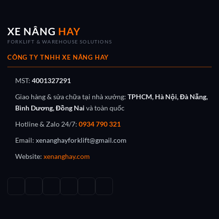
XE NÂNG
HAY
FORKLIFT & WAREHOUSE SOLUTIONS
CÔNG TY TNHH XE NÂNG HAY
MST:
4001327291
Giao hàng & sửa chữa tại nhà xưởng:
TPHCM, Hà Nội, Đà Nẵng,
Bình Dương, Đồng Nai
và toàn quốc
Hotline & Zalo 24/7:
0934 790 321
Email:
xenanghayforklift@gmail.com
Website:
xenanghay.com