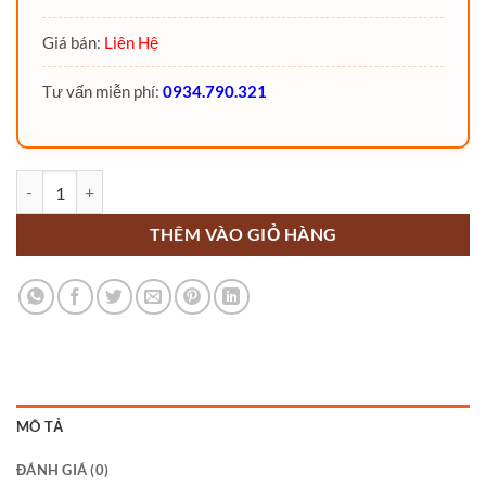
Giá bán:
Liên Hệ
Tư vấn miễn phí:
0934.790.321
Bộ mâm xoay xe nâng rotator số lượng
THÊM VÀO GIỎ HÀNG
MÔ TẢ
ĐÁNH GIÁ (0)