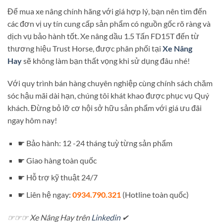
Để mua xe nâng chính hãng với giá hợp lý, bạn nên tìm đến
các đơn vị uy tín cung cấp sản phẩm có nguồn gốc rõ ràng và
dịch vụ bảo hành tốt. Xe nâng dầu 1.5 Tấn FD15T đến từ
thương hiệu Trust Horse, được phân phối tại
Xe Nâng
Hay
sẽ không làm bạn thất vọng khi sử dụng đâu nhé!
Với quy trình bán hàng chuyên nghiệp cùng chính sách chăm
sóc hậu mãi dài hạn, chúng tôi khát khao được phục vụ Quý
khách. Đừng bỏ lỡ cơ hội sở hữu sản phẩm với giá ưu đãi
ngay hôm nay!
☛ Bảo hành: 12 -24 tháng tuỳ từng sản phẩm
☛ Giao hàng toàn quốc
☛ Hỗ trợ kỹ thuật 24/7
☛ Liên hệ ngay:
0934.790.321
(Hotline toàn quốc)
☞☞☞ Xe Nâng Hay trên
Linkedin
✔