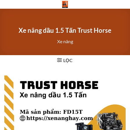
Bỏ
qua
nội
dung
Xe nâng dầu 1.5 Tấn Trust Horse
Xe nâng
LỌC