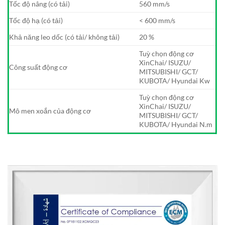
Tốc độ nâng (có tải)
560 mm/s
Tốc độ hạ (có tải)
< 600 mm/s
Khả năng leo dốc (có tải/ không tải)
20 %
Tuỳ chọn động cơ
XinChai/ ISUZU/
Công suất động cơ
MITSUBISHI/ GCT/
KUBOTA/ Hyundai Kw
Tuỳ chọn động cơ
XinChai/ ISUZU/
Mô men xoắn của động cơ
MITSUBISHI/ GCT/
KUBOTA/ Hyundai N.m