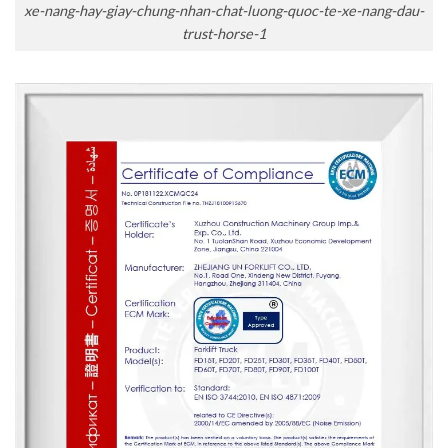
xe-nang-hay-giay-chung-nhan-chat-luong-quoc-te-xe-nang-dau-
trust-horse-1