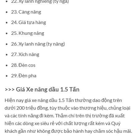
22. Xy lanh nghiêng (ty ngả)
23. Càng nâng
24. Giá tựa hàng
25. Khung nâng
26. Xy lanh nâng (ty nâng)
27. Xích nâng
28. Đèn cos
29. Đèn pha
>>> Giá Xe nâng dầu 1.5 Tấn
Hiện nay giá xe nâng dầu 1.5 Tấn thường dao động trên
dưới 200 triệu đồng, tùy thuộc vào thương hiệu, chủng loại
và các tính năng đi kèm. Thậm chí trên thị trường đã xuất
hiện các dòng xe siêu rẻ với chất lượng rất kém và Quý
khách gần như không được bảo hành hay chăm sóc hậu mãi.