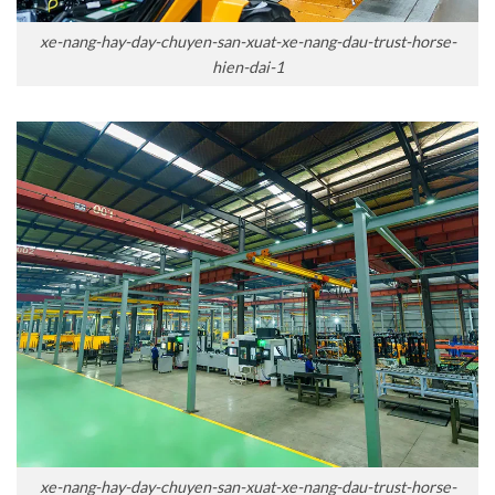
xe-nang-hay-day-chuyen-san-xuat-xe-nang-dau-trust-horse-
hien-dai-1
xe-nang-hay-day-chuyen-san-xuat-xe-nang-dau-trust-horse-