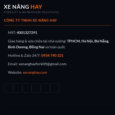
XE NÂNG
HAY
FORKLIFT & WAREHOUSE SOLUTIONS
CÔNG TY TNHH XE NÂNG HAY
MST:
4001327291
Giao hàng & sửa chữa tại nhà xưởng:
TPHCM, Hà Nội, Đà Nẵng,
Bình Dương, Đồng Nai
và toàn quốc
Hotline & Zalo 24/7:
0934 790 321
Email:
xenanghayforklift@gmail.com
Website:
xenanghay.com