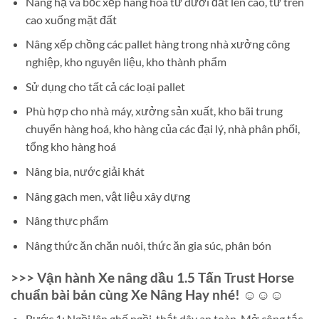
Nâng hạ và bốc xếp hàng hoá từ dưới đất lên cao, từ trên
cao xuống mặt đất
Nâng xếp chồng các pallet hàng trong nhà xưởng công
nghiệp, kho nguyên liệu, kho thành phẩm
Sử dụng cho tất cả các loại pallet
Phù hợp cho nhà máy, xưởng sản xuất, kho bãi trung
chuyển hàng hoá, kho hàng của các đại lý, nhà phân phối,
tổng kho hàng hoá
Nâng bia, nước giải khát
Nâng gạch men, vật liệu xây dựng
Nâng thực phẩm
Nâng thức ăn chăn nuôi, thức ăn gia súc, phân bón
>>> Vận hành Xe nâng dầu 1.5 Tấn Trust Horse
chuẩn bài bản cùng Xe Nâng Hay nhé! ☺☺☺
Bước 1: Ngồi lên ghế ngồi, thắt dây an toàn. Mở công tắc