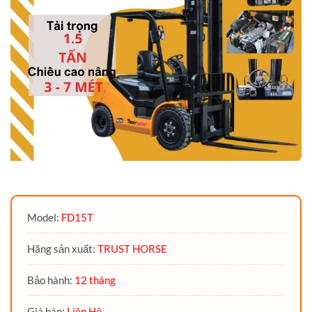
Model:
FD15T
Hãng sản xuất:
TRUST HORSE
Bảo hành:
12 tháng
Giá bán:
Liên Hệ