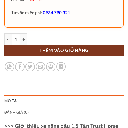
Tư vấn miễn phí:
0934.790.321
Xe nâng dầu 1.5 Tấn Trust Horse số lượng
THÊM VÀO GIỎ HÀNG
MÔ TẢ
ĐÁNH GIÁ (0)
>>> Giới thiệu xe nâng dầu 1.5 Tấn Trust Horse