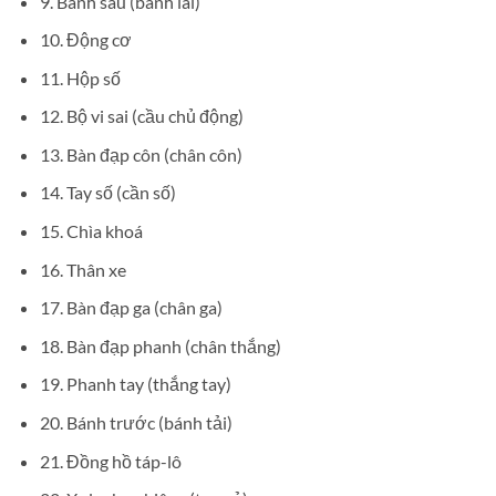
9. Bánh sau (bánh lái)
10. Động cơ
11. Hộp số
12. Bộ vi sai (cầu chủ động)
13. Bàn đạp côn (chân côn)
14. Tay số (cần số)
15. Chìa khoá
16. Thân xe
17. Bàn đạp ga (chân ga)
18. Bàn đạp phanh (chân thắng)
19. Phanh tay (thắng tay)
20. Bánh trước (bánh tải)
21. Đồng hồ táp-lô