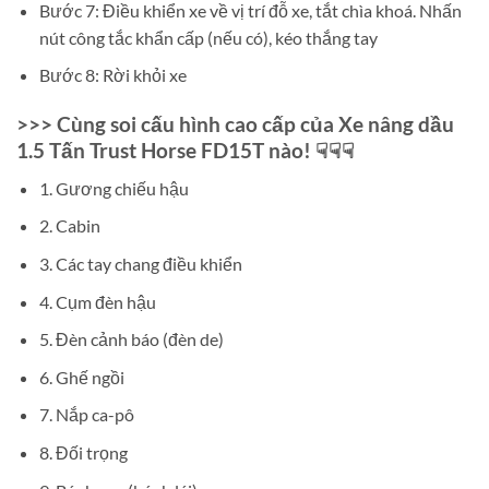
Bước 7: Điều khiển xe về vị trí đỗ xe, tắt chìa khoá. Nhấn
nút công tắc khẩn cấp (nếu có), kéo thắng tay
Bước 8: Rời khỏi xe
>>> Cùng soi cấu hình cao cấp của Xe nâng dầu
1.5 Tấn Trust Horse FD15T nào! ☟☟☟
1. Gương chiếu hậu
2. Cabin
3. Các tay chang điều khiển
4. Cụm đèn hậu
5. Đèn cảnh báo (đèn de)
6. Ghế ngồi
7. Nắp ca-pô
8. Đối trọng