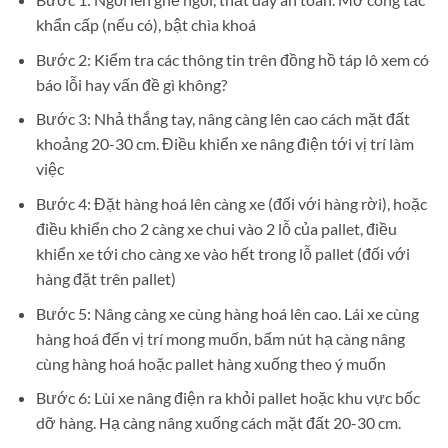
khẩn cấp (nếu có), bật chìa khoá
Bước 2: Kiểm tra các thông tin trên đồng hồ táp lô xem có
báo lỗi hay vấn đề gì không?
Bước 3: Nhả thắng tay, nâng càng lên cao cách mặt đất
khoảng 20-30 cm. Điều khiển xe nâng điện tới vị trí làm
việc
Bước 4: Đặt hàng hoá lên càng xe (đối với hàng rời), hoặc
điều khiển cho 2 càng xe chui vào 2 lỗ của pallet, điều
khiển xe tới cho càng xe vào hết trong lỗ pallet (đối với
hàng đặt trên pallet)
Bước 5: Nâng càng xe cùng hàng hoá lên cao. Lái xe cùng
hàng hoá đến vị trí mong muốn, bấm nút hạ càng nâng
cùng hàng hoá hoặc pallet hàng xuống theo ý muốn
Bước 6: Lùi xe nâng điện ra khỏi pallet hoặc khu vực bốc
dỡ hàng. Hạ càng nâng xuống cách mặt đất 20-30 cm.