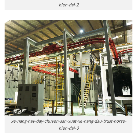
hien-dai-2
xe-nang-hay-day-chuyen-san-xuat-xe-nang-dau-trust-horse-
hien-dai-3