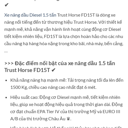
✔
Xe nâng dầu Diesel 1.5 tấn
Trust Horse FD15T là dòng xe
nâng nổi tiếng đến từ thương hiệu Trust Horse. Với thiết kế
mạnh mẽ, khả năng vận hành linh hoạt cùng động cơ Diesel
tiết kiệm nhiên liệu, FD15T là lựa chọn hoàn hảo cho các nhu
cầu nâng hạ hàng hóa nặng trong kho bãi, nhà máy, bến cảng,
…
>>> Đặc điểm nổi bật của xe nâng dầu 1.5 tấn
Trust Horse FD15T ✔
Khả năng nâng hạ mạnh mẽ: Tải trọng nâng tối đa lên đến
1500 Kg, chiều cao nâng cao nhất đạt 6 mét.
Hiệu suất cao: Động cơ Diesel mạnh mẽ, tiết kiệm nhiên
liệu, giúp xe hoạt động hiệu quả trong thời gian dài. Động
cơ đạt chuẩn EPA Tier IV của thị trường Mỹ và EURO III
A/B của thị trường Châu Âu ♛.