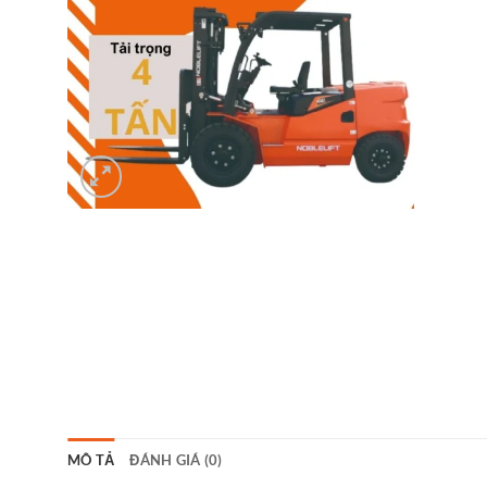
MÔ TẢ
ĐÁNH GIÁ (0)