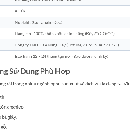
4 Tấn
Noblelift (Công nghệ Đức)
Hàng mới 100% nhập khẩu chính hãng (Đầy đủ CO/CQ)
Công ty TNHH Xe Nâng Hay (Hotline/Zalo: 0934 790 321)
Bảo hành 12 – 24 tháng tận nơi
(Bảo dưỡng định kỳ)
ờng Sử Dụng Phù Hợp
g rãi trong nhiều ngành nghề sản xuất và dịch vụ đa dạng tại Vi
thị.
công nghiệp.
bì, giấy.
 gỗ.