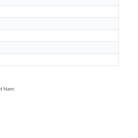
ệt Nam: