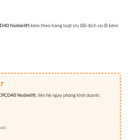
D40 Noblelift
kèm theo hàng loạt ưu đãi dịch vụ đi kèm:
7
CPCD40 Noblelift
, liên hệ ngay phòng kinh doanh:
uốc.