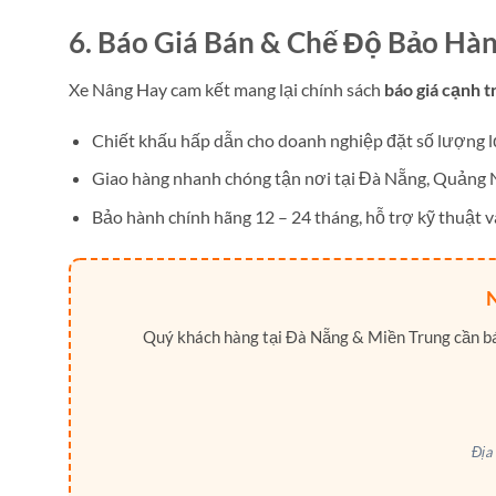
6. Báo Giá Bán & Chế Độ Bảo Hà
Xe Nâng Hay cam kết mang lại chính sách
báo giá cạnh t
Chiết khấu hấp dẫn cho doanh nghiệp đặt số lượng l
Giao hàng nhanh chóng tận nơi tại Đà Nẵng, Quảng
Bảo hành chính hãng 12 – 24 tháng, hỗ trợ kỹ thuật và
Quý khách hàng tại Đà Nẵng & Miền Trung cần báo
Địa