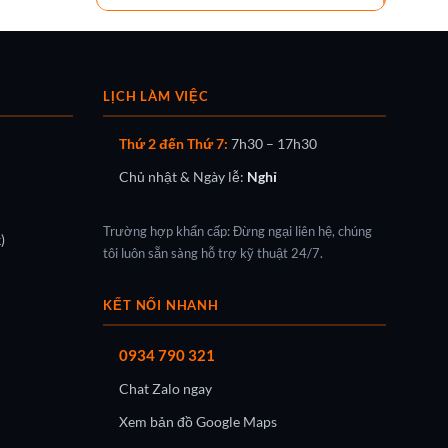
LỊCH LÀM VIỆC
Thứ 2 đến Thứ 7:
7h30 – 17h30
Chủ nhật & Ngày lễ:
Nghỉ
Trường hợp khẩn cấp: Đừng ngại liên hệ, chúng
)
tôi luôn sẵn sàng hỗ trợ kỹ thuật 24/7.
KẾT NỐI NHANH
0934 790 321
Chat Zalo ngay
Xem bản đồ Google Maps