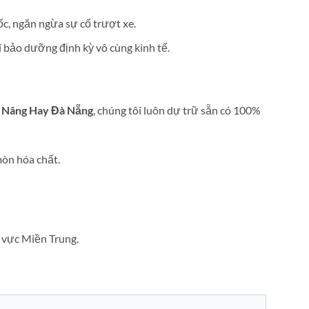
c, ngăn ngừa sự cố trượt xe.
í bảo dưỡng định kỳ vô cùng kinh tế.
 Nâng Hay Đà Nẵng
, chúng tôi luôn dự trữ sẵn có 100%
mòn hóa chất.
u vực Miền Trung.