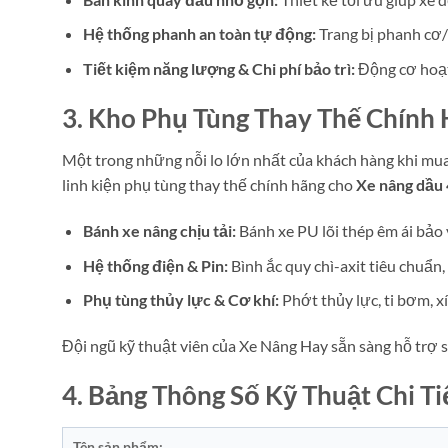
Hệ thống phanh an toàn tự động:
Trang bị phanh cơ/
Tiết kiệm năng lượng & Chi phí bảo trì:
Động cơ hoạt 
3. Kho Phụ Tùng Thay Thế Chính
Một trong những nỗi lo lớn nhất của khách hàng khi mua 
linh kiện phụ tùng thay thế chính hãng cho
Xe nâng dầu
Bánh xe nâng chịu tải:
Bánh xe PU lõi thép êm ái bảo
Hệ thống điện & Pin:
Bình ắc quy chì-axit tiêu chuẩn
Phụ tùng thủy lực & Cơ khí:
Phớt thủy lực, ti bơm, x
Đội ngũ kỹ thuật viên của Xe Nâng Hay sẵn sàng hỗ trợ s
4. Bảng Thông Số Kỹ Thuật Chi T
Tên sản phẩm: