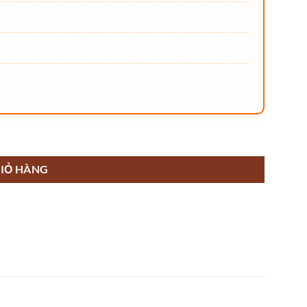
IỎ HÀNG