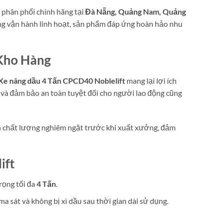
phân phối chính hãng tại
Đà Nẵng, Quảng Nam, Quảng
 vận hành linh hoạt, sản phẩm đáp ứng hoàn hảo nhu
 Kho Hàng
Xe nâng dầu 4 Tấn CPCD40 Noblelift
mang lại lợi ích
 và đảm bảo an toàn tuyệt đối cho người lao động cũng
nh chất lượng nghiêm ngặt trước khi xuất xưởng, đảm
ift
rọng tối đa
4 Tấn
.
a sát và không bị xì dầu sau thời gian dài sử dụng.