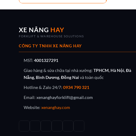
XE NÂNG
HAY
FORKLIFT & WAREHOUSE SOLUTIONS
CÔNG TY TNHH XE NÂNG HAY
MST:
4001327291
Giao hàng & sửa chữa tại nhà xưởng:
TPHCM, Hà Nội, Đà
Nẵng, Bình Dương, Đồng Nai
và toàn quốc
Hotline & Zalo 24/7:
0934 790 321
Email:
xenanghayforklift@gmail.com
Website:
xenanghay.com