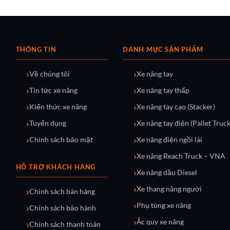
THÔNG TIN
DANH MỤC SẢN PHẨM
Về chúng tôi
Xe nâng tay
Tin tức xe nâng
Xe nâng tay thấp
Kiến thức xe nâng
Xe nâng tay cao (Stacker)
Tuyển dụng
Xe nâng tay điện (Pallet Truck
Chính sách bảo mật
Xe nâng điện ngồi lái
Xe nâng Reach Truck – VNA
HỖ TRỢ KHÁCH HÀNG
Xe nâng dầu Diesel
Xe thang nâng người
Chính sách bán hàng
Phụ tùng xe nâng
Chính sách bảo hành
Ắc quy xe nâng
Chính sách thanh toán