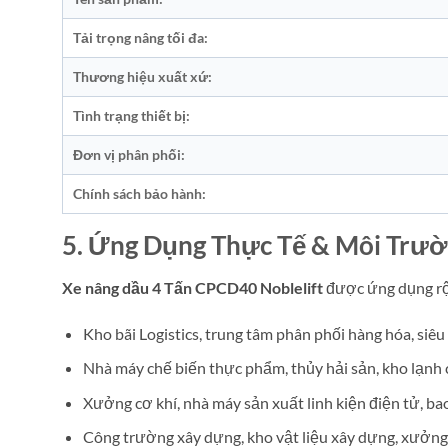
Tải trọng nâng tối đa:
Thương hiệu xuất xứ:
Tình trạng thiết bị:
Đơn vị phân phối:
Chính sách bảo hành:
5. Ứng Dụng Thực Tế & Môi Trư
Xe nâng dầu 4 Tấn CPCD40 Noblelift
được ứng dụng rộn
Kho bãi Logistics, trung tâm phân phối hàng hóa, siêu 
Nhà máy chế biến thực phẩm, thủy hải sản, kho lạnh 
Xưởng cơ khí, nhà máy sản xuất linh kiện điện tử, bao 
Công trường xây dựng, kho vật liệu xây dựng, xưởng