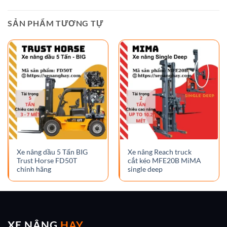
SẢN PHẨM TƯƠNG TỰ
Xe nâng dầu 5 Tấn BIG
Xe nâng Reach truck
Trust Horse FD50T
cắt kéo MFE20B MiMA
chính hãng
single deep
XE NÂNG
HAY