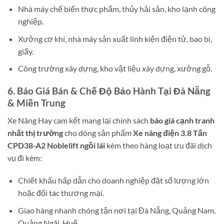
Nhà máy chế biến thực phẩm, thủy hải sản, kho lạnh công
nghiệp.
Xưởng cơ khí, nhà máy sản xuất linh kiện điện tử, bao bì,
giấy.
Công trường xây dựng, kho vật liệu xây dựng, xưởng gỗ.
6. Báo Giá Bán & Chế Độ Bảo Hành Tại Đà Nẵng
& Miền Trung
Xe Nâng Hay cam kết mang lại chính sách
báo giá cạnh tranh
nhất thị trường
cho dòng sản phẩm
Xe nâng điện 3.8 Tấn
CPD38-A2 Noblelift ngồi lái
kèm theo hàng loạt ưu đãi dịch
vụ đi kèm:
Chiết khấu hấp dẫn cho doanh nghiệp đặt số lượng lớn
hoặc đối tác thương mại.
Giao hàng nhanh chóng tận nơi tại Đà Nẵng, Quảng Nam,
Quảng Ngãi, Huế…