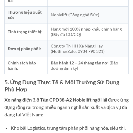
đa:
Thương hiệu xuất
Noblelift (Công nghệ Đức)
xứ:
Hàng mới 100% nhập khẩu chính hãng
Tình trạng thiết bị:
(Đầy đủ CO/CQ)
Công ty TNHH Xe Nâng Hay
Đơn vị phân phối:
(Hotline/Zalo: 0934 790 321)
Chính sách bảo
Bảo hành 12 – 24 tháng tận nơi
(Bảo
hành:
dưỡng định kỳ)
5. Ứng Dụng Thực Tế & Môi Trường Sử Dụng
Phù Hợp
Xe nâng điện 3.8 Tấn CPD38-A2 Noblelift ngồi lái
được ứng
dụng rộng rãi trong nhiều ngành nghề sản xuất và dịch vụ đa
dạng tại Việt Nam:
Kho bãi Logistics, trung tâm phân phối hàng hóa, siêu thị.