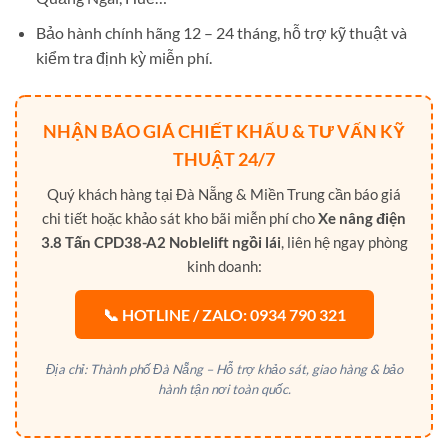
Bảo hành chính hãng 12 – 24 tháng, hỗ trợ kỹ thuật và
kiểm tra định kỳ miễn phí.
NHẬN BÁO GIÁ CHIẾT KHẤU & TƯ VẤN KỸ
THUẬT 24/7
Quý khách hàng tại Đà Nẵng & Miền Trung cần báo giá
chi tiết hoặc khảo sát kho bãi miễn phí cho
Xe nâng điện
3.8 Tấn CPD38-A2 Noblelift ngồi lái
, liên hệ ngay phòng
kinh doanh:
📞 HOTLINE / ZALO: 0934 790 321
Địa chỉ: Thành phố Đà Nẵng – Hỗ trợ khảo sát, giao hàng & bảo
hành tận nơi toàn quốc.