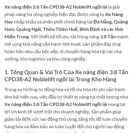
Xe nâng điện 3.8 Tấn CPD38-A2 Noblelift ngồi lái
là giải
pháp nâng hạ công nghiệp hiện đại, được công ty
Xe Nâng
Hay
nhập khẩu và phân phối chính hãng tại
Đà Nẵng, Quảng
Nam, Quảng Ngãi, Thừa Thiên Huế, Bình Định và các tỉnh
Miền Trung
. Với thiết kế tối ưu, tải trọng nâng
3.8 Tấn
mạnh
mẽ cùng khả năng vận hành linh hoạt, sản phẩm đáp ứng
hoàn hảo nhu cầu bốc xếp, di chuyển hàng hóa tại các nhà
xưởng, kho logistics và khu công nghiệp.
1. Tổng Quan & Vai Trò Của Xe nâng điện 3.8 Tấn
CPD38-A2 Noblelift ngồi lái Trong Kho Hàng
Trong xu hướng tự động hóa và tối ưu hóa chi phí vận hành
kho bãi hiện nay, việc đầu tư thiết bị nâng hạ chất lượng như
Xe nâng điện 3.8 Tấn CPD38-A2 Noblelift ngồi lái
mang lại
lợi ích kinh tế vượt trội cho doanh nghiệp. Sản phẩm giúp
giảm tải 80% sức lao động thủ công, tăng tốc độ luân chuyển
hàng hóa và đảm bảo an toàn tuyệt đối cho người lao động