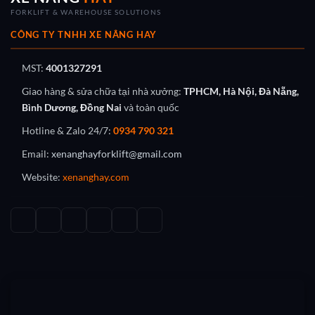
FORKLIFT & WAREHOUSE SOLUTIONS
CÔNG TY TNHH XE NÂNG HAY
MST:
4001327291
Giao hàng & sửa chữa tại nhà xưởng:
TPHCM, Hà Nội, Đà Nẵng,
Bình Dương, Đồng Nai
và toàn quốc
Hotline & Zalo 24/7:
0934 790 321
Email:
xenanghayforklift@gmail.com
Website:
xenanghay.com