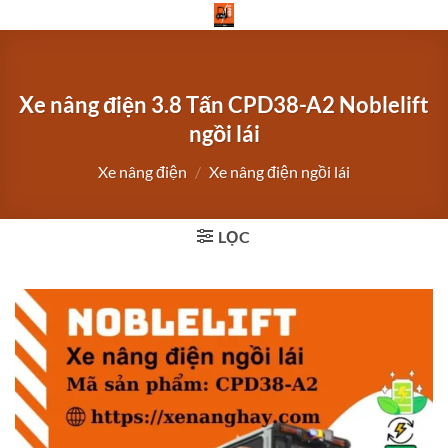
Bỏ
qua
nội
dung
Xe nâng điện 3.8 Tấn CPD38-A2 Noblelift
ngồi lái
Xe nâng điện
/
Xe nâng điện ngồi lái
LỌC