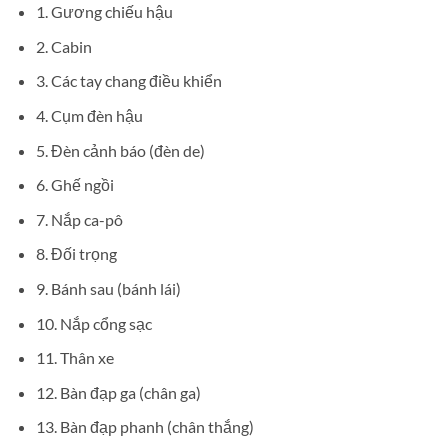
1. Gương chiếu hậu
2. Cabin
3. Các tay chang điều khiển
4. Cụm đèn hậu
5. Đèn cảnh báo (đèn de)
6. Ghế ngồi
7. Nắp ca-pô
8. Đối trọng
9. Bánh sau (bánh lái)
10. Nắp cổng sạc
11. Thân xe
12. Bàn đạp ga (chân ga)
13. Bàn đạp phanh (chân thắng)