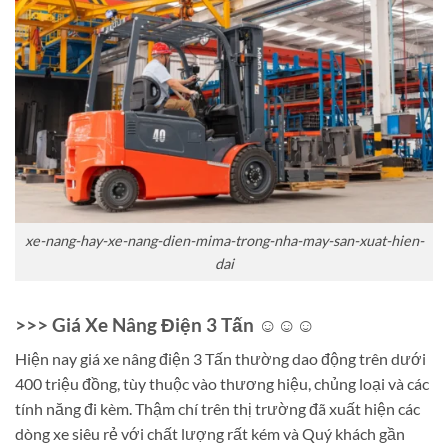
xe-nang-hay-xe-nang-dien-mima-trong-nha-may-san-xuat-hien-
dai
>>> Giá Xe Nâng Điện 3 Tấn ☺☺☺
Hiện nay giá xe nâng điện 3 Tấn thường dao động trên dưới
400 triệu đồng, tùy thuộc vào thương hiệu, chủng loại và các
tính năng đi kèm. Thậm chí trên thị trường đã xuất hiện các
dòng xe siêu rẻ với chất lượng rất kém và Quý khách gần