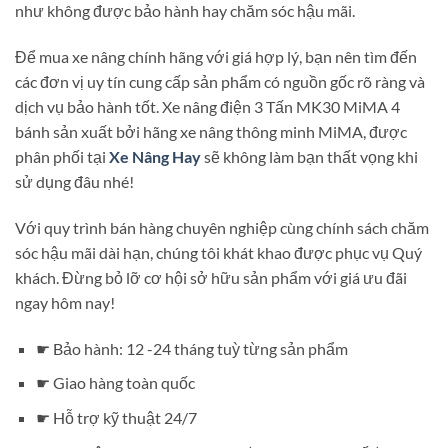
như không được bảo hành hay chăm sóc hậu mãi.
Để mua xe nâng chính hãng với giá hợp lý, bạn nên tìm đến
các đơn vị uy tín cung cấp sản phẩm có nguồn gốc rõ ràng và
dịch vụ bảo hành tốt. Xe nâng điện 3 Tấn MK30 MiMA 4
bánh sản xuất bởi hãng xe nâng thông minh MiMA, được
phân phối tại
Xe Nâng Hay
sẽ không làm bạn thất vọng khi
sử dụng đâu nhé!
Với quy trình bán hàng chuyên nghiệp cùng chính sách chăm
sóc hậu mãi dài hạn, chúng tôi khát khao được phục vụ Quý
khách. Đừng bỏ lỡ cơ hội sở hữu sản phẩm với giá ưu đãi
ngay hôm nay!
☛ Bảo hành: 12 -24 tháng tuỳ từng sản phẩm
☛ Giao hàng toàn quốc
☛ Hỗ trợ kỹ thuật 24/7