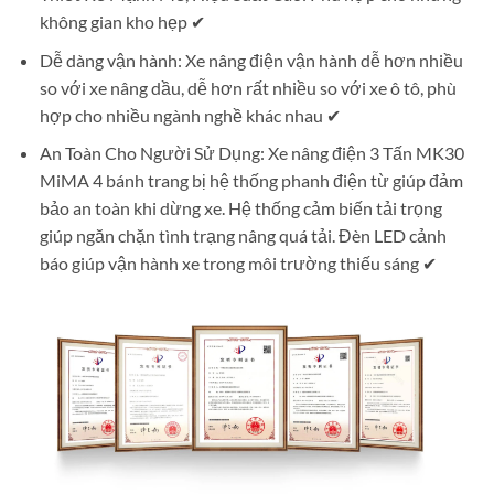
không gian kho hẹp ✔
Dễ dàng vận hành: Xe nâng điện vận hành dễ hơn nhiều
so với xe nâng dầu, dễ hơn rất nhiều so với xe ô tô, phù
hợp cho nhiều ngành nghề khác nhau ✔
An Toàn Cho Người Sử Dụng: Xe nâng điện 3 Tấn MK30
MiMA 4 bánh trang bị hệ thống phanh điện từ giúp đảm
bảo an toàn khi dừng xe. Hệ thống cảm biến tải trọng
giúp ngăn chặn tình trạng nâng quá tải. Đèn LED cảnh
báo giúp vận hành xe trong môi trường thiếu sáng ✔