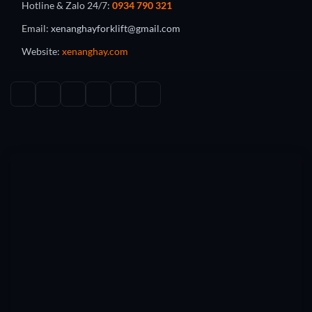
Hotline & Zalo 24/7:
0934 790 321
Email:
xenanghayforklift@gmail.com
Website:
xenanghay.com