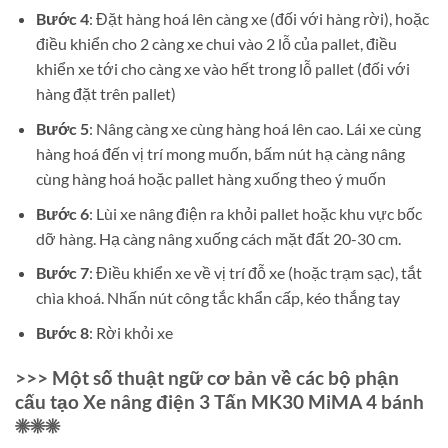
Bước 4
: Đặt hàng hoá lên càng xe (đối với hàng rời), hoặc
điều khiển cho 2 càng xe chui vào 2 lỗ của pallet, điều
khiển xe tới cho càng xe vào hết trong lỗ pallet (đối với
hàng đặt trên pallet)
Bước 5
: Nâng càng xe cùng hàng hoá lên cao. Lái xe cùng
hàng hoá đến vị trí mong muốn, bấm nút hạ càng nâng
cùng hàng hoá hoặc pallet hàng xuống theo ý muốn
Bước 6
: Lùi xe nâng điện ra khỏi pallet hoặc khu vực bốc
dỡ hàng. Hạ càng nâng xuống cách mặt đất 20-30 cm.
Bước 7
: Điều khiển xe về vị trí đỗ xe (hoặc trạm sạc), tắt
chìa khoá. Nhấn nút công tắc khẩn cấp, kéo thắng tay
Bước 8
: Rời khỏi xe
>>> Một số thuật ngữ cơ bản về các bộ phận
cấu tạo Xe nâng điện 3 Tấn MK30 MiMA 4 bánh
☀☀☀