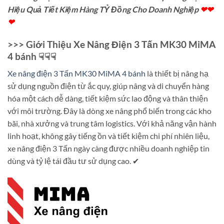
Hiệu Quả Tiết Kiệm Hàng TỶ Đồng Cho Doanh Nghiệp
❤❤
❤
>>> Giới Thiệu Xe Nâng Điện 3 Tấn MK30 MiMA
4 bánh ☟☟☟
Xe nâng điện 3 Tấn MK30 MiMA 4 bánh
là thiết bị nâng hạ
sử dụng nguồn điện từ ắc quy, giúp nâng và di chuyển hàng
hóa một cách dễ dàng, tiết kiệm sức lao động và thân thiện
với môi trường. Đây là dòng xe nâng phổ biến trong các kho
bãi, nhà xưởng và trung tâm logistics. Với khả năng vận hành
linh hoạt, không gây tiếng ồn và tiết kiệm chi phí nhiên liệu,
xe nâng điện 3 Tấn ngày càng được nhiều doanh nghiệp tin
dùng và tỷ lệ tái đầu tư sử dụng cao. ✔