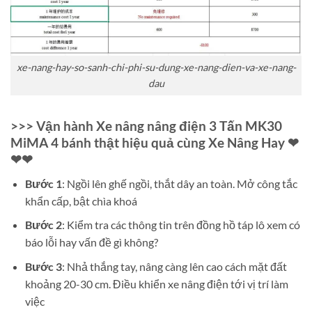
xe-nang-hay-so-sanh-chi-phi-su-dung-xe-nang-dien-va-xe-nang-
dau
>>> Vận hành Xe nâng nâng điện 3 Tấn MK30
MiMA 4 bánh thật hiệu quả cùng Xe Nâng Hay ❤
❤❤
Bước 1
: Ngồi lên ghế ngồi, thắt dây an toàn. Mở công tắc
khẩn cấp, bật chìa khoá
Bước 2
: Kiểm tra các thông tin trên đồng hồ táp lô xem có
báo lỗi hay vấn đề gì không?
Bước 3
: Nhả thắng tay, nâng càng lên cao cách mặt đất
khoảng 20-30 cm. Điều khiển xe nâng điện tới vị trí làm
việc