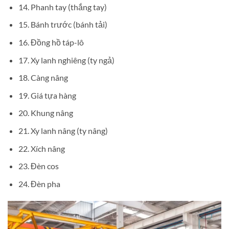
14. Phanh tay (thắng tay)
15. Bánh trước (bánh tải)
16. Đồng hồ táp-lô
17. Xy lanh nghiêng (ty ngả)
18. Càng nâng
19. Giá tựa hàng
20. Khung nâng
21. Xy lanh nâng (ty nâng)
22. Xích nâng
23. Đèn cos
24. Đèn pha