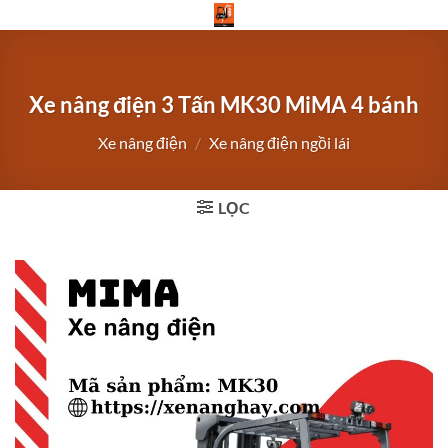
Bỏ
qua
nội
dung
Xe nâng điện 3 Tấn MK30 MiMA 4 bánh
Xe nâng điện
/
Xe nâng điện ngồi lái
LỌC