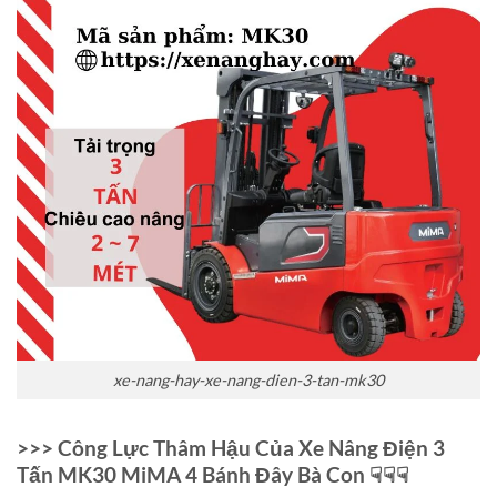
xe-nang-hay-xe-nang-dien-3-tan-mk30
>>> Công Lực Thâm Hậu Của Xe Nâng Điện 3
Tấn MK30 MiMA 4 Bánh Đây Bà Con ☟☟☟