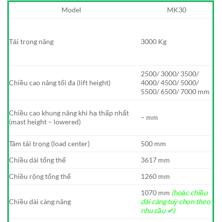
Model
MK30
Tải trọng nâng
3000 Kg
2500/ 3000/ 3500/
Chiều cao nâng tối đa (lift height)
4000/ 4500/ 5000/
5500/ 6500/ 7000 mm
Chiều cao khung nâng khi hạ thấp nhất
– mm
(mast height – lowered)
Tâm tải trọng (load center)
500 mm
Chiều dài tổng thể
3617 mm
Chiều rộng tổng thể
1260 mm
1070 mm
(hoặc chiều
Chiều dài càng nâng
dài càng tuỳ chọn theo
nhu cầu ✔)