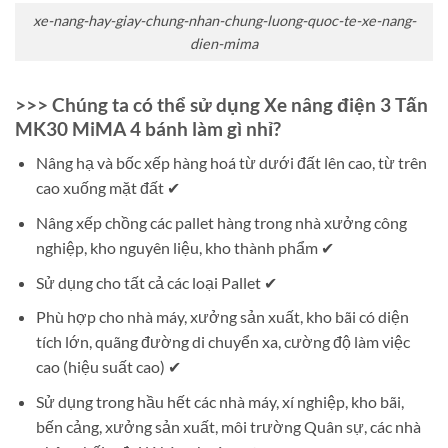
xe-nang-hay-giay-chung-nhan-chung-luong-quoc-te-xe-nang-
dien-mima
>>> Chúng ta có thể sử dụng Xe nâng điện 3 Tấn
MK30 MiMA 4 bánh làm gì nhỉ?
Nâng hạ và bốc xếp hàng hoá từ dưới đất lên cao, từ trên
cao xuống mặt đất ✔
Nâng xếp chồng các pallet hàng trong nhà xưởng công
nghiệp, kho nguyên liệu, kho thành phẩm ✔
Sử dụng cho tất cả các loại Pallet ✔
Phù hợp cho nhà máy, xưởng sản xuất, kho bãi có diện
tích lớn, quãng đường di chuyển xa, cường độ làm việc
cao (hiệu suất cao) ✔
Sử dụng trong hầu hết các nhà máy, xí nghiệp, kho bãi,
bến cảng, xưởng sản xuất, môi trường Quân sự, các nhà