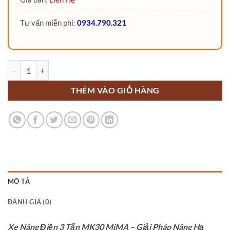
Tư vấn miễn phí:
0934.790.321
Xe nâng điện 3 Tấn MK30 MiMA 4 bánh số lượng
THÊM VÀO GIỎ HÀNG
MÔ TẢ
ĐÁNH GIÁ (0)
Xe Nâng Điện 3 Tấn MK30 MiMA – Giải Pháp Nâng Hạ