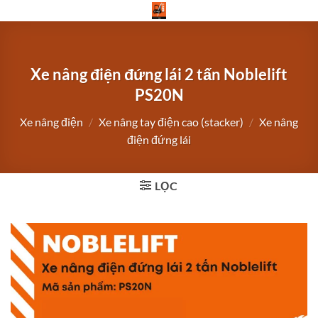
Bỏ
qua
nội
dung
Xe nâng điện đứng lái 2 tấn Noblelift
PS20N
Xe nâng điện
/
Xe nâng tay điện cao (stacker)
/
Xe nâng
điện đứng lái
LỌC