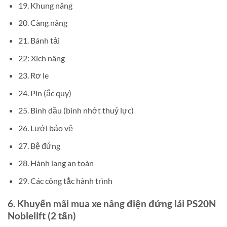
19. Khung nâng
20. Càng nâng
21. Bánh tải
22: Xích nâng
23. Rơ le
24. Pin (ắc quy)
25. Bình dầu (bình nhớt thuỷ lực)
26. Lưới bảo vệ
27. Bệ đứng
28. Hành lang an toàn
29. Các công tắc hành trình
6. Khuyến mãi mua xe nâng điện đứng lái PS20N
Noblelift (2 tấn)