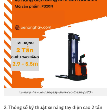
xe-nang-hay-xe-nang-tay-dien-cao-2-tan-ps20n
2. Thông số kỹ thuật xe nâng tay điện cao 2 tấn