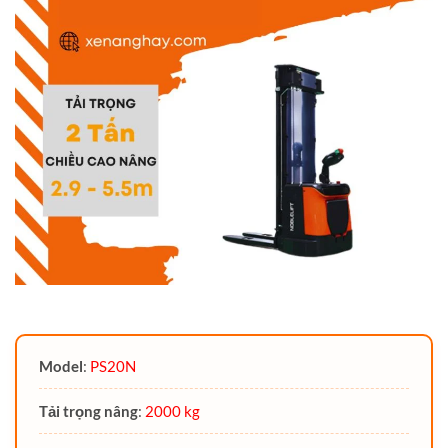
Model
:
PS20N
Tải trọng nâng
:
2000 kg