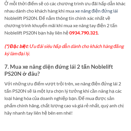
Ở mỗi thời điểm sẽ có các chương trình ưu đãi hấp dẫn khác
nhau dành cho khách hàng khi mua
xe nâng điện đứng lái
Noblelift PS20N. Để nắm thông tin chính xác nhất về
chương trình khuyến mãi khi mua xe nâng tay điện 2 tấn
Noblelift PS20N bạn hãy liên hệ
0934.790.321
.
(*) Đặc biệt
: Ưu đãi siêu hấp dẫn dành cho khách hàng đăng
ký làm đại lý.
7. Mua xe nâng diện đứng lái 2 tấn Noblelift
PS20N ở đâu?
Với những ưu điểm vượt trội trên, xe nâng điện đứng lái 2
tấn PS20N sẽ là một lựa chọn lý tưởng khi cần nâng hạ các
loại hàng hóa của doanh nghiệp bạn. Để mua được sản
phẩm chính hãng, chất lượng cao và giá rẻ nhất, quý anh chị
hãy nhanh tay liên hệ bên em nhé!