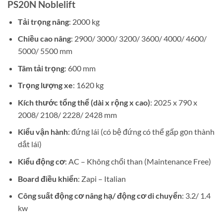
PS20N Noblelift
Tải trọng nâng
: 2000 kg
Chiều cao nâng
: 2900/ 3000/ 3200/ 3600/ 4000/ 4600/
5000/ 5500 mm
Tâm tải trọng
: 600 mm
Trọng lượng xe
: 1620 kg
Kích thước tổng thể (dài x rộng x cao)
: 2025 x 790 x
2008/ 2108/ 2228/ 2428 mm
Kiểu vận hành
: đứng lái (có bệ đứng có thể gấp gọn thành
dắt lái)
Kiểu động cơ
: AC – Không chổi than (Maintenance Free)
Board điều khiển
: Zapi – Italian
Công suất động cơ nâng hạ/ động cơ di chuyển
: 3.2/ 1.4
kw