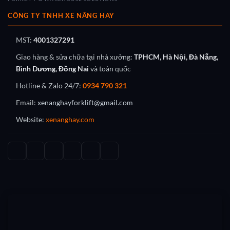
CÔNG TY TNHH XE NÂNG HAY
MST:
4001327291
Giao hàng & sửa chữa tại nhà xưởng:
TPHCM, Hà Nội, Đà Nẵng,
Bình Dương, Đồng Nai
và toàn quốc
Hotline & Zalo 24/7:
0934 790 321
Email:
xenanghayforklift@gmail.com
Website:
xenanghay.com