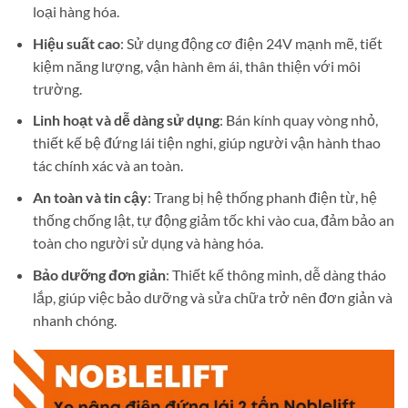
loại hàng hóa.
Hiệu suất cao
: Sử dụng động cơ điện 24V mạnh mẽ, tiết
kiệm năng lượng, vận hành êm ái, thân thiện với môi
trường.
Linh hoạt và dễ dàng sử dụng
: Bán kính quay vòng nhỏ,
thiết kế bệ đứng lái tiện nghi, giúp người vận hành thao
tác chính xác và an toàn.
An toàn và tin cậy
: Trang bị hệ thống phanh điện từ, hệ
thống chống lật, tự động giảm tốc khi vào cua, đảm bảo an
toàn cho người sử dụng và hàng hóa.
Bảo dưỡng đơn giản
: Thiết kế thông minh, dễ dàng tháo
lắp, giúp việc bảo dưỡng và sửa chữa trở nên đơn giản và
nhanh chóng.