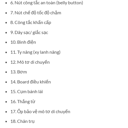
6. Nút công tắc an toàn (belly button)
7. Nút chế độ tốc độ chậm
8. Công tắc khẩn cấp
9. Dây sạc/ giắc sạc
10. Bình điện
11. Ty nâng (xy lanh nâng)
12. Mô tơ di chuyển
13. Bơm
14. Board điều khiển
15. Cụm bánh lái
16. Thắng từ
17. Ốp bảo vệ mô tơ di chuyển
18. Chân trụ