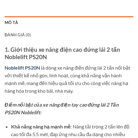
MÔ TẢ
ĐÁNH GIÁ (0)
1. Giới thiệu xe nâng điện cao đứng lái 2 tấn
Noblelift PS20N
Noblelift PS20N
là dòng xe nâng điện đứng lái 2 tấn nổi bật
với thiết kế nhỏ gọn, linh hoạt, cùng khả năng vận hành
mạnh mẽ, mang đến hiệu quả tối ưu cho công việc nâng hạ
hàng hóa trong kho bãi, nhà máy.
Điểm nổi bật của xe nâng điện tay cao đứng lái 2 Tấn
PS20N Noblelift:
Khả năng nâng hạ mạnh mẽ
: Nâng tải trọng 2 tấn lên độ
cao tối đa 5.5 mét, đáp ứng nhu cầu đa dạng cho nhiều