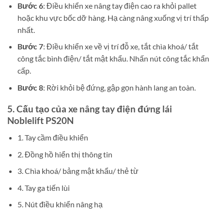
Bước 6
: Điều khiển xe nâng tay điện cao ra khỏi pallet
hoặc khu vực bốc dỡ hàng. Hạ càng nâng xuống vị trí thấp
nhất.
Bước 7
: Điều khiển xe về vị trí đỗ xe, tắt chìa khoá/ tắt
công tắc bình điện/ tắt mật khẩu. Nhấn nút công tắc khẩn
cấp.
Bước 8
: Rời khỏi bệ đứng, gập gọn hành lang an toàn.
5. Cấu tạo của
xe nâng tay điện đứng lái
Noblelift PS20N
1. Tay cầm điều khiển
2. Đồng hồ hiển thị thông tin
3. Chìa khoá/ bảng mật khẩu/ thẻ từ
4. Tay ga tiến lùi
5. Nút điều khiển nâng hạ