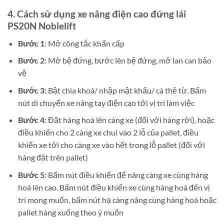
4. Cách sử dụng xe nâng điện cao đứng lái
PS20N Noblelift
Bước 1
: Mở công tắc khẩn cấp
Bước 2
: Mở bệ đứng, bước lên bệ đứng, mở lan can bảo
vệ
Bước 3
: Bật chìa khoá/ nhập mật khẩu/ cà thẻ từ. Bấm
nút di chuyển xe nâng tay điện cao tới vị trí làm việc
Bước 4
: Đặt hàng hoá lên càng xe (đối với hàng rời), hoặc
điều khiển cho 2 càng xe chui vào 2 lỗ của pallet, điều
khiển xe tới cho càng xe vào hết trong lỗ pallet (đối với
hàng đặt trên pallet)
Bước 5
: Bấm nút điều khiển để nâng càng xe cùng hàng
hoá lên cao. Bấm nút điều khiển xe cùng hàng hoá đến vị
trí mong muốn, bấm nút hạ càng nâng cùng hàng hoá hoặc
pallet hàng xuống theo ý muốn