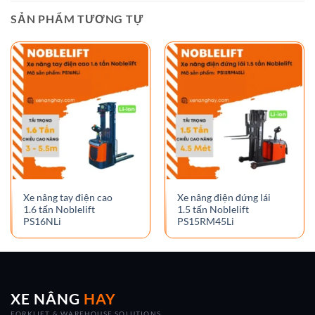
SẢN PHẨM TƯƠNG TỰ
Xe nâng tay điện cao
Xe nâng điện đứng lái
1.6 tấn Noblelift
1.5 tấn Noblelift
PS16NLi
PS15RM45Li
XE NÂNG
HAY
FORKLIFT & WAREHOUSE SOLUTIONS