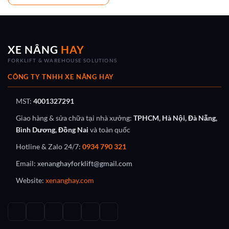
XE NÂNG
HAY
FORKLIFT & WAREHOUSE SOLUTIONS
CÔNG TY TNHH XE NÂNG HAY
MST:
4001327291
Giao hàng & sửa chữa tại nhà xưởng:
TPHCM, Hà Nội, Đà Nẵng,
Bình Dương, Đồng Nai
và toàn quốc
Hotline & Zalo 24/7:
0934 790 321
Email:
xenanghayforklift@gmail.com
Website:
xenanghay.com