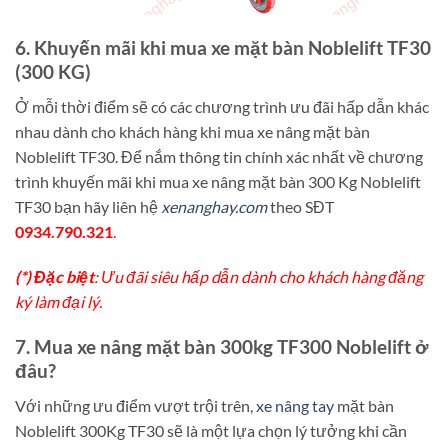
6. Khuyến mãi khi mua xe mặt bàn Noblelift TF30
(300 KG)
Ở mỗi thời điểm sẽ có các chương trình ưu đãi hấp dẫn khác
nhau dành cho khách hàng khi mua xe nâng mặt bàn
Noblelift TF30. Để nắm thông tin chính xác nhất về chương
trình khuyến mãi khi mua xe nâng mặt bàn 300 Kg Noblelift
TF30 bạn hãy liên hệ
xenanghay.com
theo SĐT
0934.790.321
.
(*) Đặc biệt
: Ưu đãi siêu hấp dẫn dành cho khách hàng đăng
ký làm đại lý.
7. Mua xe nâng mặt bàn 300kg TF300 Noblelift ở
đâu?
Với những ưu điểm vượt trội trên,
xe nâng tay
mặt bàn
Noblelift 300Kg TF30 sẽ là một lựa chọn lý tưởng khi cần