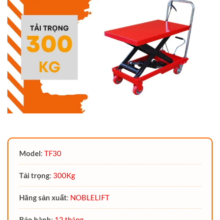
Model
:
TF30
Tải trọng
:
300Kg
Hãng sản xuất
:
NOBLELIFT
Bảo hành
:
12 tháng