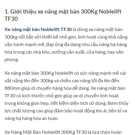
1. Giới thiệu xe nâng mặt bàn 300Kg Noblelift
TF30
Xe nâng mặt bàn Noblelift TF30
là dòng xe nâng mặt bàn
300kg nổi bật với thiết kế nhỏ gọn, linh hoạt cùng khả năng
vận hành mạnh mẽ, đáp ứng đa dạng nhu cầu nâng hạ hàng
hóa trong các nhà kho, xưởng sản xuất, cửa hàng, hay văn
phòng.
Xe nâng mặt bàn
300Kg Noblelift có sức nâng mạnh mẽ các
vật nặng lên đến 300kg và chiều cao nâng tối đa lên đến
880mm giúp di chuyển hàng hóa dễ dàng. Xe nâng mặt bàn
TF30 có kích thước nhỏ gọn giúp xe di chuyển linh hoạt
trong không gian hẹp, tiết kiệm diện tích sử dụng. Bơm thủy
lực chất lượng cao giúp đảm bảo hoạt động êm ái, bền bỉ và
nâng hạ hàng hóa an toàn.
Xe Nâng Mặt Bàn Noblelift 300Kg TF30 là lựa chọn hoàn