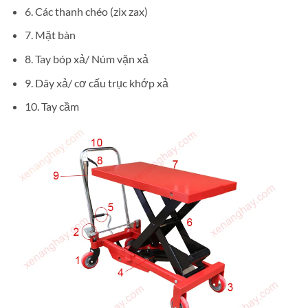
6. Các thanh chéo (zix zax)
7. Mặt bàn
8. Tay bóp xả/ Núm vặn xả
9. Dây xả/ cơ cấu trục khớp xả
10. Tay cầm