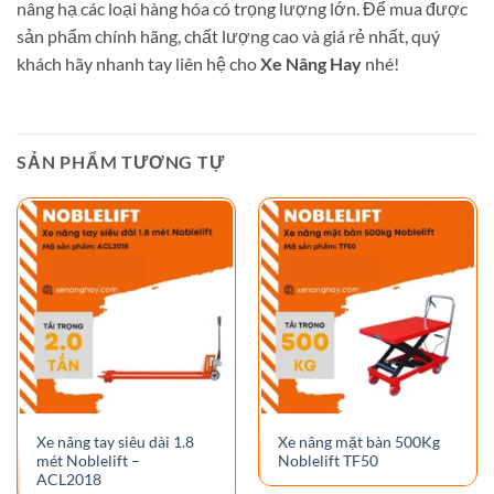
nâng hạ các loại hàng hóa có trọng lượng lớn. Để mua được
sản phẩm chính hãng, chất lượng cao và giá rẻ nhất, quý
khách hãy nhanh tay liên hệ cho
Xe Nâng Hay
nhé!
SẢN PHẨM TƯƠNG TỰ
Xe nâng tay siêu dài 1.8
Xe nâng mặt bàn 500Kg
mét Noblelift –
Noblelift TF50
ACL2018