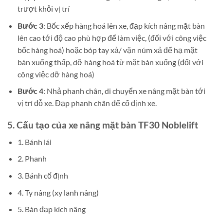
trượt khỏi vị trí
Bước 3
: Bốc xếp hàng hoá lên xe, đạp kích nâng mặt bàn
lên cao tới độ cao phù hợp để làm việc, (đối với công việc
bốc hàng hoá) hoặc bóp tay xả/ vặn núm xả để hạ mặt
bàn xuống thấp, dỡ hàng hoá từ mặt bàn xuống (đối với
công việc dỡ hàng hoá)
Bước 4
: Nhả phanh chân, di chuyển xe nâng mặt bàn tới
vị trí đỗ xe. Đạp phanh chân để cố định xe.
5. Cấu tạo của
xe nâng mặt bàn TF30 Noblelift
1. Bánh lái
2. Phanh
3. Bánh cố định
4. Ty nâng (xy lanh nâng)
5. Bàn đạp kích nâng