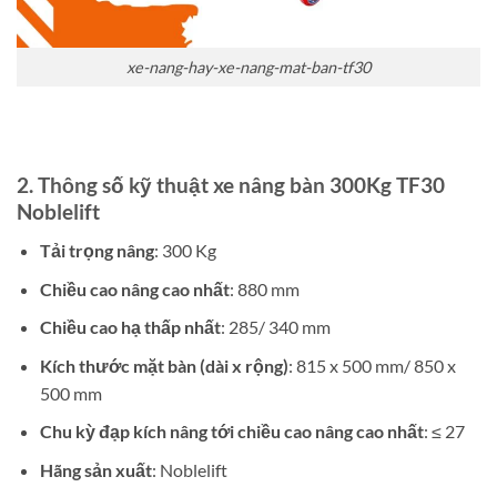
xe-nang-hay-xe-nang-mat-ban-tf30
2. Thông số kỹ thuật
xe nâng bàn 300Kg TF30
Noblelift
Tải trọng nâng
: 300 Kg
Chiều cao nâng cao nhất
: 880 mm
Chiều cao hạ thấp nhất
: 285/ 340 mm
Kích thước mặt bàn (dài x rộng)
: 815 x 500 mm/ 850 x
500 mm
Chu kỳ đạp kích nâng tới chiều cao nâng cao nhất
: ≤ 27
Hãng sản xuất
: Noblelift