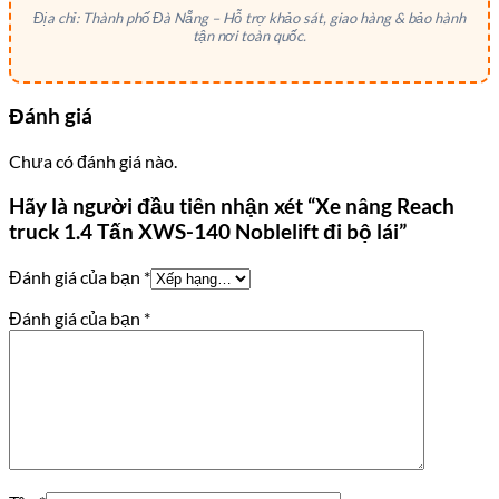
Địa chỉ: Thành phố Đà Nẵng – Hỗ trợ khảo sát, giao hàng & bảo hành
tận nơi toàn quốc.
Đánh giá
Chưa có đánh giá nào.
Hãy là người đầu tiên nhận xét “Xe nâng Reach
truck 1.4 Tấn XWS-140 Noblelift đi bộ lái”
Đánh giá của bạn
*
Đánh giá của bạn
*