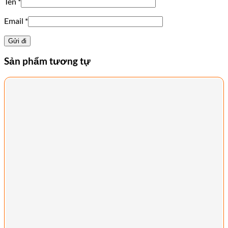
Tên
*
Email
*
Sản phẩm tương tự