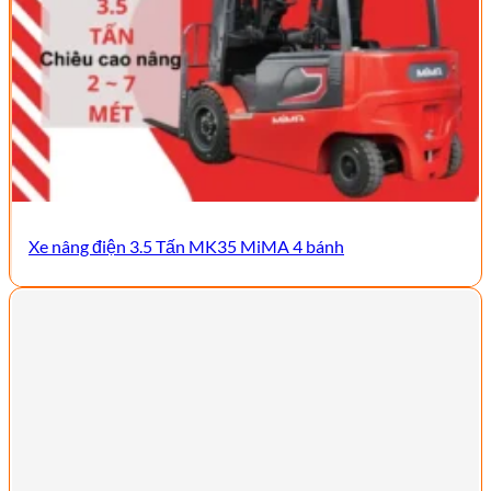
Xe nâng điện 3.5 Tấn MK35 MiMA 4 bánh