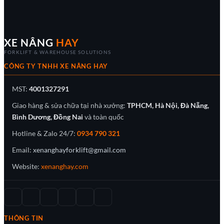
XE NÂNG
HAY
FORKLIFT & WAREHOUSE SOLUTIONS
CÔNG TY TNHH XE NÂNG HAY
MST:
4001327291
Giao hàng & sửa chữa tại nhà xưởng:
TPHCM, Hà Nội, Đà Nẵng,
Bình Dương, Đồng Nai
và toàn quốc
Hotline & Zalo 24/7:
0934 790 321
Email:
xenanghayforklift@gmail.com
Website:
xenanghay.com
THÔNG TIN