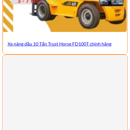
Xe nâng dầu 10 Tấn Trust Horse FD100T chính hãng