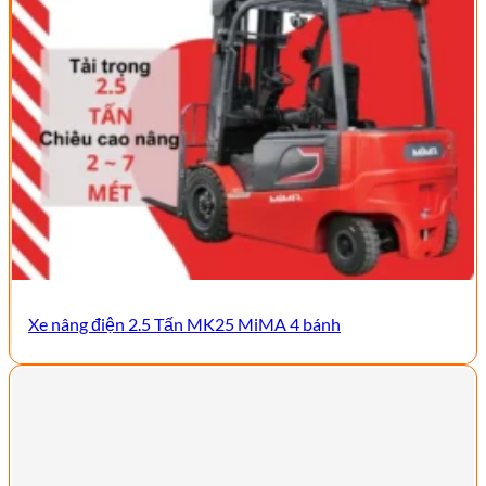
Xe nâng điện 2.5 Tấn MK25 MiMA 4 bánh