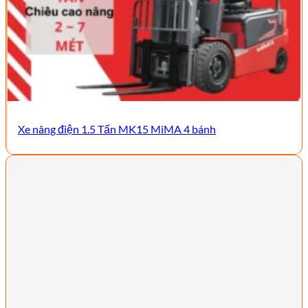
Xe nâng điện 1.5 Tấn MK15 MiMA 4 bánh