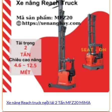
Xe nâng Reach truck ngồi lái 2 Tấn MFZ20 MiMA