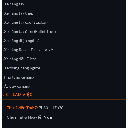
Xe nâng tay
Xe nâng tay thấp
Xe nâng tay cao (Stacker)
Xe nâng tay điện (Pallet Truck)
Xe nâng điện ngồi lái
Xe nâng Reach Truck – VNA
Xe nâng dầu Diesel
Xe thang nâng người
Phụ tùng xe nâng
Ắc quy xe nâng
LỊCH LÀM VIỆC
Thứ 2 đến Thứ 7:
7h30 – 17h30
Chủ nhật & Ngày lễ:
Nghỉ