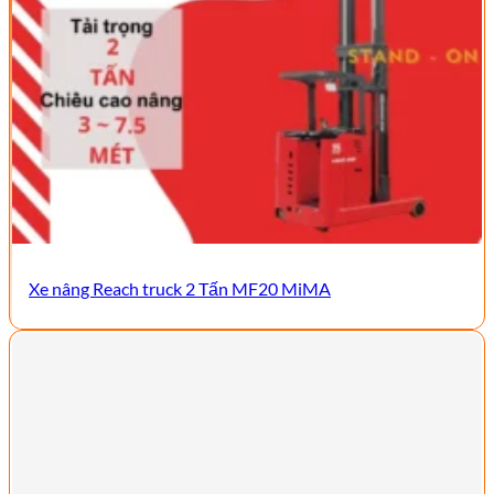
Xe nâng Reach truck 2 Tấn MF20 MiMA