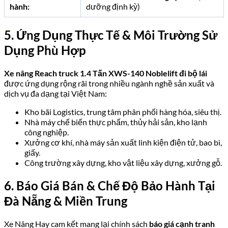
hành:
dưỡng định kỳ)
5. Ứng Dụng Thực Tế & Môi Trường Sử
Dụng Phù Hợp
Xe nâng Reach truck 1.4 Tấn XWS-140 Noblelift đi bộ lái
được ứng dụng rộng rãi trong nhiều ngành nghề sản xuất và
dịch vụ đa dạng tại Việt Nam:
Kho bãi Logistics, trung tâm phân phối hàng hóa, siêu thị.
Nhà máy chế biến thực phẩm, thủy hải sản, kho lạnh
công nghiệp.
Xưởng cơ khí, nhà máy sản xuất linh kiện điện tử, bao bì,
giấy.
Công trường xây dựng, kho vật liệu xây dựng, xưởng gỗ.
6. Báo Giá Bán & Chế Độ Bảo Hành Tại
Đà Nẵng & Miền Trung
Xe Nâng Hay cam kết mang lại chính sách
báo giá cạnh tranh