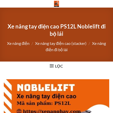
Bỏ
qua
nội
dung
Xe nâng tay điện cao PS12L Noblelift đi
bộ lái
Xe nâng điện
/
Xe nâng tay điện cao (stacker)
/
Xe nâng
điện đi bộ lái
LỌC