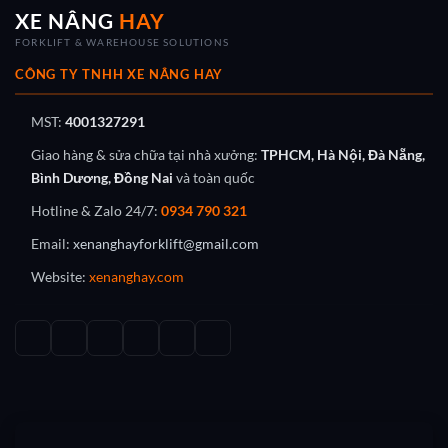
XE NÂNG
HAY
FORKLIFT & WAREHOUSE SOLUTIONS
CÔNG TY TNHH XE NÂNG HAY
MST:
4001327291
Giao hàng & sửa chữa tại nhà xưởng:
TPHCM, Hà Nội, Đà Nẵng,
Bình Dương, Đồng Nai
và toàn quốc
Hotline & Zalo 24/7:
0934 790 321
Email:
xenanghayforklift@gmail.com
Website:
xenanghay.com