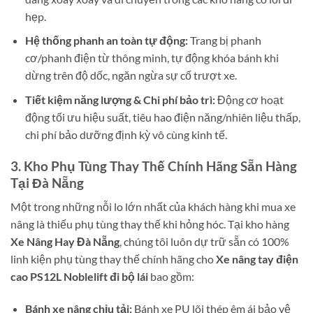
hẹp.
Hệ thống phanh an toàn tự động:
Trang bị phanh
cơ/phanh điện từ thông minh, tự động khóa bánh khi
dừng trên độ dốc, ngăn ngừa sự cố trượt xe.
Tiết kiệm năng lượng & Chi phí bảo trì:
Động cơ hoạt
động tối ưu hiệu suất, tiêu hao điện năng/nhiên liệu thấp,
chi phí bảo dưỡng định kỳ vô cùng kinh tế.
3. Kho Phụ Tùng Thay Thế Chính Hãng Sẵn Hàng
Tại Đà Nẵng
Một trong những nỗi lo lớn nhất của khách hàng khi mua xe
nâng là thiếu phụ tùng thay thế khi hỏng hóc. Tại kho hàng
Xe Nâng Hay Đà Nẵng
, chúng tôi luôn dự trữ sẵn có 100%
linh kiện phụ tùng thay thế chính hãng cho
Xe nâng tay điện
cao PS12L Noblelift đi bộ lái
bao gồm:
Bánh xe nâng chịu tải:
Bánh xe PU lõi thép êm ái bảo vệ