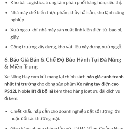
Kho bãi Logistics, trung tâm phân phối hàng hóa, siêu thị.
Nhà máy chế biến thực phẩm, thủy hải sản, kho lạnh công
nghiệp.
Xưởng cơ khí, nhà máy sản xuất linh kiện điện tử, bao bì,
giấy.
Công trường xây dựng, kho vật liệu xây dựng, xưởng gỗ.
6. Báo Giá Bán & Chế Độ Bảo Hành Tại Đà Nẵng
& Miền Trung
Xe Nâng Hay cam kết mang lại chính sách
báo giá cạnh tranh
nhất thị trường
cho dòng sản phẩm
Xe nâng tay điện cao
PS12L Noblelift đi bộ lái
kèm theo hàng loạt ưu đãi dịch vụ
đi kèm:
Chiết khấu hấp dẫn cho doanh nghiệp đặt số lượng lớn
hoặc đối tác thương mại.
Giao hàng nhanh chóng tận nơi tại Đà Nẵng, Quảng Nam,