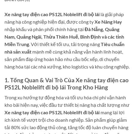
Xe nâng tay điện cao PS12L Noblelift đi bộ lái
là giải pháp
nâng hạ công nghiệp hiện đại, được công ty
Xe Nâng Hay
nhập khẩu và phân phối chính hãng tại
Đà Nẵng, Quảng
Nam, Quảng Ngãi, Thừa Thiên Huế, Bình Định và các tỉnh
Miền Trung
. Với thiết kế tối ưu, tải trọng nâng
Tiêu chuẩn
nhà sản xuất
mạnh mẽ cùng khả năng vận hành linh hoạt,
sản phẩm đáp ứng hoàn hảo nhu cầu bốc xếp, di chuyển
hàng hóa tại các nhà xưởng, kho logistics và khu công nghiệp.
1. Tổng Quan & Vai Trò Của Xe nâng tay điện cao
PS12L Noblelift đi bộ lái Trong Kho Hàng
Trong xu hướng tự động hóa và tối ưu hóa chi phí vận hành
kho bãi hiện nay, việc đầu tư thiết bị nâng hạ chất lượng như
Xe nâng tay điện cao PS12L Noblelift đi bộ lái
mang lại lợi
ích kinh tế vượt trội cho doanh nghiệp. Sản phẩm giúp giảm
tải 80% sức lao động thủ công, tăng tốc độ luân chuyển hàng