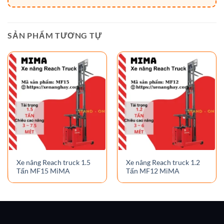
SẢN PHẨM TƯƠNG TỰ
Xe nâng Reach truck 1.5
Xe nâng Reach truck 1.2
Tấn MF15 MiMA
Tấn MF12 MiMA