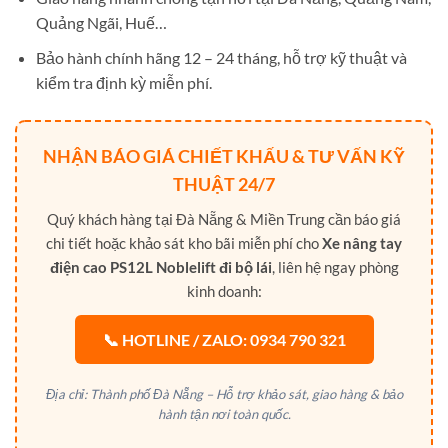
Quảng Ngãi, Huế…
Bảo hành chính hãng 12 – 24 tháng, hỗ trợ kỹ thuật và
kiểm tra định kỳ miễn phí.
NHẬN BÁO GIÁ CHIẾT KHẤU & TƯ VẤN KỸ
THUẬT 24/7
Quý khách hàng tại Đà Nẵng & Miền Trung cần báo giá
chi tiết hoặc khảo sát kho bãi miễn phí cho
Xe nâng tay
điện cao PS12L Noblelift đi bộ lái
, liên hệ ngay phòng
kinh doanh:
📞 HOTLINE / ZALO: 0934 790 321
Địa chỉ: Thành phố Đà Nẵng – Hỗ trợ khảo sát, giao hàng & bảo
hành tận nơi toàn quốc.