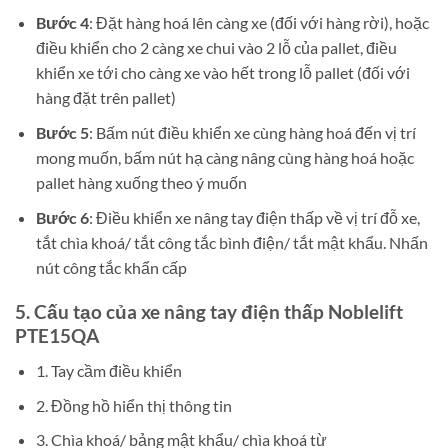
Bước 4
: Đặt hàng hoá lên càng xe (đối với hàng rời), hoặc
điều khiển cho 2 càng xe chui vào 2 lỗ của pallet, điều
khiển xe tới cho càng xe vào hết trong lỗ pallet (đối với
hàng đặt trên pallet)
Bước 5
: Bấm nút điều khiển xe cùng hàng hoá đến vị trí
mong muốn, bấm nút hạ càng nâng cùng hàng hoá hoặc
pallet hàng xuống theo ý muốn
Bước 6
: Điều khiển xe nâng tay điện thấp về vị trí đỗ xe,
tắt chìa khoá/ tắt công tắc bình điện/ tắt mật khẩu. Nhấn
nút công tắc khẩn cấp
5. Cấu tạo của
xe nâng tay điện thấp Noblelift
PTE15QA
1. Tay cầm điều khiển
2. Đồng hồ hiển thị thông tin
3. Chìa khoá/ bảng mật khẩu/ chìa khoá từ