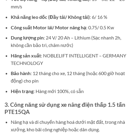
mm/s
Khả năng leo dốc (Đầy tải/ Không tải)
: 6/ 16 %
Công suất Motor lái/ Motor nâng hạ
: 0.75/ 0.5 Kw
Dung lượng pin
: 24 V/ 20 Ah – Lithium (Sạc nhanh 2h,
không cần bảo trì, châm nước)
Hãng sản xuất
: NOBLELIFT INTELLIGENT – GERMANY
TECHNOLOGY
Bảo hành
: 12 tháng cho xe, 12 tháng (hoặc 600 giờ hoạt
động) cho pin
Hiện trạng
: Hàng mới 100%, có sẵn
3. Công năng sử dụng xe nâng điện thấp 1.5 tấn
PTE15QA
Nâng hạ và di chuyển hàng hoá dưới mặt đất, trong nhà
xưởng, kho bãi công nghiệp hoặc dân dụng.