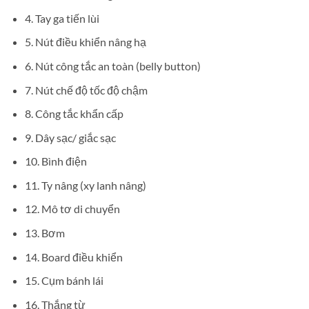
4. Tay ga tiến lùi
5. Nút điều khiển nâng hạ
6. Nút công tắc an toàn (belly button)
7. Nút chế độ tốc độ chậm
8. Công tắc khẩn cấp
9. Dây sạc/ giắc sạc
10. Bình điện
11. Ty nâng (xy lanh nâng)
12. Mô tơ di chuyển
13. Bơm
14. Board điều khiển
15. Cụm bánh lái
16. Thắng từ