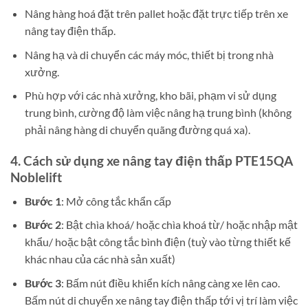
Nâng hàng hoá đặt trên pallet hoặc đặt trực tiếp trên xe
nâng tay điện thấp.
Nâng hạ và di chuyển các máy móc, thiết bị trong nhà
xưởng.
Phù hợp với các nhà xưởng, kho bãi, phạm vi sử dụng
trung bình, cường độ làm việc nâng hạ trung bình (không
phải nâng hàng di chuyển quãng đường quá xa).
4. Cách sử dụng xe nâng tay điện thấp PTE15QA
Noblelift
Bước 1
: Mở công tắc khẩn cấp
Bước 2
: Bật chìa khoá/ hoặc chìa khoá từ/ hoặc nhập mật
khẩu/ hoặc bật công tắc bình điện (tuỳ vào từng thiết kế
khác nhau của các nhà sản xuất)
Bước 3
: Bấm nút điều khiển kích nâng càng xe lên cao.
Bấm nút di chuyển xe nâng tay điện thấp tới vị trí làm việc