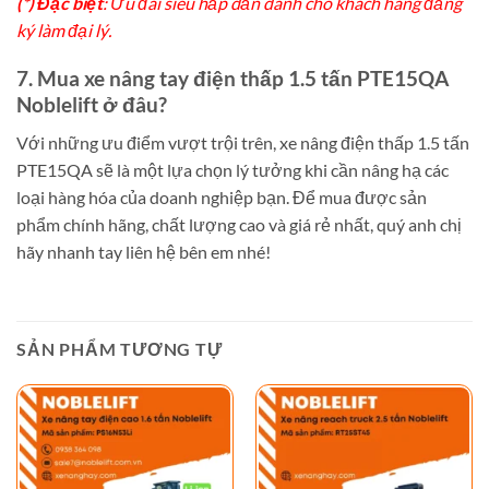
(*) Đặc biệt
: Ưu đãi siêu hấp dẫn dành cho khách hàng đăng
ký làm đại lý.
7. Mua xe nâng tay điện thấp 1.5 tấn PTE15QA
Noblelift ở đâu?
Với những ưu điểm vượt trội trên, xe nâng điện thấp 1.5 tấn
PTE15QA sẽ là một lựa chọn lý tưởng khi cần nâng hạ các
loại hàng hóa của doanh nghiệp bạn. Để mua được sản
phẩm chính hãng, chất lượng cao và giá rẻ nhất, quý anh chị
hãy nhanh tay liên hệ bên em nhé!
SẢN PHẨM TƯƠNG TỰ