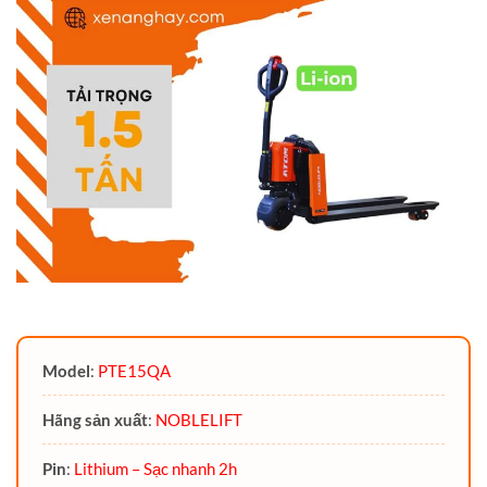
Model
:
PTE15QA
Hãng sản xuất
:
NOBLELIFT
Pin
:
Lithium – Sạc nhanh 2h