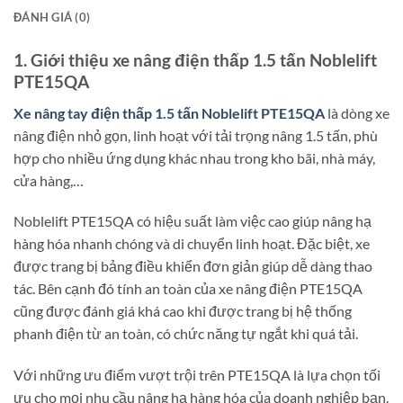
ĐÁNH GIÁ (0)
1. Giới thiệu xe nâng điện thấp 1.5 tấn Noblelift
PTE15QA
Xe nâng tay điện thấp 1.5 tấn Noblelift PTE15QA
là dòng xe
nâng điện nhỏ gọn, linh hoạt với tải trọng nâng 1.5 tấn, phù
hợp cho nhiều ứng dụng khác nhau trong kho bãi, nhà máy,
cửa hàng,…
Noblelift PTE15QA có hiệu suất làm việc cao giúp nâng hạ
hàng hóa nhanh chóng và di chuyển linh hoạt. Đặc biệt, xe
được trang bị bảng điều khiển đơn giản giúp dễ dàng thao
tác. Bên cạnh đó tính an toàn của xe nâng điện PTE15QA
cũng được đánh giá khá cao khi được trang bị hệ thống
phanh điện từ an toàn, có chức năng tự ngắt khi quá tải.
Với những ưu điểm vượt trội trên PTE15QA là lựa chọn tối
ưu cho mọi nhu cầu nâng hạ hàng hóa của doanh nghiệp bạn.