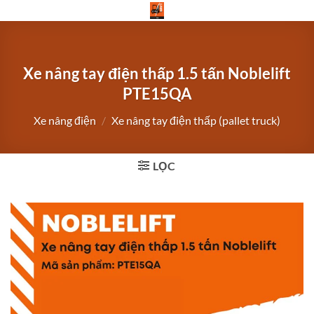
Bỏ
qua
nội
dung
Xe nâng tay điện thấp 1.5 tấn Noblelift
PTE15QA
Xe nâng điện
/
Xe nâng tay điện thấp (pallet truck)
LỌC