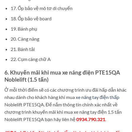
17. Ốp bảo vệ mô tơ di chuyển
18. Ốp bảo vệ board
19. Bánh phụ
20. Càng nâng
21. Bánh tải
22. Cụm càng chữ A
6. Khuyến mãi khi mua xe nâng điện PTE15QA
Noblelift (1.5 tấn)
Ở mỗi thời điểm sẽ có các chương trình ưu đãi hấp dẫn khác
nhau dành cho khách hàng khi mua
xe nâng tay điện thấp
Noblelift PTE15QA. Để nắm thông tin chính xác nhất về
chương trình khuyến mãi khi mua xe nâng tay điện 1.5 tấn
Noblelift PTE15QA bạn hãy liên hệ
0934.790.321
.