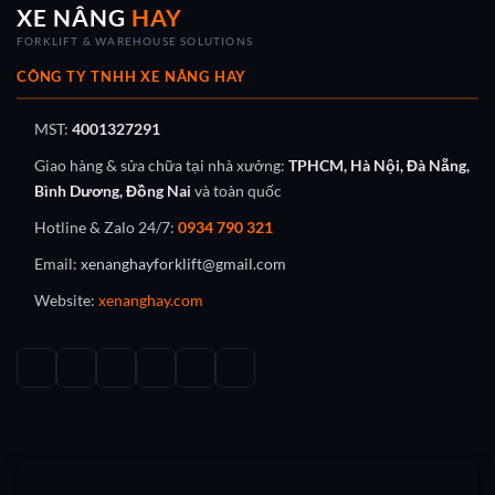
XE NÂNG
HAY
FORKLIFT & WAREHOUSE SOLUTIONS
CÔNG TY TNHH XE NÂNG HAY
MST:
4001327291
Giao hàng & sửa chữa tại nhà xưởng:
TPHCM, Hà Nội, Đà Nẵng,
Bình Dương, Đồng Nai
và toàn quốc
Hotline & Zalo 24/7:
0934 790 321
Email:
xenanghayforklift@gmail.com
Website:
xenanghay.com