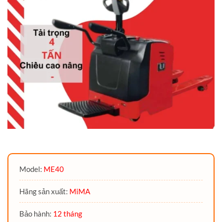
Model:
ME40
Hãng sản xuất:
MiMA
Bảo hành:
12 tháng