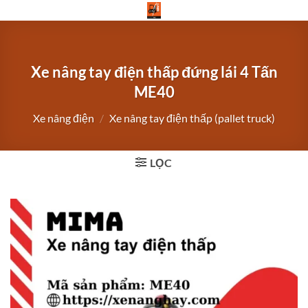
Bỏ
qua
nội
dung
Xe nâng tay điện thấp đứng lái 4 Tấn
ME40
Xe nâng điện
/
Xe nâng tay điện thấp (pallet truck)
LỌC