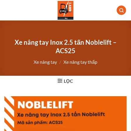
Bỏ
qua
nội
dung
Xe nâng tay Inox 2.5 tấn Noblelift –
ACS25
Xe nâng tay
/
Xe nâng tay thấp
LỌC