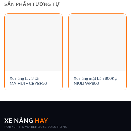
SẢN PHẨM TƯƠNG TỰ
Xe nâng tay 3 tấn
Xe nâng mặt bàn 800Kg
MAIHUI – CBYBF30
NIULI WP800
XE NÂNG
HAY
FORKLIFT & WAREHOUSE SOLUTIONS