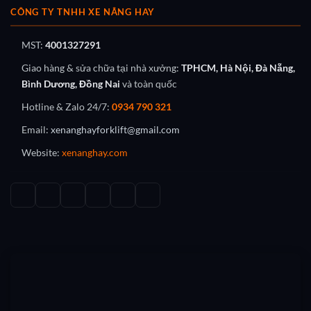
CÔNG TY TNHH XE NÂNG HAY
MST:
4001327291
Giao hàng & sửa chữa tại nhà xưởng:
TPHCM, Hà Nội, Đà Nẵng,
Bình Dương, Đồng Nai
và toàn quốc
Hotline & Zalo 24/7:
0934 790 321
Email:
xenanghayforklift@gmail.com
Website:
xenanghay.com