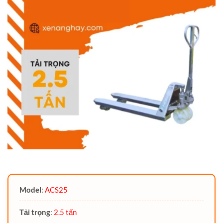
Model
:
ACS25
Tải trọng
:
2.5 tấn