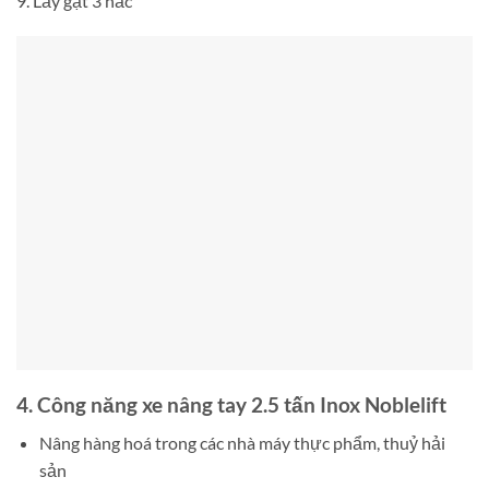
9. Lẫy gạt 3 nấc
4. Công năng xe nâng tay 2.5 tấn Inox Noblelift
Nâng hàng hoá trong các nhà máy thực phẩm, thuỷ hải
sản