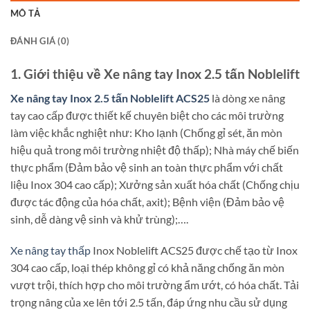
MÔ TẢ
ĐÁNH GIÁ (0)
1. Giới thiệu về Xe nâng tay Inox 2.5 tấn Noblelift
Xe nâng tay Inox 2.5 tấn Noblelift ACS25
là dòng xe nâng
tay cao cấp được thiết kế chuyên biệt cho các môi trường
làm việc khắc nghiệt như: Kho lạnh (Chống gỉ sét, ăn mòn
hiệu quả trong môi trường nhiệt độ thấp); Nhà máy chế biến
thực phẩm (Đảm bảo vệ sinh an toàn thực phẩm với chất
liệu Inox 304 cao cấp); Xưởng sản xuất hóa chất (Chống chịu
được tác động của hóa chất, axit); Bệnh viện (Đảm bảo vệ
sinh, dễ dàng vệ sinh và khử trùng);….
Xe nâng tay thấp
Inox Noblelift ACS25 được chế tạo từ Inox
304 cao cấp, loại thép không gỉ có khả năng chống ăn mòn
vượt trội, thích hợp cho môi trường ẩm ướt, có hóa chất. Tải
trọng nâng của xe lên tới 2.5 tấn, đáp ứng nhu cầu sử dụng