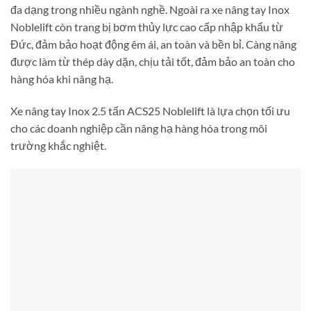
đa dạng trong nhiều ngành nghề. Ngoài ra xe nâng tay Inox
Noblelift còn trang bị bơm thủy lực cao cấp nhập khẩu từ
Đức, đảm bảo hoạt động êm ái, an toàn và bền bỉ. Càng nâng
được làm từ thép dày dặn, chịu tải tốt, đảm bảo an toàn cho
hàng hóa khi nâng hạ.
Xe nâng tay Inox 2.5 tấn ACS25 Noblelift là lựa chọn tối ưu
cho các doanh nghiệp cần nâng hạ hàng hóa trong môi
trường khắc nghiệt.