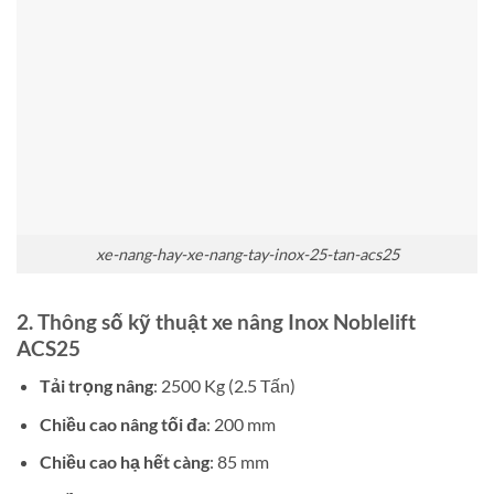
xe-nang-hay-xe-nang-tay-inox-25-tan-acs25
2. Thông số kỹ thuật
xe nâng Inox Noblelift
ACS25
Tải trọng nâng
: 2500 Kg (2.5 Tấn)
Chiều cao nâng tối đa
: 200 mm
Chiều cao hạ hết càng
: 85 mm