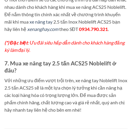
nhau dành cho khách hàng khi mua xe nâng ACS25 Noblelift.
Để nắm thông tin chính xác nhất về chương trình khuyến
mãi khi mua
xe nâng tay
2.5 tấn Inox Noblelift ACS25 bạn
hãy liên hệ
xenanghay.com
theo SĐT
0934.790.321
.
(*) Đặc biệt
: Ưu đãi siêu hấp dẫn dành cho khách hàng đăng
ký làm đại lý.
7. Mua xe nâng tay 2.5 tấn ACS25 Noblelift ở
đâu?
Với những ưu điểm vượt trội trên, xe nâng tay Noblelift Inox
2.5 tấn ACS25 sẽ là một lựa chọn lý tưởng khi cần nâng hạ
các loại hàng hóa có trọng lượng lớn. Để mua được sản
phẩm chính hãng, chất lượng cao và giá rẻ nhất, quý anh chị
hãy nhanh tay liên hệ cho bên em nhé!