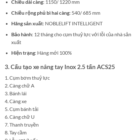
Chiều dài càng
: 1150/ 1220 mm
Chiều rộng phủ bì hai càng
: 540/ 685 mm
Hãng sản xuất
: NOBLELIFT INTELLIGENT
Bảo hành
: 12 tháng cho cụm thuỷ lực với lỗi của nhà sản
xuất
Hiện trạng
: Hàng mới 100%
3. Cấu tạo
xe nâng tay Inox 2.5 tấn ACS25
1. Cụm bơm thuỷ lực
2. Càng chữ A
3. Bánh lái
4. Càng xe
5. Cụm bánh tải
6. Càng chữ U
7. Thanh truyền
8. Tay cầm