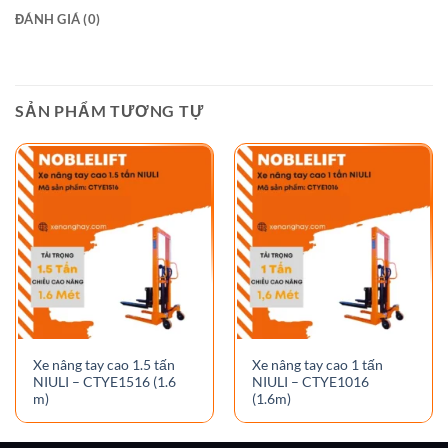
ĐÁNH GIÁ (0)
SẢN PHẨM TƯƠNG TỰ
Xe nâng tay cao 1.5 tấn
Xe nâng tay cao 1 tấn
NIULI – CTYE1516 (1.6
NIULI – CTYE1016
m)
(1.6m)