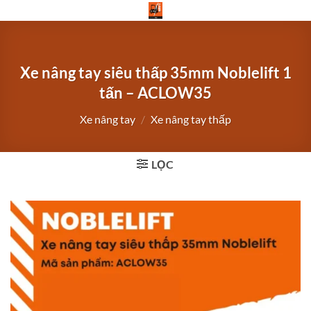
Bỏ
qua
nội
dung
Xe nâng tay siêu thấp 35mm Noblelift 1
tấn – ACLOW35
Xe nâng tay
/
Xe nâng tay thấp
LỌC