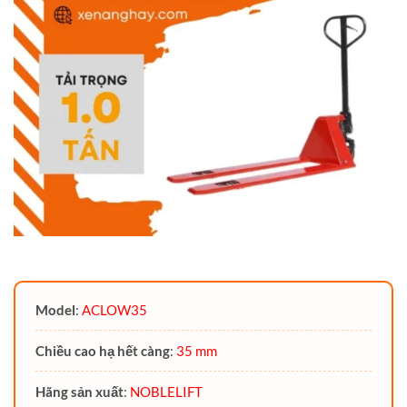
Model
:
ACLOW35
Chiều cao hạ hết càng
:
35 mm
Hãng sản xuất
:
NOBLELIFT