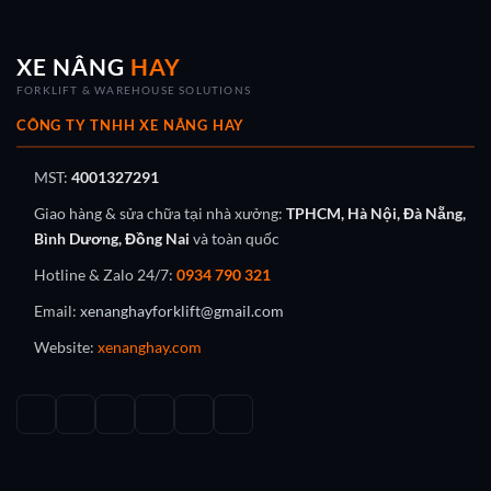
XE NÂNG
HAY
FORKLIFT & WAREHOUSE SOLUTIONS
CÔNG TY TNHH XE NÂNG HAY
MST:
4001327291
Giao hàng & sửa chữa tại nhà xưởng:
TPHCM, Hà Nội, Đà Nẵng,
Bình Dương, Đồng Nai
và toàn quốc
Hotline & Zalo 24/7:
0934 790 321
Email:
xenanghayforklift@gmail.com
Website:
xenanghay.com