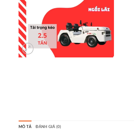
MÔ TẢ
ĐÁNH GIÁ (0)