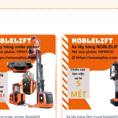
ng order picker Noblelift
Xe lấy hàng tầm trung Noblelift