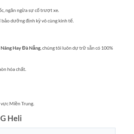
c, ngăn ngừa sự cố trượt xe.
í bảo dưỡng định kỳ vô cùng kinh tế.
 Nâng Hay Đà Nẵng
, chúng tôi luôn dự trữ sẵn có 100%
mòn hóa chất.
u vực Miền Trung.
1G Heli