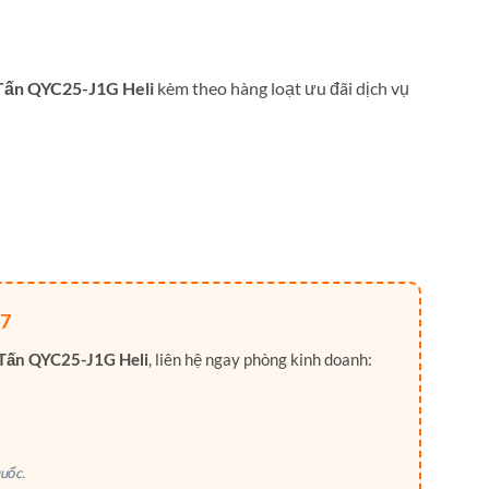
 Tấn QYC25-J1G Heli
kèm theo hàng loạt ưu đãi dịch vụ
7
5 Tấn QYC25-J1G Heli
, liên hệ ngay phòng kinh doanh:
uốc.