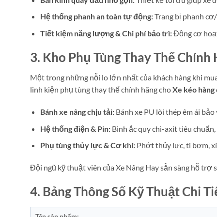
Hệ thống phanh an toàn tự động:
Trang bị phanh cơ/
Tiết kiệm năng lượng & Chi phí bảo trì:
Động cơ hoạt 
3. Kho Phụ Tùng Thay Thế Chính
Một trong những nỗi lo lớn nhất của khách hàng khi mua 
linh kiện phụ tùng thay thế chính hãng cho
Xe kéo hàng 
Bánh xe nâng chịu tải:
Bánh xe PU lõi thép êm ái bảo
Hệ thống điện & Pin:
Bình ắc quy chì-axit tiêu chuẩn
Phụ tùng thủy lực & Cơ khí:
Phớt thủy lực, ti bơm, x
Đội ngũ kỹ thuật viên của Xe Nâng Hay sẵn sàng hỗ trợ s
4. Bảng Thông Số Kỹ Thuật Chi Ti
Tên sản phẩm: