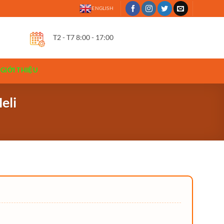
ENGLISH
T2 - T7 8:00 - 17:00
GIỚI THIỆU
eli