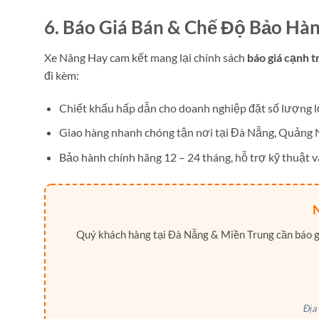
6. Báo Giá Bán & Chế Độ Bảo Hà
Xe Nâng Hay cam kết mang lại chính sách
báo giá cạnh t
đi kèm:
Chiết khấu hấp dẫn cho doanh nghiệp đặt số lượng l
Giao hàng nhanh chóng tận nơi tại Đà Nẵng, Quảng
Bảo hành chính hãng 12 – 24 tháng, hỗ trợ kỹ thuật và
Quý khách hàng tại Đà Nẵng & Miền Trung cần báo giá
Địa