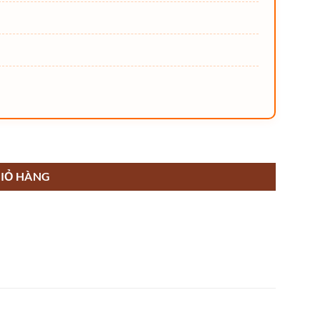
IỎ HÀNG