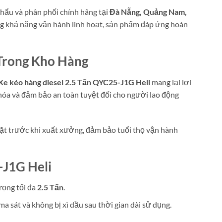
hẩu và phân phối chính hãng tại
Đà Nẵng, Quảng Nam,
 khả năng vận hành linh hoạt, sản phẩm đáp ứng hoàn
 Trong Kho Hàng
Xe kéo hàng diesel 2.5 Tấn QYC25-J1G Heli
mang lại lợi
 hóa và đảm bảo an toàn tuyệt đối cho người lao động
gặt trước khi xuất xưởng, đảm bảo tuổi thọ vận hành
-J1G Heli
rọng tối đa
2.5 Tấn
.
a sát và không bị xì dầu sau thời gian dài sử dụng.