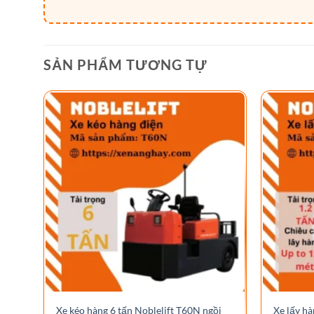
SẢN PHẨM TƯƠNG TỰ
Xe kéo hàng 6 tấn Noblelift T60N ngồi
Xe lấy hà