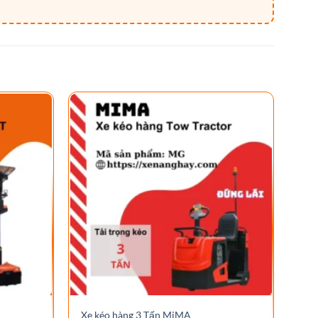
Xe 
Xe kéo hàng 3 Tấn MiMA