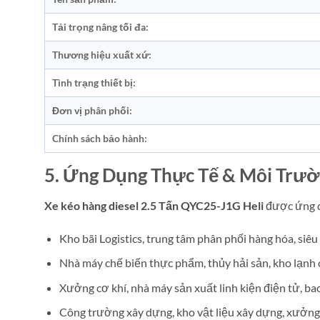
Tải trọng nâng tối đa:
Thương hiệu xuất xứ:
Tình trạng thiết bị:
Đơn vị phân phối:
Chính sách bảo hành:
5. Ứng Dụng Thực Tế & Môi Trư
Xe kéo hàng diesel 2.5 Tấn QYC25-J1G Heli
được ứng dụ
Kho bãi Logistics, trung tâm phân phối hàng hóa, siêu 
Nhà máy chế biến thực phẩm, thủy hải sản, kho lạnh 
Xưởng cơ khí, nhà máy sản xuất linh kiện điện tử, bao 
Công trường xây dựng, kho vật liệu xây dựng, xưởng