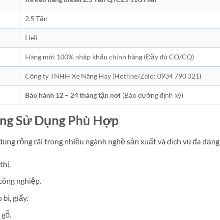
2.5 Tấn
Heli
Hàng mới 100% nhập khẩu chính hãng (Đầy đủ CO/CQ)
Công ty TNHH Xe Nâng Hay (Hotline/Zalo: 0934 790 321)
Bảo hành 12 – 24 tháng tận nơi
(Bảo dưỡng định kỳ)
ờng Sử Dụng Phù Hợp
ng rộng rãi trong nhiều ngành nghề sản xuất và dịch vụ đa dạng
thị.
công nghiệp.
bì, giấy.
 gỗ.