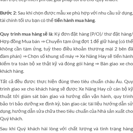
Bước 2
: Sau khi chọn được mẫu xe phù hợp với nhu cầu sử dụng,
tài chính tối ưu bạn có thể
tiến hành mua hàng
.
Quy trình mua hàng sẽ là
: Ký đơn đặt hàng (P/O)/ thư đặt hàng
Hợp đồng Mua bán ⇒ Chuyển tạm ứng đợt 1 để giữ hàng (có thể
không cần tạm ứng, tuỳ theo điều khoản thương mại 2 bên đã
đàm phán) ⇒ Chọn số khung số máy ⇒ Xe Nâng Hay sẽ tiến hành
kiểm tra toàn bộ xe thật kỹ và đóng gói hàng ⇒ Bàn giao xe cho
khách hàng.
Tất cả đều được thực hiện đúng theo tiêu chuẩn châu Âu. Quy
trình giao xe cho khách hàng sẽ được Xe Nâng Hay cử cán bộ kỹ
thuật tới giám sát bàn giao và hướng dẫn vận hành, quy trình
bảo trì bảo dưỡng xe định kỳ, bàn giao các tài liệu hướng dẫn sử
dụng, hướng dẫn sửa chữa theo tiêu chuẩn của Nhà sản xuất cho
Quý khách.
Sau khi Quý khách hài lòng với chất lượng và tình trạng hàng