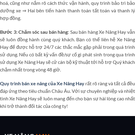
hoá, cũng như nắm rõ cách thức vận hành, quy trình bảo trì bảo
dưỡng xe ⇒ Hai bên tiến hành thanh toán tất toán và thanh lý
hợp đồng.
Bước 3:
Chăm sóc sau bán hàng
: Sau bán hàng Xe Nâng Hay vẫ
sẽ luôn đồng hành cùng quý khách. Bạn có thể liên hệ Xe Nâng
Hay để được hỗ trợ 24/7 các thắc mắc gặp phải trong quá trình
sử dụng. Nếu có bất kỳ vấn đề/sự cố gì phát sinh trong qua trình
sử dụng Xe Nâng Hay sẽ cử cán bộ kỹ thuật tới hỗ trợ Quý khách
chậm nhất trong vòng 48 giờ.
Quy trình bán xe nâng của Xe Nâng Hay
rất rõ ràng và tất cả đều
đáp ứng theo tiêu chuẩn Châu Âu. Với sự chuyên nghiệp và nhiệt
tình Xe Nâng Hay sẽ luôn mang đến cho bạn sự hài lòng cao nhất
khi trở thành đối tác của công ty!