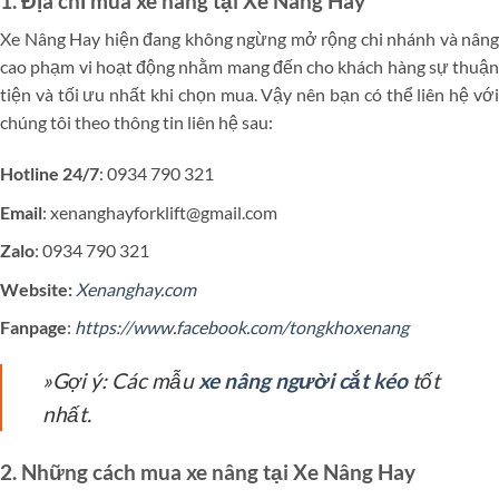
1. Địa chỉ mua xe nâng tại Xe Nâng Hay
Xe Nâng Hay hiện đang không ngừng mở rộng chi nhánh và nâng
cao phạm vi hoạt động nhằm mang đến cho khách hàng sự thuận
tiện và tối ưu nhất khi chọn mua. Vậy nên bạn có thể liên hệ với
chúng tôi theo thông tin liên hệ sau:
Hotline 24/7
: 0934 790 321
Email
: xenanghayforklift@gmail.com
Zalo
: 0934 790 321
Website:
Xenanghay.com
Fanpage
:
https://www.facebook.com/tongkhoxenang
»Gợi ý: Các mẫu
xe nâng người cắt kéo
tốt
nhất.
2. Những cách mua xe nâng tại Xe Nâng Hay