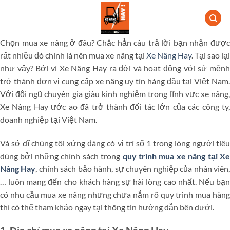
Bỏ
qua
nội
Chọn mua xe nâng ở đâu? Chắc hẳn câu trả lời bạn nhận được
dung
rất nhiều đó chính là nên mua xe nâng tại
Xe Nâng Hay
. Tại sao lạ
như vậy? Bởi vì Xe Nâng Hay ra đời và hoạt động với sứ mệnh
trở thành đơn vị cung cấp xe nâng uy tín hàng đầu tại Việt Nam.
Với đội ngũ chuyên gia giàu kinh nghiệm trong lĩnh vực xe nâng,
Xe Nâng Hay ước ao đã trở thành đối tác lớn của các công ty,
doanh nghiệp tại Việt Nam.
Và sở dĩ chúng tôi xứng đáng có vị trí số 1 trong lòng người tiêu
dùng bởi những chính sách trong
quy trình mua xe nâng tại Xe
Nâng Hay
, chính sách bảo hành, sự chuyên nghiệp của nhân viên
… luôn mang đến cho khách hàng sự hài lòng cao nhất. Nếu bạn
có nhu cầu mua xe nâng nhưng chưa nắm rõ quy trình mua hàng
thì có thể tham khảo ngay tại thông tin hướng dẫn bên dưới.