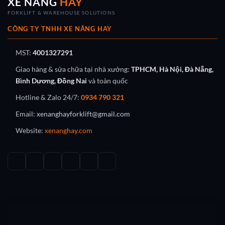
XE NÂNG
HAY
FORKLIFT & WAREHOUSE SOLUTIONS
CÔNG TY TNHH XE NÂNG HAY
MST:
4001327291
Giao hàng & sửa chữa tại nhà xưởng:
TPHCM, Hà Nội, Đà Nẵng,
Bình Dương, Đồng Nai
và toàn quốc
Hotline & Zalo 24/7:
0934 790 321
Email:
xenanghayforklift@gmail.com
Website:
xenanghay.com