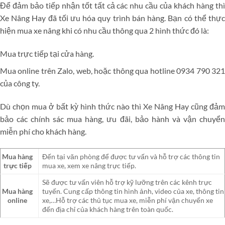
Để đảm bảo tiếp nhận tốt tất cả các nhu cầu của khách hàng thì
Xe Nâng Hay đã tối ưu hóa quy trình bán hàng. Bạn có thể thực
hiện mua xe nâng khi có nhu cầu thông qua 2 hình thức đó là:
Mua trực tiếp tại cửa hàng.
Mua online trên Zalo, web, hoặc thông qua hotline 0934 790 321
của công ty.
Dù chọn mua ở bất kỳ hình thức nào thì Xe Nâng Hay cũng đảm
bảo các chính sác mua hàng, ưu đãi, bảo hành và vận chuyển
miễn phí cho khách hàng.
Mua hàng
Đến tại văn phòng để được tư vấn và hỗ trợ các thông tin
trực tiếp
mua xe, xem xe nâng trực tiếp.
Sẽ được tư vấn viên hỗ trợ kỹ lưỡng trên các kênh trực
Mua hàng
tuyến. Cung cấp thông tin hình ảnh, video của xe, thông tin
online
xe,…Hỗ trợ các thủ tục mua xe, miễn phí vận chuyển xe
đến địa chỉ của khách hàng trên toàn quốc.