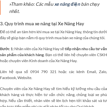
»Tham khảo: Các mẫu
xe nâng điện
bán chạy
nhất.
3. Quy trình mua xe nâng tại Xe Nâng Hay
Để có thể an tâm hơn khi mua xe tại Xe Nâng Hay, thông tin dưới
đây sẽ giúp bạn nắm rõ quy trình mua bán xe nâng của chúng tôi.
Bước 1:
Nhân viên của Xe Nâng Hay sẽ
tiếp
nhận nhu cầu tư vấn
sản phẩm của khách hàng
. Bạn có thể liên hệ chuyên viên CSKH
hoặc chuyên viên Kinh doanh của Xe Nâng Hay.
Liên hệ qua số 0934 790 321 hoặc các kênh Email, Zalo,
Facebook, Website.
Chuyên viên của Xe Nâng Hay sẽ tìm hiểu kỹ lưỡng nhu cầu của
khách hàng và thực hiện tư vấn chức năng, chủng loại xe phù
hợp. Nếu cần thiết, nhân viên sẽ lên lịch hẹn tới khảo sát và tư
vấn trực tiếp miễn phí các giải pháp tối ưu cho Quý khách.