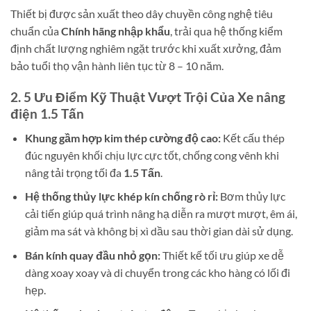
Thiết bị được sản xuất theo dây chuyền công nghệ tiêu
chuẩn của
Chính hãng nhập khẩu
, trải qua hệ thống kiểm
định chất lượng nghiêm ngặt trước khi xuất xưởng, đảm
bảo tuổi thọ vận hành liên tục từ 8 – 10 năm.
2. 5 Ưu Điểm Kỹ Thuật Vượt Trội Của Xe nâng
điện 1.5 Tấn
Khung gầm hợp kim thép cường độ cao:
Kết cấu thép
đúc nguyên khối chịu lực cực tốt, chống cong vênh khi
nâng tải trọng tối đa
1.5 Tấn
.
Hệ thống thủy lực khép kín chống rò rỉ:
Bơm thủy lực
cải tiến giúp quá trình nâng hạ diễn ra mượt mượt, êm ái,
giảm ma sát và không bị xì dầu sau thời gian dài sử dụng.
Bán kính quay đầu nhỏ gọn:
Thiết kế tối ưu giúp xe dễ
dàng xoay xoay và di chuyển trong các kho hàng có lối đi
hẹp.