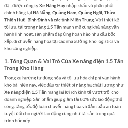
đại, được công ty
Xe Nâng Hay
nhập khẩu và phân phối
chính hãng tại
Đà Nẵng, Quảng Nam, Quảng Ngãi, Thừa
Thiên Huế, Bình Định và các tỉnh Miền Trung
. Với thiết kế
tối ưu, tải trọng nâng
1.5 Tấn
mạnh mẽ cùng khả năng vận
hành linh hoạt, sản phẩm đáp ứng hoàn hảo nhu cầu bốc
xếp, di chuyển hàng hóa tại các nhà xưởng, kho logistics và
khu công nghiệp.
1. Tổng Quan & Vai Trò Của Xe nâng điện 1.5 Tấn
Trong Kho Hàng
Trong xu hướng tự động hóa và tối ưu hóa chi phí vận hành
kho bãi hiện nay, việc đầu tư thiết bị nâng hạ chất lượng như
Xe nâng điện 1.5 Tấn
mang lại lợi ích kinh tế vượt trội cho
doanh nghiệp. Sản phẩm giúp giảm tải 80% sức lao động thủ
công, tăng tốc độ luân chuyển hàng hóa và đảm bảo an toàn
tuyệt đối cho người lao động cũng như tài sản trong quá
trình bốc xếp.