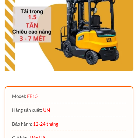
Model:
FE15
Hãng sản xuất:
UN
Bảo hành:
12-24 tháng
Giá bán:
Liên Hệ