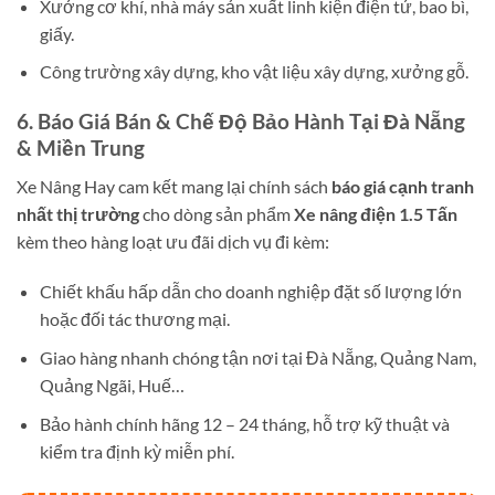
Xưởng cơ khí, nhà máy sản xuất linh kiện điện tử, bao bì,
giấy.
Công trường xây dựng, kho vật liệu xây dựng, xưởng gỗ.
6. Báo Giá Bán & Chế Độ Bảo Hành Tại Đà Nẵng
& Miền Trung
Xe Nâng Hay cam kết mang lại chính sách
báo giá cạnh tranh
nhất thị trường
cho dòng sản phẩm
Xe nâng điện 1.5 Tấn
kèm theo hàng loạt ưu đãi dịch vụ đi kèm:
Chiết khấu hấp dẫn cho doanh nghiệp đặt số lượng lớn
hoặc đối tác thương mại.
Giao hàng nhanh chóng tận nơi tại Đà Nẵng, Quảng Nam,
Quảng Ngãi, Huế…
Bảo hành chính hãng 12 – 24 tháng, hỗ trợ kỹ thuật và
kiểm tra định kỳ miễn phí.