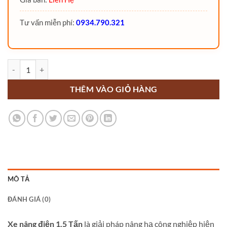
Tư vấn miễn phí:
0934.790.321
Xe nâng điện 1.5 Tấn số lượng
THÊM VÀO GIỎ HÀNG
MÔ TẢ
ĐÁNH GIÁ (0)
Xe nâng điện 1.5 Tấn
là giải pháp nâng hạ công nghiệp hiện