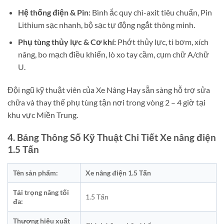
Hệ thống điện & Pin:
Bình ắc quy chì-axit tiêu chuẩn, Pin
Lithium sạc nhanh, bộ sạc tự động ngắt thông minh.
Phụ tùng thủy lực & Cơ khí:
Phớt thủy lực, ti bơm, xích
nâng, bo mạch điều khiển, lò xo tay cầm, cụm chữ A/chữ
U.
Đội ngũ kỹ thuật viên của Xe Nâng Hay sẵn sàng hỗ trợ sửa
chữa và thay thế phụ tùng tận nơi trong vòng 2 – 4 giờ tại
khu vực Miền Trung.
4. Bảng Thông Số Kỹ Thuật Chi Tiết Xe nâng điện
1.5 Tấn
Tên sản phẩm:
Xe nâng điện 1.5 Tấn
Tải trọng nâng tối
1.5 Tấn
đa:
Thương hiệu xuất