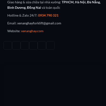
Giao hàng & sửa chữa tại nhà xưởng:
TPHCM, Hà Nội, Đà Nẵng,
Bình Dương, Đồng Nai
và toàn quốc
Hotline & Zalo 24/7:
0934 790 321
Email:
xenanghayforklift@gmail.com
Website:
xenanghay.com