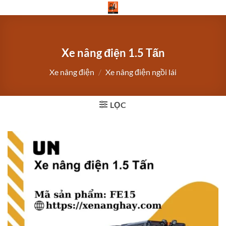
Bỏ
qua
nội
dung
Xe nâng điện 1.5 Tấn
Xe nâng điện
/
Xe nâng điện ngồi lái
LỌC