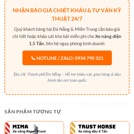
NHẬN BÁO GIÁ CHIẾT KHẤU & TƯ VẤN KỸ
THUẬT 24/7
Quý khách hàng tại Đà Nẵng & Miền Trung cần báo giá
chi tiết hoặc khảo sát kho bãi miễn phí cho
Xe nâng điện
1.5 Tấn
, liên hệ ngay phòng kinh doanh:
📞 HOTLINE / ZALO: 0934 790 321
Địa chỉ: Thành phố Đà Nẵng – Hỗ trợ khảo sát, giao hàng & bảo
hành tận nơi toàn quốc.
SẢN PHẨM TƯƠNG TỰ