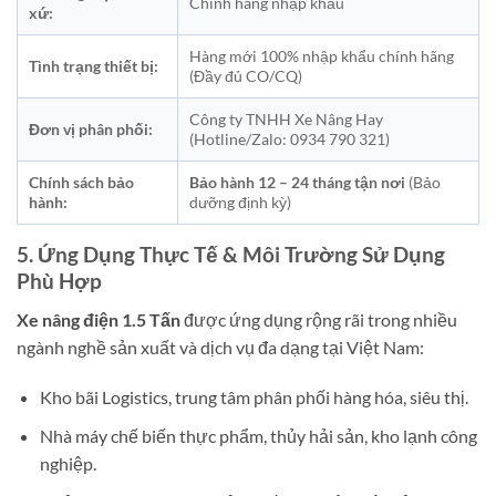
Chính hãng nhập khẩu
xứ:
Hàng mới 100% nhập khẩu chính hãng
Tình trạng thiết bị:
(Đầy đủ CO/CQ)
Công ty TNHH Xe Nâng Hay
Đơn vị phân phối:
(Hotline/Zalo: 0934 790 321)
Chính sách bảo
Bảo hành 12 – 24 tháng tận nơi
(Bảo
hành:
dưỡng định kỳ)
5. Ứng Dụng Thực Tế & Môi Trường Sử Dụng
Phù Hợp
Xe nâng điện 1.5 Tấn
được ứng dụng rộng rãi trong nhiều
ngành nghề sản xuất và dịch vụ đa dạng tại Việt Nam:
Kho bãi Logistics, trung tâm phân phối hàng hóa, siêu thị.
Nhà máy chế biến thực phẩm, thủy hải sản, kho lạnh công
nghiệp.