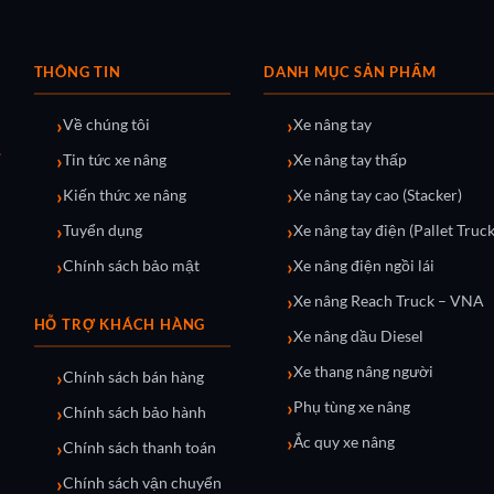
THÔNG TIN
DANH MỤC SẢN PHẨM
Về chúng tôi
Xe nâng tay
Tin tức xe nâng
Xe nâng tay thấp
Kiến thức xe nâng
Xe nâng tay cao (Stacker)
Tuyển dụng
Xe nâng tay điện (Pallet Truck
Chính sách bảo mật
Xe nâng điện ngồi lái
Xe nâng Reach Truck – VNA
HỖ TRỢ KHÁCH HÀNG
Xe nâng dầu Diesel
Xe thang nâng người
Chính sách bán hàng
Phụ tùng xe nâng
Chính sách bảo hành
Ắc quy xe nâng
Chính sách thanh toán
Chính sách vận chuyển