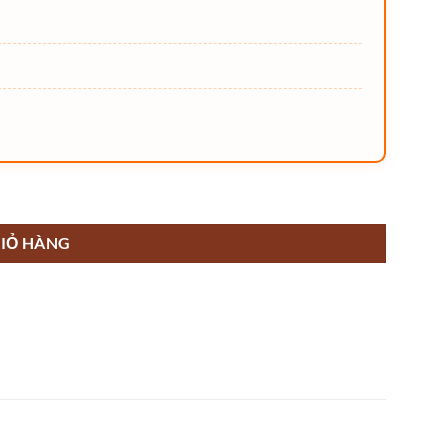
IỎ HÀNG