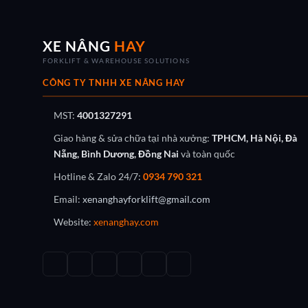
XE NÂNG
HAY
FORKLIFT & WAREHOUSE SOLUTIONS
CÔNG TY TNHH XE NÂNG HAY
MST:
4001327291
Giao hàng & sửa chữa tại nhà xưởng:
TPHCM, Hà Nội, Đà
Nẵng, Bình Dương, Đồng Nai
và toàn quốc
Hotline & Zalo 24/7:
0934 790 321
Email:
xenanghayforklift@gmail.com
Website:
xenanghay.com