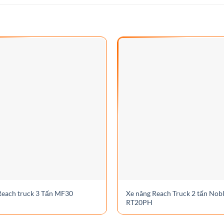
Reach truck 3 Tấn MF30
Xe nâng Reach Truck 2 tấn Nobl
RT20PH