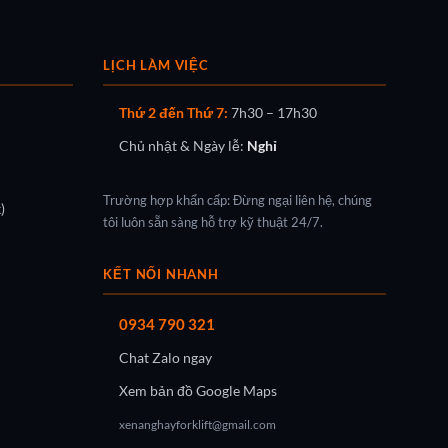
LỊCH LÀM VIỆC
Thứ 2 đến Thứ 7:
7h30 – 17h30
Chủ nhật & Ngày lễ:
Nghỉ
Trường hợp khẩn cấp: Đừng ngại liên hệ, chúng
)
tôi luôn sẵn sàng hỗ trợ kỹ thuật 24/7.
KẾT NỐI NHANH
0934 790 321
Chat Zalo ngay
Xem bản đồ Google Maps
xenanghayforklift@gmail.com