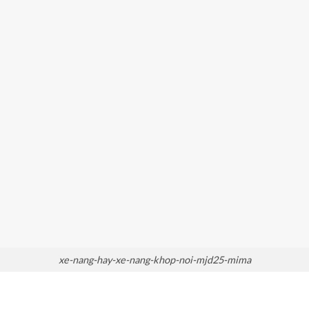
xe-nang-hay-xe-nang-khop-noi-mjd25-mima