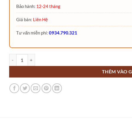
Bảo hành:
12-24 tháng
Giá bán:
Liên Hệ
Tư vấn miễn phí:
0934.790.321
Xe nâng khớp nối MJD25 MiMA số lượng
THÊM VÀO G