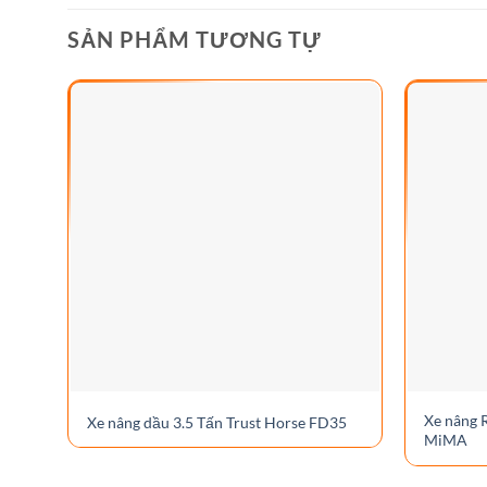
SẢN PHẨM TƯƠNG TỰ
Xe nâng 
Xe nâng dầu 3.5 Tấn Trust Horse FD35
MiMA