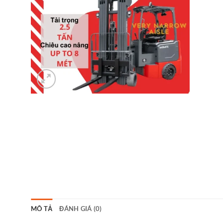
MÔ TẢ
ĐÁNH GIÁ (0)