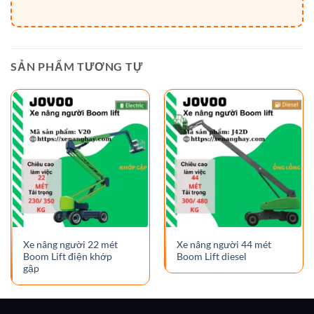
SẢN PHẨM TƯƠNG TỰ
Xe nâng người 22 mét
Xe nâng người 44 mét
Boom Lift điện khớp
Boom Lift diesel
gập