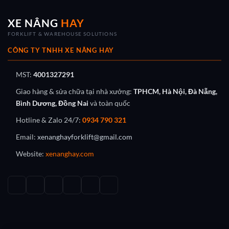
XE NÂNG
HAY
FORKLIFT & WAREHOUSE SOLUTIONS
CÔNG TY TNHH XE NÂNG HAY
MST:
4001327291
Giao hàng & sửa chữa tại nhà xưởng:
TPHCM, Hà Nội, Đà Nẵng,
Bình Dương, Đồng Nai
và toàn quốc
Hotline & Zalo 24/7:
0934 790 321
Email:
xenanghayforklift@gmail.com
Website:
xenanghay.com