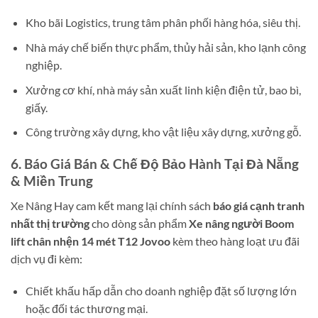
Kho bãi Logistics, trung tâm phân phối hàng hóa, siêu thị.
Nhà máy chế biến thực phẩm, thủy hải sản, kho lạnh công
nghiệp.
Xưởng cơ khí, nhà máy sản xuất linh kiện điện tử, bao bì,
giấy.
Công trường xây dựng, kho vật liệu xây dựng, xưởng gỗ.
6. Báo Giá Bán & Chế Độ Bảo Hành Tại Đà Nẵng
& Miền Trung
Xe Nâng Hay cam kết mang lại chính sách
báo giá cạnh tranh
nhất thị trường
cho dòng sản phẩm
Xe nâng người Boom
lift chân nhện 14 mét T12 Jovoo
kèm theo hàng loạt ưu đãi
dịch vụ đi kèm:
Chiết khấu hấp dẫn cho doanh nghiệp đặt số lượng lớn
hoặc đối tác thương mại.