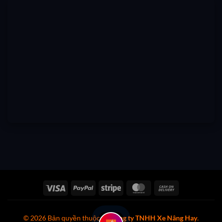
Visa
PayPal
Stripe
MasterCard
Cash
On
Delivery
© 2026 Bản quyền thuộc về
Công ty TNHH Xe Nâng Hay
.