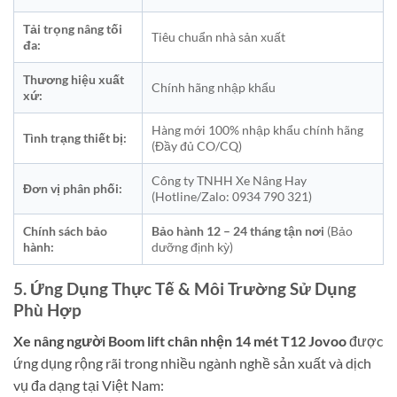
Tải trọng nâng tối
Tiêu chuẩn nhà sản xuất
đa:
Thương hiệu xuất
Chính hãng nhập khẩu
xứ:
Hàng mới 100% nhập khẩu chính hãng
Tình trạng thiết bị:
(Đầy đủ CO/CQ)
Công ty TNHH Xe Nâng Hay
Đơn vị phân phối:
(Hotline/Zalo: 0934 790 321)
Chính sách bảo
Bảo hành 12 – 24 tháng tận nơi
(Bảo
hành:
dưỡng định kỳ)
5. Ứng Dụng Thực Tế & Môi Trường Sử Dụng
Phù Hợp
Xe nâng người Boom lift chân nhện 14 mét T12 Jovoo
được
ứng dụng rộng rãi trong nhiều ngành nghề sản xuất và dịch
vụ đa dạng tại Việt Nam: