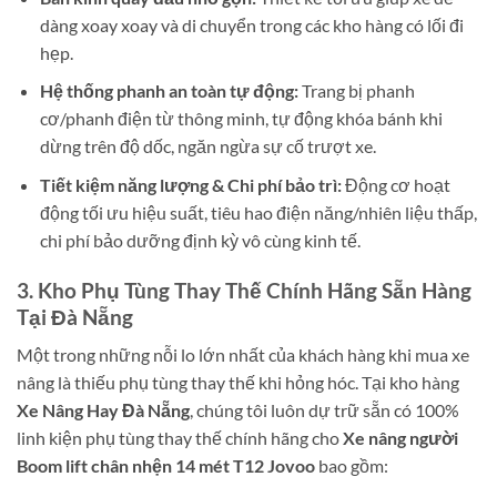
dàng xoay xoay và di chuyển trong các kho hàng có lối đi
hẹp.
Hệ thống phanh an toàn tự động:
Trang bị phanh
cơ/phanh điện từ thông minh, tự động khóa bánh khi
dừng trên độ dốc, ngăn ngừa sự cố trượt xe.
Tiết kiệm năng lượng & Chi phí bảo trì:
Động cơ hoạt
động tối ưu hiệu suất, tiêu hao điện năng/nhiên liệu thấp,
chi phí bảo dưỡng định kỳ vô cùng kinh tế.
3. Kho Phụ Tùng Thay Thế Chính Hãng Sẵn Hàng
Tại Đà Nẵng
Một trong những nỗi lo lớn nhất của khách hàng khi mua xe
nâng là thiếu phụ tùng thay thế khi hỏng hóc. Tại kho hàng
Xe Nâng Hay Đà Nẵng
, chúng tôi luôn dự trữ sẵn có 100%
linh kiện phụ tùng thay thế chính hãng cho
Xe nâng người
Boom lift chân nhện 14 mét T12 Jovoo
bao gồm: