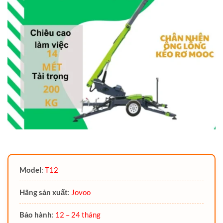
Model
:
T12
Hãng sản xuất
:
Jovoo
Bảo hành
:
12 – 24 tháng