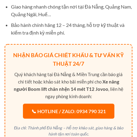
Giao hàng nhanh chóng tận nơi tại Đà Nẵng, Quảng Nam,
Quảng Ngãi, Huế…
Bảo hành chính hãng 12 – 24 tháng, hỗ trợ kỹ thuật và
kiểm tra định kỳ miễn phí.
NHẬN BÁO GIÁ CHIẾT KHẤU & TƯ VẤN KỸ
THUẬT 24/7
Quý khách hàng tại Đà Nẵng & Miền Trung cần báo giá
chi tiết hoặc khảo sát kho bãi miễn phí cho
Xe nâng
người Boom lift chân nhện 14 mét T12 Jovoo
, liên hệ
ngay phòng kinh doanh:
📞 HOTLINE / ZALO: 0934 790 321
Địa chỉ: Thành phố Đà Nẵng – Hỗ trợ khảo sát, giao hàng & bảo
hành tận nơi toàn quốc.