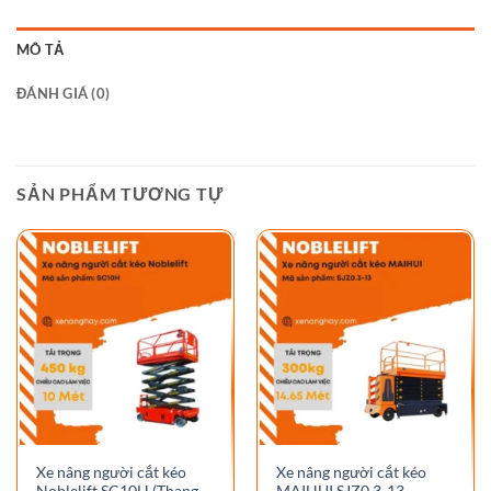
MÔ TẢ
ĐÁNH GIÁ (0)
SẢN PHẨM TƯƠNG TỰ
Xe nâng người cắt kéo
Xe nâng người cắt kéo