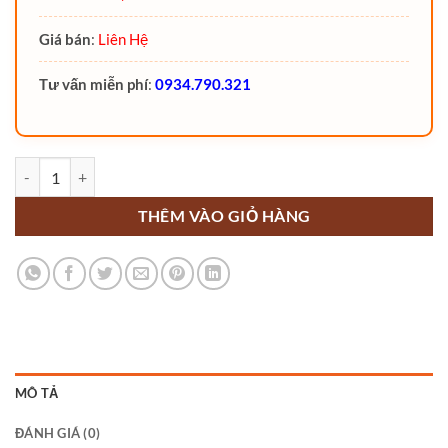
Giá bán
:
Liên Hệ
Tư vấn miễn phí
:
0934.790.321
Bánh PU 70x80 số lượng
THÊM VÀO GIỎ HÀNG
MÔ TẢ
ĐÁNH GIÁ (0)