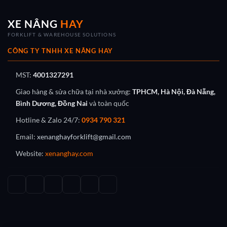
XE NÂNG
HAY
FORKLIFT & WAREHOUSE SOLUTIONS
CÔNG TY TNHH XE NÂNG HAY
MST:
4001327291
Giao hàng & sửa chữa tại nhà xưởng:
TPHCM, Hà Nội, Đà Nẵng,
Bình Dương, Đồng Nai
và toàn quốc
Hotline & Zalo 24/7:
0934 790 321
Email:
xenanghayforklift@gmail.com
Website:
xenanghay.com