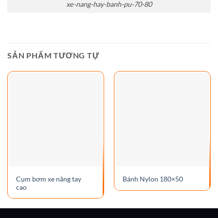
xe-nang-hay-banh-pu-70-80
SẢN PHẨM TƯƠNG TỰ
Cụm bơm xe nâng tay
Bánh Nylon 180×50
cao