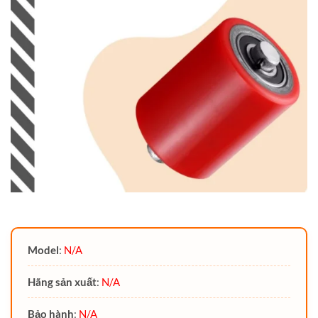
Model
:
N/A
Hãng sản xuất
:
N/A
Bảo hành
:
N/A