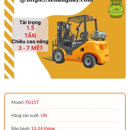
Model:
FG15T
Hãng sản xuất:
UN
Bảo hành:
12-24 tháng