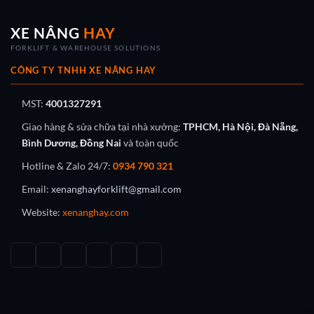
XE NÂNG
HAY
FORKLIFT & WAREHOUSE SOLUTIONS
CÔNG TY TNHH XE NÂNG HAY
MST:
4001327291
Giao hàng & sửa chữa tại nhà xưởng:
TPHCM, Hà Nội, Đà Nẵng,
Bình Dương, Đồng Nai
và toàn quốc
Hotline & Zalo 24/7:
0934 790 321
Email:
xenanghayforklift@gmail.com
Website:
xenanghay.com