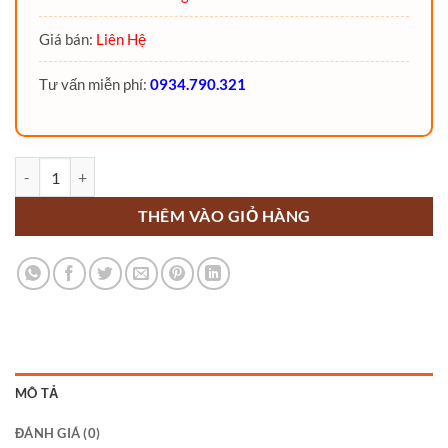
Giá bán:
Liên Hệ
Tư vấn miễn phí:
0934.790.321
Xe nâng Xăng Gas 1.5 Tấn số lượng
THÊM VÀO GIỎ HÀNG
MÔ TẢ
ĐÁNH GIÁ (0)