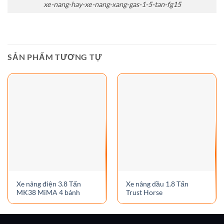
xe-nang-hay-xe-nang-xang-gas-1-5-tan-fg15
SẢN PHẨM TƯƠNG TỰ
Xe nâng điện 3.8 Tấn
Xe nâng dầu 1.8 Tấn
MK38 MiMA 4 bánh
Trust Horse