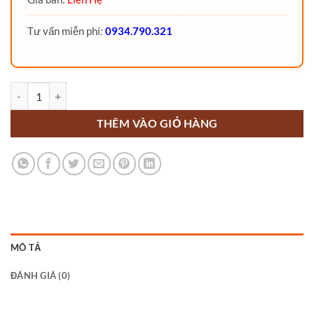
Tư vấn miễn phí:
0934.790.321
Xe nâng Xăng Gas 2 Tấn số lượng
THÊM VÀO GIỎ HÀNG
MÔ TẢ
ĐÁNH GIÁ (0)