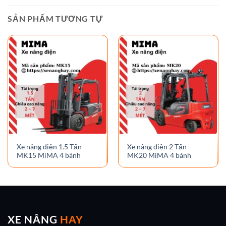
SẢN PHẨM TƯƠNG TỰ
Xe nâng điện 1.5 Tấn
Xe nâng điện 2 Tấn
MK15 MiMA 4 bánh
MK20 MiMA 4 bánh
XE NÂNG
HAY