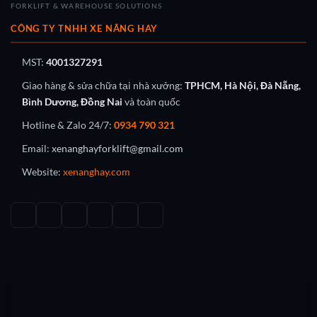
FORKLIFT & WAREHOUSE SOLUTIONS
CÔNG TY TNHH XE NÂNG HAY
MST:
4001327291
Giao hàng & sửa chữa tại nhà xưởng:
TPHCM, Hà Nội, Đà Nẵng,
Bình Dương, Đồng Nai
và toàn quốc
Hotline & Zalo 24/7:
0934 790 321
Email:
xenanghayforklift@gmail.com
Website:
xenanghay.com