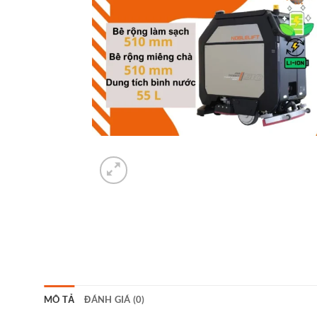
MÔ TẢ
ĐÁNH GIÁ (0)