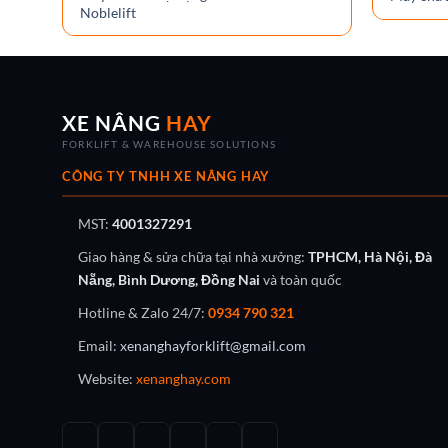
Noblelift
XE NÂNG
HAY
FORKLIFT & WAREHOUSE SOLUTIONS
CÔNG TY TNHH XE NÂNG HAY
MST:
4001327291
Giao hàng & sửa chữa tại nhà xưởng:
TPHCM, Hà Nội, Đà
Nẵng, Bình Dương, Đồng Nai
và toàn quốc
Hotline & Zalo 24/7:
0934 790 321
Email:
xenanghayforklift@gmail.com
Website:
xenanghay.com