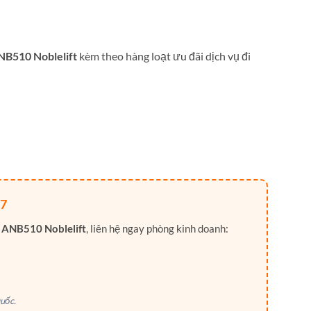
NB510 Noblelift
kèm theo hàng loạt ưu đãi dịch vụ đi
7
 ANB510 Noblelift
, liên hệ ngay phòng kinh doanh:
uốc.