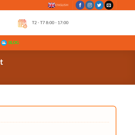
ENGLISH
T2 - T7 8:00 - 17:00
BLOG
t