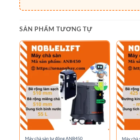
SẢN PHẨM TƯƠNG TỰ
Máy chà sàn tự động ANB450
Máy chà 