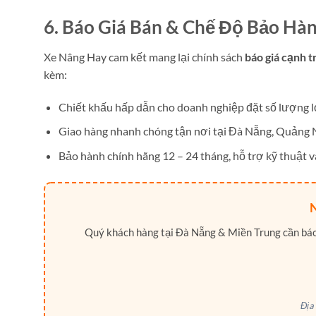
6. Báo Giá Bán & Chế Độ Bảo Hà
Xe Nâng Hay cam kết mang lại chính sách
báo giá cạnh t
kèm:
Chiết khấu hấp dẫn cho doanh nghiệp đặt số lượng l
Giao hàng nhanh chóng tận nơi tại Đà Nẵng, Quảng
Bảo hành chính hãng 12 – 24 tháng, hỗ trợ kỹ thuật và
Quý khách hàng tại Đà Nẵng & Miền Trung cần báo g
Địa