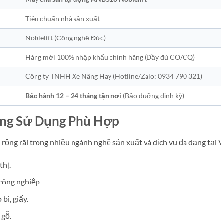
Tiêu chuẩn nhà sản xuất
Noblelift (Công nghệ Đức)
Hàng mới 100% nhập khẩu chính hãng (Đầy đủ CO/CQ)
Công ty TNHH Xe Nâng Hay (Hotline/Zalo: 0934 790 321)
Bảo hành 12 – 24 tháng tận nơi
(Bảo dưỡng định kỳ)
ờng Sử Dụng Phù Hợp
ộng rãi trong nhiều ngành nghề sản xuất và dịch vụ đa dạng tại 
thị.
công nghiệp.
bì, giấy.
 gỗ.