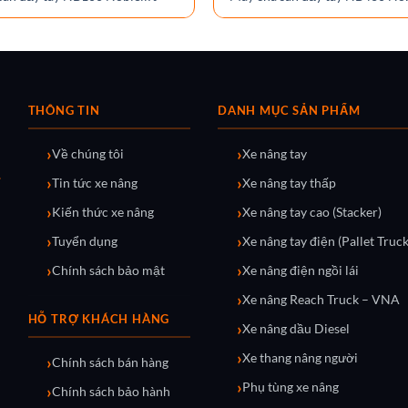
THÔNG TIN
DANH MỤC SẢN PHẨM
Về chúng tôi
Xe nâng tay
Tin tức xe nâng
Xe nâng tay thấp
Kiến thức xe nâng
Xe nâng tay cao (Stacker)
Tuyển dụng
Xe nâng tay điện (Pallet Truck
Chính sách bảo mật
Xe nâng điện ngồi lái
Xe nâng Reach Truck – VNA
HỖ TRỢ KHÁCH HÀNG
Xe nâng dầu Diesel
Xe thang nâng người
Chính sách bán hàng
Phụ tùng xe nâng
Chính sách bảo hành