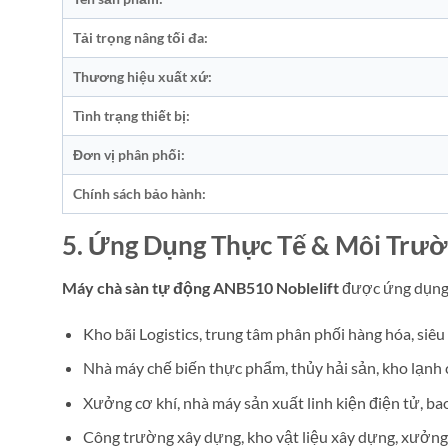
Tải trọng nâng tối đa:
Thương hiệu xuất xứ:
Tình trạng thiết bị:
Đơn vị phân phối:
Chính sách bảo hành:
5. Ứng Dụng Thực Tế & Môi Trư
Máy chà sàn tự động ANB510 Noblelift
được ứng dụng r
Kho bãi Logistics, trung tâm phân phối hàng hóa, siêu 
Nhà máy chế biến thực phẩm, thủy hải sản, kho lạnh 
Xưởng cơ khí, nhà máy sản xuất linh kiện điện tử, bao 
Công trường xây dựng, kho vật liệu xây dựng, xưởng