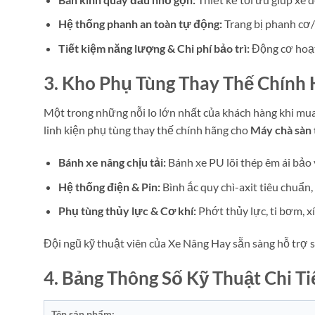
Hệ thống phanh an toàn tự động:
Trang bị phanh cơ/
Tiết kiệm năng lượng & Chi phí bảo trì:
Động cơ hoạt 
3. Kho Phụ Tùng Thay Thế Chính
Một trong những nỗi lo lớn nhất của khách hàng khi mua 
linh kiện phụ tùng thay thế chính hãng cho
Máy chà sàn
Bánh xe nâng chịu tải:
Bánh xe PU lõi thép êm ái bảo
Hệ thống điện & Pin:
Bình ắc quy chì-axit tiêu chuẩn
Phụ tùng thủy lực & Cơ khí:
Phớt thủy lực, ti bơm, x
Đội ngũ kỹ thuật viên của Xe Nâng Hay sẵn sàng hỗ trợ s
4. Bảng Thông Số Kỹ Thuật Chi T
Tên sản phẩm: