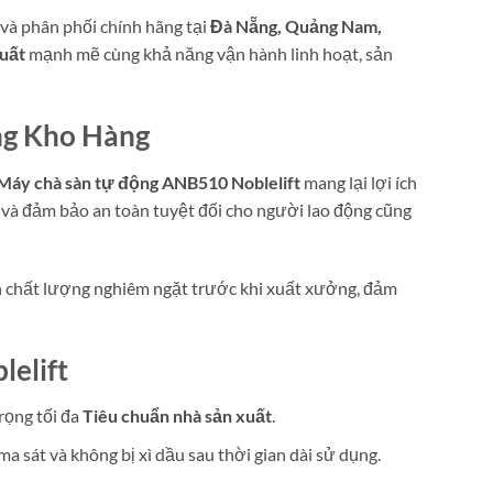
và phân phối chính hãng tại
Đà Nẵng, Quảng Nam,
xuất
mạnh mẽ cùng khả năng vận hành linh hoạt, sản
ng Kho Hàng
Máy chà sàn tự động ANB510 Noblelift
mang lại lợi ích
 và đảm bảo an toàn tuyệt đối cho người lao động cũng
nh chất lượng nghiêm ngặt trước khi xuất xưởng, đảm
elift
rọng tối đa
Tiêu chuẩn nhà sản xuất
.
a sát và không bị xì dầu sau thời gian dài sử dụng.