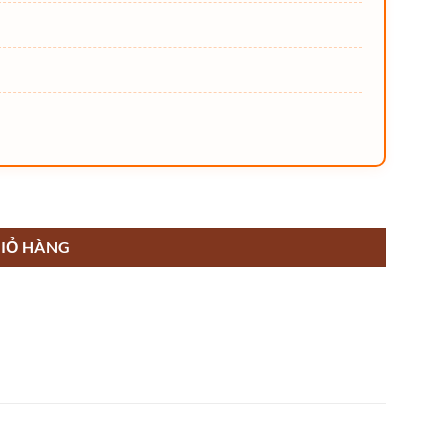
IỎ HÀNG