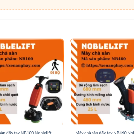
sàn đẩy tay NB100 Noblelift
Máy chà sàn đẩy tay NB460 Nob