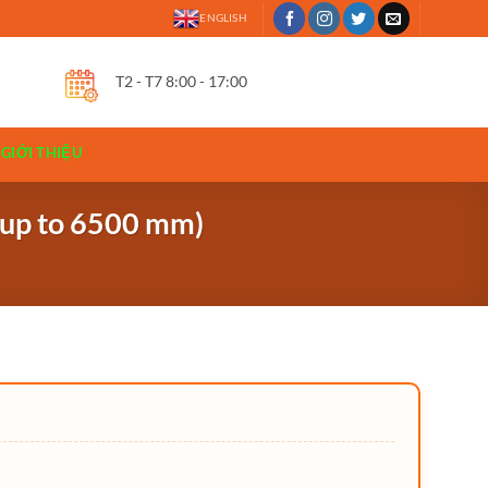
ENGLISH
T2 - T7 8:00 - 17:00
GIỚI THIỆU
c up to 6500 mm)