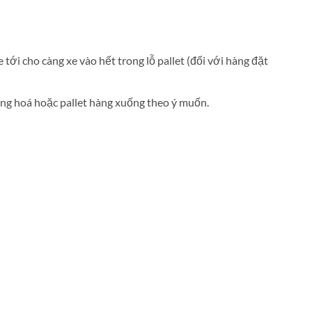
e tới cho càng xe vào hết trong lỗ pallet (đối với hàng đặt
àng hoá hoặc pallet hàng xuống theo ý muốn.