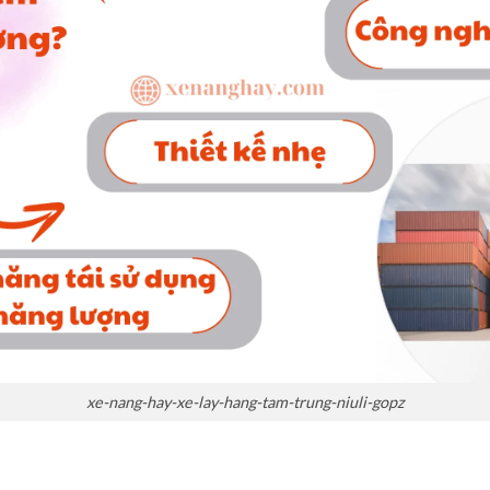
xe-nang-hay-xe-lay-hang-tam-trung-niuli-gopz