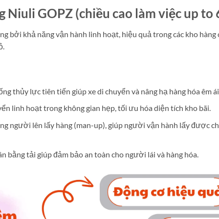
ng Niuli GOPZ (chiều cao làm việc up t
 bởi khả năng vận hành linh hoạt, hiệu quả trong các kho hàng có
ỏ.
ng thủy lực tiên tiến giúp xe di chuyển và nâng hạ hàng hóa êm á
ển linh hoạt trong không gian hẹp, tối ưu hóa diện tích kho bãi.
âng người lên lấy hàng (man-up), giúp người vận hành lấy được 
ân bằng tải giúp đảm bảo an toàn cho người lái và hàng hóa.