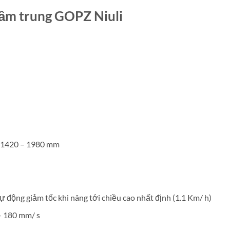
 tầm trung GOPZ Niuli
x 1420 – 1980 mm
 Tự động giảm tốc khi nâng tới chiều cao nhất định (1.1 Km/ h)
– 180 mm/ s