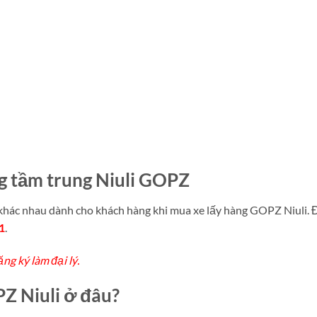
ng tầm trung Niuli GOPZ
 khác nhau dành cho khách hàng khi mua xe lấy hàng GOPZ Niuli.
1
.
ng ký làm đại lý.
PZ Niuli ở đâu?