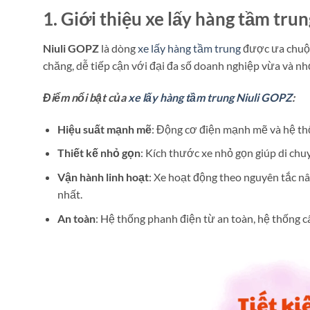
1. Giới thiệu xe lấy hàng tầm tru
Niuli GOPZ
là dòng
xe lấy hàng tầm trung
được ưa chuộng
chăng, dễ tiếp cận với đại đa số doanh nghiệp vừa và nh
Điểm nổi bật của
xe lấy hàng tầm trung Niuli GOPZ
:
Hiệu suất mạnh mẽ
: Động cơ điện mạnh mẽ và hệ thố
Thiết kế nhỏ gọn
: Kích thước xe nhỏ gọn giúp di chuy
Vận hành linh hoạt
: Xe hoạt động theo nguyên tắc n
nhất.
An toàn
: Hệ thống phanh điện từ an toàn, hệ thống c