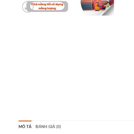
MÔ TẢ
ĐÁNH GIÁ (0)