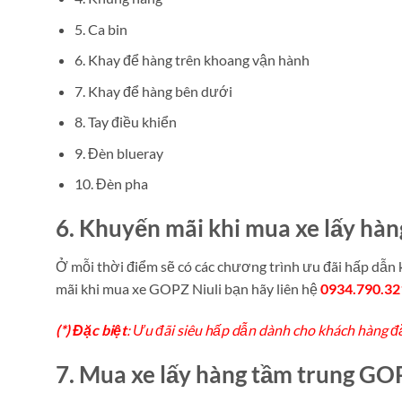
5. Ca bin
6. Khay để hàng trên khoang vận hành
7. Khay để hàng bên dưới
8. Tay điều khiển
9. Đèn blueray
10. Đèn pha
6. Khuyến mãi khi mua xe lấy hà
Ở mỗi thời điểm sẽ có các chương trình ưu đãi hấp dẫn
mãi khi mua xe GOPZ Niuli bạn hãy liên hệ
0934.790.32
(*) Đặc biệt
: Ưu đãi siêu hấp dẫn dành cho khách hàng đă
7. Mua xe lấy hàng tầm trung GO