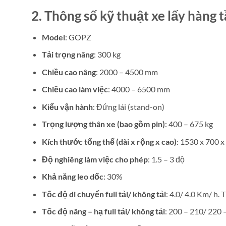
2. Thông số kỹ thuật xe lấy hàng
Model
: GOPZ
Tải trọng nâng
: 300 kg
Chiều cao nâng
: 2000 – 4500 mm
Chiều cao làm việc
: 4000 – 6500 mm
Kiểu vận hành
: Đứng lái (stand-on)
Trọng lượng thân xe (bao gồm pin)
: 400 – 675 kg
Kích thước tổng thể (dài x rộng x cao)
: 1530 x 700 
Độ nghiêng làm việc cho phép
: 1.5 – 3 độ
Khả năng leo dốc
: 30%
Tốc độ di chuyển full tải/ không tải
: 4.0/ 4.0 Km/ h.
Tốc độ nâng – hạ full tải/ không tải
: 200 – 210/ 220 