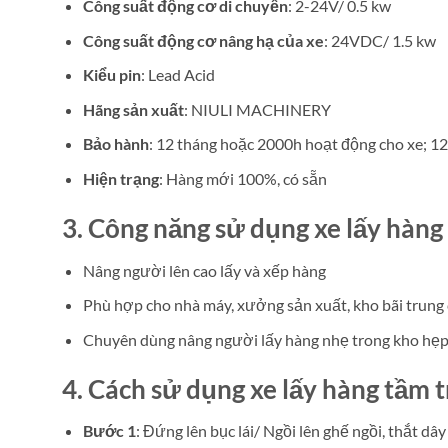
Công suất động cơ di chuyển
: 2-24V/ 0.5 kw
Công suất động cơ nâng hạ của xe
: 24VDC/ 1.5 kw
Kiểu pin
: Lead Acid
Hãng sản xuất
: NIULI MACHINERY
Bảo hành
: 12 tháng hoặc 2000h hoạt động cho xe; 1
Hiện trạng
: Hàng mới 100%, có sẵn
3. Công năng sử dụng xe lấy hàng
Nâng người lên cao lấy và xếp hàng
Phù hợp cho nhà máy, xưởng sản xuất, kho bãi trung 
Chuyên dùng nâng người lấy hàng nhẹ trong kho hẹp c
4. Cách sử dụng xe lấy hàng tầm 
Bước 1
: Đứng lên bục lái/ Ngồi lên ghế ngồi, thắt dâ