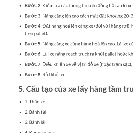
Bước 2
: Kiểm tra các thông tin trên đồng hồ táp lô x
Bước 3
: Nâng càng lên cao cách mặt đất khoảng 20-30 
Bước 4
: Đặt hàng hoá lên càng xe (đối với hàng rời), 
trên pallet).
Bước 5
: Nâng càng xe cùng hàng hoá lên cao. Lái xe
Bước 6
: Lùi xe nâng reach truck ra khỏi pallet hoặc
Bước 7
: Điều khiển xe về vị trí đỗ xe (hoặc trạm sạc)
Bước 8
: Rời khỏi xe.
5. Cấu tạo của
xe lấy hàng tầm tr
1. Thân xe
2. Bánh tải
3. Bánh lái
4. Khung nâng