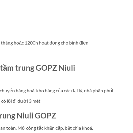
2 tháng hoặc 1200h hoạt động cho bình điện
 tầm trung GOPZ Niuli
chuyển hàng hoá, kho hàng của các đại lý, nhà phân phối
ó lối đi dưới 3 mét
trung Niuli GOPZ
y an toàn. Mở công tắc khẩn cấp, bật chìa khoá.