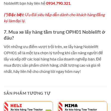
Noblelift bạn hãy liên hệ
0934.790.321
.
(*) Đặc biệt
: Ưu đãi siêu hấp dẫn dành cho khách hàng đăng
ký làm đại lý.
7. Mua xe lấy hàng tầm trung OPH01 Noblelift ở
đâu?
Với những ưu điểm vượt trội trên, xe lấy hàng Noblelift
OPH01 sẽ là một lựa chọn lý tưởng khi cần nâng người để
lấy và xếp dỡ các loại hàng hóa của doanh nghiệp bạn. Để
mua được sản phẩm chính hãng, chất lượng cao và giá rẻ
nhất, hãy liên hệ cho chúng tôi ngay hôm nay!
SẢN PHẨM TƯƠNG TỰ