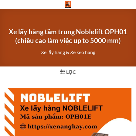
Bỏ
qua
nội
dung
Xe lấy hàng tầm trung Noblelift OPH01
(chiều cao làm việc up to 5000 mm)
Xe lấy hàng & Xe kéo hàng
LỌC