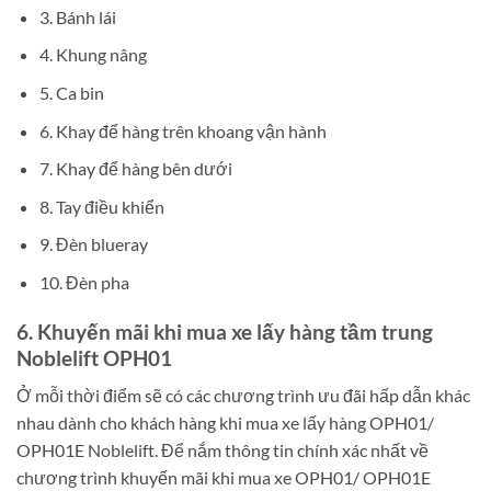
3. Bánh lái
4. Khung nâng
5. Ca bin
6. Khay để hàng trên khoang vận hành
7. Khay để hàng bên dưới
8. Tay điều khiển
9. Đèn blueray
10. Đèn pha
6. Khuyến mãi khi mua xe lấy hàng tầm trung
Noblelift OPH01
Ở mỗi thời điểm sẽ có các chương trình ưu đãi hấp dẫn khác
nhau dành cho khách hàng khi mua xe lấy hàng OPH01/
OPH01E Noblelift. Để nắm thông tin chính xác nhất về
chương trình khuyến mãi khi mua xe OPH01/ OPH01E