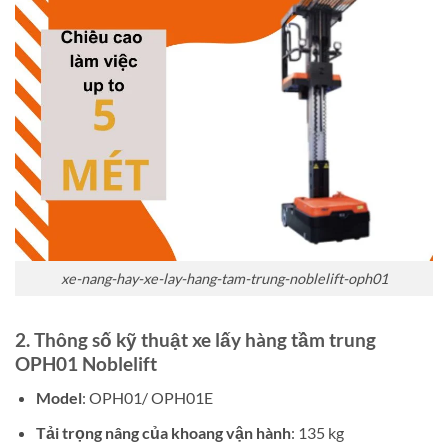
xe-nang-hay-xe-lay-hang-tam-trung-noblelift-oph01
2. Thông số kỹ thuật xe lấy hàng tầm trung
OPH01 Noblelift
Model
: OPH01/ OPH01E
Tải trọng nâng của khoang vận hành
: 135 kg