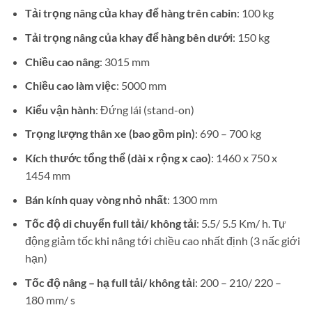
Tải trọng nâng của khay để hàng trên cabin
: 100 kg
Tải trọng nâng của khay để hàng bên dưới
: 150 kg
Chiều cao nâng
: 3015 mm
Chiều cao làm việc
: 5000 mm
Kiểu vận hành
: Đứng lái (stand-on)
Trọng lượng thân xe (bao gồm pin)
: 690 – 700 kg
Kích thước tổng thể (dài x rộng x cao)
: 1460 x 750 x
1454 mm
Bán kính quay vòng nhỏ nhất
: 1300 mm
Tốc độ di chuyển full tải/ không tải
: 5.5/ 5.5 Km/ h. Tự
động giảm tốc khi nâng tới chiều cao nhất định (3 nấc giới
hạn)
Tốc độ nâng – hạ full tải/ không tải
: 200 – 210/ 220 –
180 mm/ s