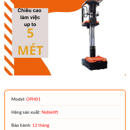
Model
:
OPH01
Hãng sản xuất
:
Noblelift
Bảo hành
:
12 tháng