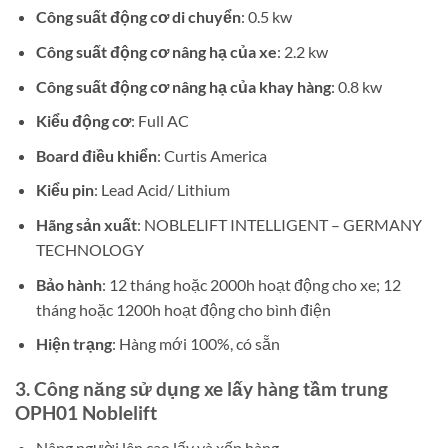
Công suất động cơ di chuyển
: 0.5 kw
Công suất động cơ nâng hạ của xe
: 2.2 kw
Công suất động cơ nâng hạ của khay hàng
: 0.8 kw
Kiểu động cơ
: Full AC
Board điều khiển
: Curtis America
Kiểu pin
: Lead Acid/ Lithium
Hãng sản xuất
: NOBLELIFT INTELLIGENT – GERMANY
TECHNOLOGY
Bảo hành
: 12 tháng hoặc 2000h hoạt động cho xe; 12
tháng hoặc 1200h hoạt động cho bình điện
Hiện trạng
: Hàng mới 100%, có sẵn
3. Công năng sử dụng xe lấy hàng tầm trung
OPH01 Noblelift
Nâng người lên cao lấy và xếp hàng