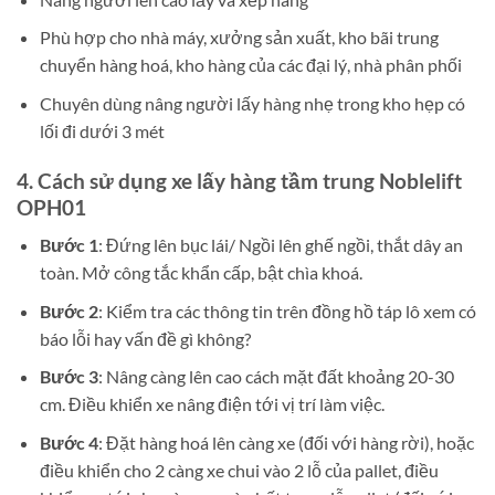
Phù hợp cho nhà máy, xưởng sản xuất, kho bãi trung
chuyển hàng hoá, kho hàng của các đại lý, nhà phân phối
Chuyên dùng nâng người lấy hàng nhẹ trong kho hẹp có
lối đi dưới 3 mét
4. Cách sử dụng xe lấy hàng tầm trung Noblelift
OPH01
Bước 1
: Đứng lên bục lái/ Ngồi lên ghế ngồi, thắt dây an
toàn. Mở công tắc khẩn cấp, bật chìa khoá.
Bước 2
: Kiểm tra các thông tin trên đồng hồ táp lô xem có
báo lỗi hay vấn đề gì không?
Bước 3
: Nâng càng lên cao cách mặt đất khoảng 20-30
cm. Điều khiển xe nâng điện tới vị trí làm việc.
Bước 4
: Đặt hàng hoá lên càng xe (đối với hàng rời), hoặc
điều khiển cho 2 càng xe chui vào 2 lỗ của pallet, điều