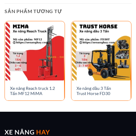
SẢN PHẨM TƯƠNG TỰ
Xe nâng Reach truck 1.2
Xe nâng dầu 3 Tấn
Tấn MF12 MiMA
Trust Horse FD30
XE NÂNG
HAY