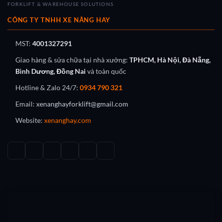
FORKLIFT & WAREHOUSE SOLUTIONS
CÔNG TY TNHH XE NÂNG HAY
MST:
4001327291
Giao hàng & sửa chữa tại nhà xưởng:
TPHCM, Hà Nội, Đà Nẵng,
Bình Dương, Đồng Nai
và toàn quốc
Hotline & Zalo 24/7:
0934 790 321
Email:
xenanghayforklift@gmail.com
Website:
xenanghay.com