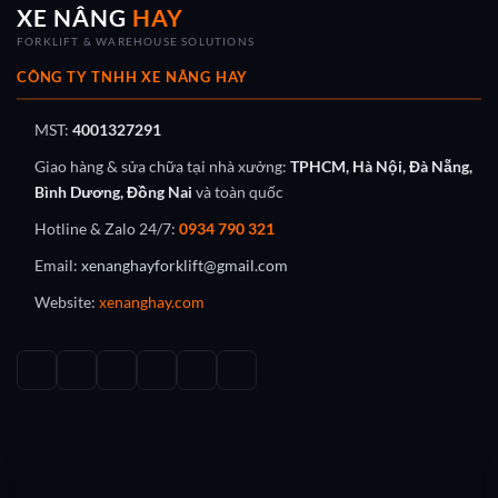
XE NÂNG
HAY
FORKLIFT & WAREHOUSE SOLUTIONS
CÔNG TY TNHH XE NÂNG HAY
MST:
4001327291
Giao hàng & sửa chữa tại nhà xưởng:
TPHCM, Hà Nội, Đà Nẵng,
Bình Dương, Đồng Nai
và toàn quốc
Hotline & Zalo 24/7:
0934 790 321
Email:
xenanghayforklift@gmail.com
Website:
xenanghay.com