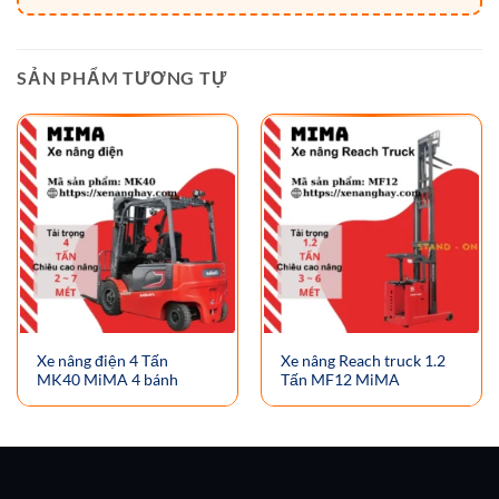
SẢN PHẨM TƯƠNG TỰ
Xe nâng điện 4 Tấn
Xe nâng Reach truck 1.2
MK40 MiMA 4 bánh
Tấn MF12 MiMA