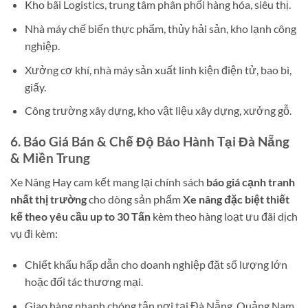
Kho bãi Logistics, trung tâm phân phối hàng hóa, siêu thị.
Nhà máy chế biến thực phẩm, thủy hải sản, kho lạnh công
nghiệp.
Xưởng cơ khí, nhà máy sản xuất linh kiện điện tử, bao bì,
giấy.
Công trường xây dựng, kho vật liệu xây dựng, xưởng gỗ.
6. Báo Giá Bán & Chế Độ Bảo Hành Tại Đà Nẵng
& Miền Trung
Xe Nâng Hay cam kết mang lại chính sách
báo giá cạnh tranh
nhất thị trường
cho dòng sản phẩm
Xe nâng đặc biệt thiết
kế theo yêu cầu up to 30 Tấn
kèm theo hàng loạt ưu đãi dịch
vụ đi kèm:
Chiết khấu hấp dẫn cho doanh nghiệp đặt số lượng lớn
hoặc đối tác thương mại.
Giao hàng nhanh chóng tận nơi tại Đà Nẵng, Quảng Nam,