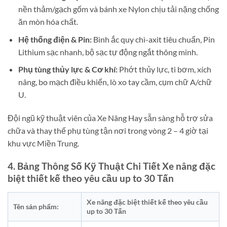
nền thảm/gạch gốm và bánh xe Nylon chịu tải nặng chống
ăn mòn hóa chất.
Hệ thống điện & Pin:
Bình ắc quy chì-axit tiêu chuẩn, Pin
Lithium sạc nhanh, bộ sạc tự động ngắt thông minh.
Phụ tùng thủy lực & Cơ khí:
Phớt thủy lực, ti bơm, xích
nâng, bo mạch điều khiển, lò xo tay cầm, cụm chữ A/chữ
U.
Đội ngũ kỹ thuật viên của Xe Nâng Hay sẵn sàng hỗ trợ sửa
chữa và thay thế phụ tùng tận nơi trong vòng 2 – 4 giờ tại
khu vực Miền Trung.
4. Bảng Thông Số Kỹ Thuật Chi Tiết Xe nâng đặc
biệt thiết kế theo yêu cầu up to 30 Tấn
Xe nâng đặc biệt thiết kế theo yêu cầu
Tên sản phẩm:
up to 30 Tấn