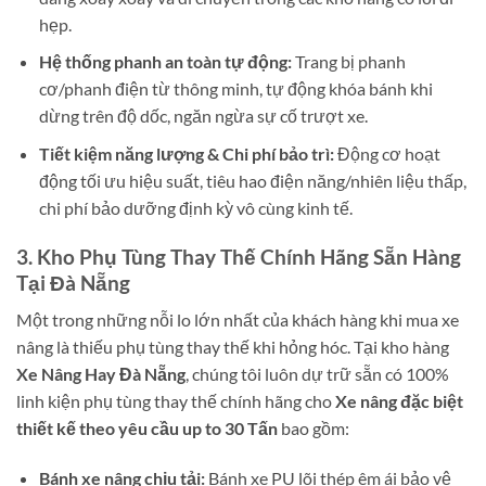
hẹp.
Hệ thống phanh an toàn tự động:
Trang bị phanh
cơ/phanh điện từ thông minh, tự động khóa bánh khi
dừng trên độ dốc, ngăn ngừa sự cố trượt xe.
Tiết kiệm năng lượng & Chi phí bảo trì:
Động cơ hoạt
động tối ưu hiệu suất, tiêu hao điện năng/nhiên liệu thấp,
chi phí bảo dưỡng định kỳ vô cùng kinh tế.
3. Kho Phụ Tùng Thay Thế Chính Hãng Sẵn Hàng
Tại Đà Nẵng
Một trong những nỗi lo lớn nhất của khách hàng khi mua xe
nâng là thiếu phụ tùng thay thế khi hỏng hóc. Tại kho hàng
Xe Nâng Hay Đà Nẵng
, chúng tôi luôn dự trữ sẵn có 100%
linh kiện phụ tùng thay thế chính hãng cho
Xe nâng đặc biệt
thiết kế theo yêu cầu up to 30 Tấn
bao gồm:
Bánh xe nâng chịu tải:
Bánh xe PU lõi thép êm ái bảo vệ