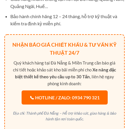
Quảng Ngãi, Huế…
Bảo hành chính hãng 12 – 24 tháng, hỗ trợ kỹ thuật và
kiểm tra định kỳ miễn phí.
NHẬN BÁO GIÁ CHIẾT KHẤU & TƯ VẤN KỸ
THUẬT 24/7
Quý khách hàng tại Đà Nẵng & Miền Trung cần báo giá
chi tiết hoặc khảo sát kho bãi miễn phí cho
Xe nâng đặc
biệt thiết kế theo yêu cầu up to 30 Tấn
, liên hệ ngay
phòng kinh doanh:
📞 HOTLINE / ZALO: 0934 790 321
Địa chỉ: Thành phố Đà Nẵng – Hỗ trợ khảo sát, giao hàng & bảo
hành tận nơi toàn quốc.