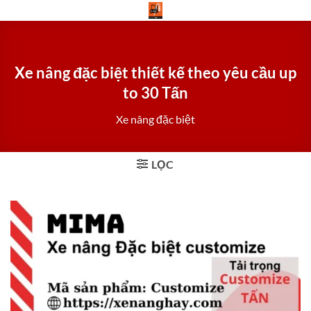
Bỏ
qua
nội
dung
Xe nâng đặc biệt thiết kế theo yêu cầu up
to 30 Tấn
Xe nâng đặc biệt
LỌC