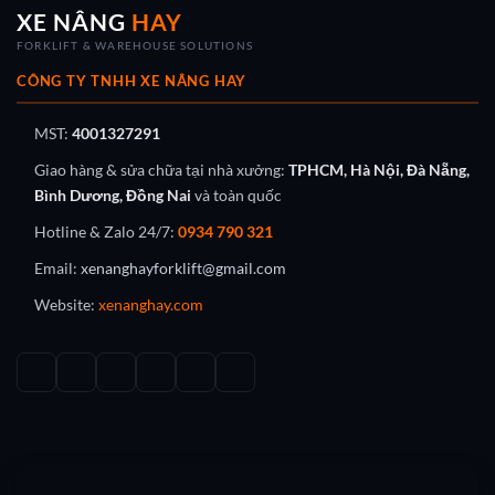
XE NÂNG
HAY
FORKLIFT & WAREHOUSE SOLUTIONS
CÔNG TY TNHH XE NÂNG HAY
MST:
4001327291
Giao hàng & sửa chữa tại nhà xưởng:
TPHCM, Hà Nội, Đà Nẵng,
Bình Dương, Đồng Nai
và toàn quốc
Hotline & Zalo 24/7:
0934 790 321
Email:
xenanghayforklift@gmail.com
Website:
xenanghay.com