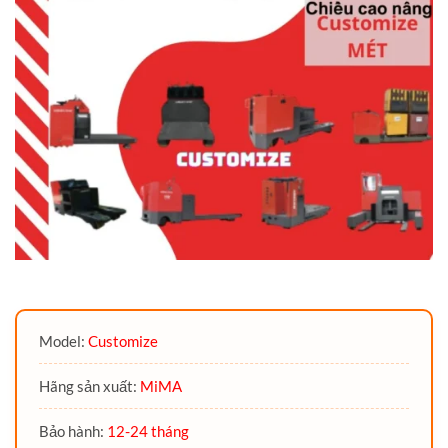
Model:
Customize
Hãng sản xuất:
MiMA
Bảo hành:
12-24 tháng