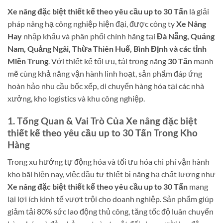
Xe nâng đặc biệt thiết kế theo yêu cầu up to 30 Tấn
là giải
pháp nâng hạ công nghiệp hiện đại, được công ty
Xe Nâng
Hay
nhập khẩu và phân phối chính hãng tại
Đà Nẵng, Quảng
Nam, Quảng Ngãi, Thừa Thiên Huế, Bình Định và các tỉnh
Miền Trung
. Với thiết kế tối ưu, tải trọng nâng
30 Tấn
mạnh
mẽ cùng khả năng vận hành linh hoạt, sản phẩm đáp ứng
hoàn hảo nhu cầu bốc xếp, di chuyển hàng hóa tại các nhà
xưởng, kho logistics và khu công nghiệp.
1. Tổng Quan & Vai Trò Của Xe nâng đặc biệt
thiết kế theo yêu cầu up to 30 Tấn Trong Kho
Hàng
Trong xu hướng tự động hóa và tối ưu hóa chi phí vận hành
kho bãi hiện nay, việc đầu tư thiết bị nâng hạ chất lượng như
Xe nâng đặc biệt thiết kế theo yêu cầu up to 30 Tấn
mang
lại lợi ích kinh tế vượt trội cho doanh nghiệp. Sản phẩm giúp
giảm tải 80% sức lao động thủ công, tăng tốc độ luân chuyển