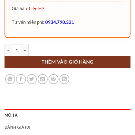
Giá bán:
Liên Hệ
Tư vấn miễn phí:
0934.790.321
Xe nâng đặc biệt thiết kế theo yêu cầu up to 30 Tấn số lượng
THÊM VÀO GIỎ HÀNG
MÔ TẢ
ĐÁNH GIÁ (0)