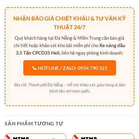
NHẬN BÁO GIÁ CHIẾT KHẤU & TƯ VẤN KỸ
THUẬT 24/7
Quý khách hàng tại Đà Nẵng & Miền Trung cần báo giá
chi tiết hoặc khảo sát kho bãi miễn phí cho
Xe nâng dầu
3.5 Tấn CPCD35 Heli
, liên hệ ngay phòng kinh doanh:
📞 HOTLINE / ZALO: 0934 790 321
Địa chỉ: Thành phố Đà Nẵng – Hỗ trợ khảo sát, giao hàng & bảo
hành tận nơi toàn quốc.
SẢN PHẨM TƯƠNG TỰ