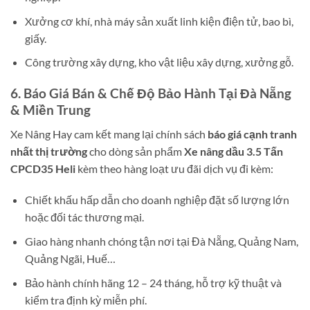
Xưởng cơ khí, nhà máy sản xuất linh kiện điện tử, bao bì,
giấy.
Công trường xây dựng, kho vật liệu xây dựng, xưởng gỗ.
6. Báo Giá Bán & Chế Độ Bảo Hành Tại Đà Nẵng
& Miền Trung
Xe Nâng Hay cam kết mang lại chính sách
báo giá cạnh tranh
nhất thị trường
cho dòng sản phẩm
Xe nâng dầu 3.5 Tấn
CPCD35 Heli
kèm theo hàng loạt ưu đãi dịch vụ đi kèm:
Chiết khấu hấp dẫn cho doanh nghiệp đặt số lượng lớn
hoặc đối tác thương mại.
Giao hàng nhanh chóng tận nơi tại Đà Nẵng, Quảng Nam,
Quảng Ngãi, Huế…
Bảo hành chính hãng 12 – 24 tháng, hỗ trợ kỹ thuật và
kiểm tra định kỳ miễn phí.