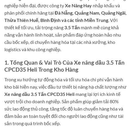
nghiệp hiện đại, được công ty
Xe Nâng Hay
nhập khẩu và
phân phối chính hãng tại
Đà Nẵng, Quảng Nam, Quảng Ngãi,
Thừa Thiên Huế, Bình Định và các tỉnh Miền Trung
. Với
thiết kế tối ưu, tải trọng nâng
3.5 Tấn
mạnh mẽ cùng khả
năng vận hành linh hoạt, sản phẩm đáp ứng hoàn hảo nhu
cầu bốc xếp, di chuyển hàng hóa tại các nhà xưởng, kho
logistics và khu công nghiệp.
1. Tổng Quan & Vai Trò Của Xe nâng dầu 3.5 Tấn
CPCD35 Heli Trong Kho Hàng
Trong xu hướng tự động hóa và tối ưu hóa chi phí vận hành
kho bãi hiện nay, việc đầu tư thiết bị nâng hạ chất lượng như
Xe nâng dầu 3.5 Tấn CPCD35 Heli
mang lại lợi ích kinh tế
vượt trội cho doanh nghiệp. Sản phẩm giúp giảm tải 80%
sức lao động thủ công, tăng tốc độ luân chuyển hàng hóa và
đảm bảo an toàn tuyệt đối cho người lao động cũng như tài
sản trong quá trình bốc xếp.