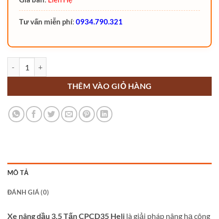
Tư vấn miễn phí
:
0934.790.321
Xe nâng dầu 3.5 Tấn CPCD35 Heli số lượng
THÊM VÀO GIỎ HÀNG
MÔ TẢ
ĐÁNH GIÁ (0)
Xe nâng dầu 3.5 Tấn CPCD35 Heli
là giải pháp nâng hạ công