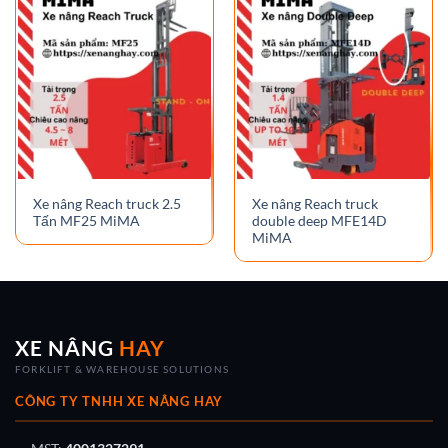
Xe nâng Reach truck 2.5
Xe nâng Reach truck
Tấn MF25 MiMA
double deep MFE14D
MiMA
XE NÂNG
HAY
FORKLIFT & WAREHOUSE SOLUTIONS
CÔNG TY TNHH XE NÂNG HAY