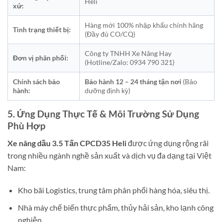
Heli
xứ:
Hàng mới 100% nhập khẩu chính hãng
Tình trạng thiết bị:
(Đầy đủ CO/CQ)
Công ty TNHH Xe Nâng Hay
Đơn vị phân phối:
(Hotline/Zalo: 0934 790 321)
Chính sách bảo
Bảo hành 12 – 24 tháng tận nơi
(Bảo
hành:
dưỡng định kỳ)
5. Ứng Dụng Thực Tế & Môi Trường Sử Dụng
Phù Hợp
Xe nâng dầu 3.5 Tấn CPCD35 Heli
được ứng dụng rộng rãi
trong nhiều ngành nghề sản xuất và dịch vụ đa dạng tại Việt
Nam:
Kho bãi Logistics, trung tâm phân phối hàng hóa, siêu thị.
Nhà máy chế biến thực phẩm, thủy hải sản, kho lạnh công
nghiệp.