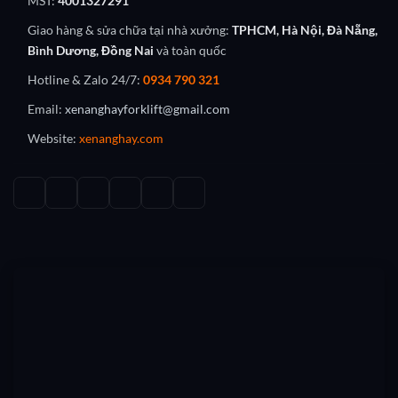
MST:
4001327291
Giao hàng & sửa chữa tại nhà xưởng:
TPHCM, Hà Nội, Đà Nẵng,
Bình Dương, Đồng Nai
và toàn quốc
Hotline & Zalo 24/7:
0934 790 321
Email:
xenanghayforklift@gmail.com
Website:
xenanghay.com