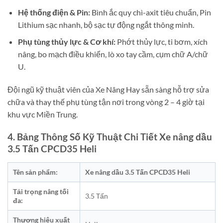
Hệ thống điện & Pin:
Bình ắc quy chì-axit tiêu chuẩn, Pin
Lithium sạc nhanh, bộ sạc tự động ngắt thông minh.
Phụ tùng thủy lực & Cơ khí:
Phớt thủy lực, ti bơm, xích
nâng, bo mạch điều khiển, lò xo tay cầm, cụm chữ A/chữ
U.
Đội ngũ kỹ thuật viên của Xe Nâng Hay sẵn sàng hỗ trợ sửa
chữa và thay thế phụ tùng tận nơi trong vòng 2 – 4 giờ tại
khu vực Miền Trung.
4. Bảng Thông Số Kỹ Thuật Chi Tiết Xe nâng dầu
3.5 Tấn CPCD35 Heli
Tên sản phẩm:
Xe nâng dầu 3.5 Tấn CPCD35 Heli
Tải trọng nâng tối
3.5 Tấn
đa:
Thương hiệu xuất