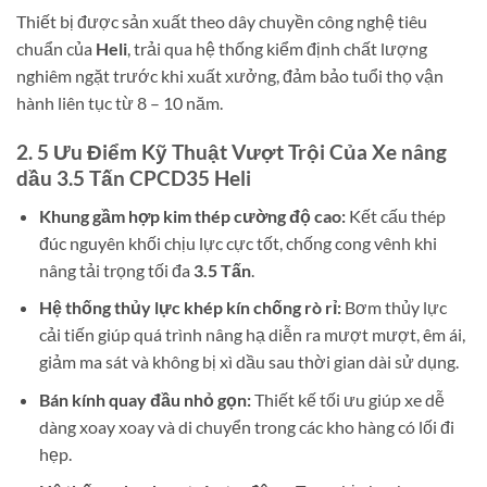
Thiết bị được sản xuất theo dây chuyền công nghệ tiêu
chuẩn của
Heli
, trải qua hệ thống kiểm định chất lượng
nghiêm ngặt trước khi xuất xưởng, đảm bảo tuổi thọ vận
hành liên tục từ 8 – 10 năm.
2. 5 Ưu Điểm Kỹ Thuật Vượt Trội Của Xe nâng
dầu 3.5 Tấn CPCD35 Heli
Khung gầm hợp kim thép cường độ cao:
Kết cấu thép
đúc nguyên khối chịu lực cực tốt, chống cong vênh khi
nâng tải trọng tối đa
3.5 Tấn
.
Hệ thống thủy lực khép kín chống rò rỉ:
Bơm thủy lực
cải tiến giúp quá trình nâng hạ diễn ra mượt mượt, êm ái,
giảm ma sát và không bị xì dầu sau thời gian dài sử dụng.
Bán kính quay đầu nhỏ gọn:
Thiết kế tối ưu giúp xe dễ
dàng xoay xoay và di chuyển trong các kho hàng có lối đi
hẹp.