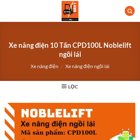
Bỏ
qua
nội
dung
Xe nâng điện 10 Tấn CPD100L Noblelift
ngồi lái
Xe nâng điện
/
Xe nâng điện ngồi lái
LỌC