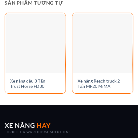
SẢN PHẨM TƯƠNG TỰ
Xe nâng dầu 3 Tấn
Xe nâng Reach truck 2
Trust Horse FD30
Tấn MF20 MiMA
XE NÂNG
HAY
FORKLIFT & WAREHOUSE SOLUTIONS