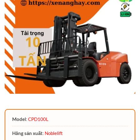
Model
:
CPD100L
Hãng sản xuất
:
Noblelift