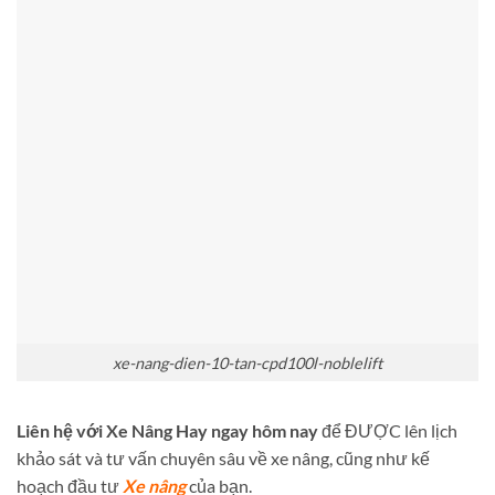
xe-nang-dien-10-tan-cpd100l-noblelift
Liên hệ với Xe Nâng Hay ngay hôm nay
để ĐƯỢC lên lịch
khảo sát và tư vấn chuyên sâu về xe nâng, cũng như kế
hoạch đầu tư
Xe nâng
của bạn.