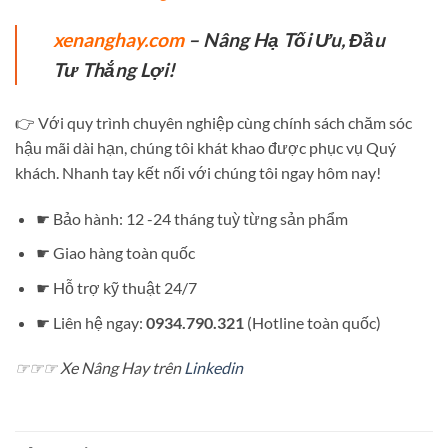
xenanghay.com
– Nâng Hạ Tối Ưu, Đầu
Tư Thắng Lợi!
👉 Với quy trình chuyên nghiệp cùng chính sách chăm sóc
hậu mãi dài hạn, chúng tôi khát khao được phục vụ Quý
khách. Nhanh tay kết nối với chúng tôi ngay hôm nay!
☛ Bảo hành: 12 -24 tháng tuỳ từng sản phẩm
☛ Giao hàng toàn quốc
☛ Hỗ trợ kỹ thuật 24/7
☛ Liên hệ ngay:
0934.790.321
(Hotline toàn quốc)
☞☞☞ Xe Nâng Hay trên
Linkedin