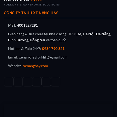
FORKLIFT & WAREHOUSE SOLUTIONS
CÔNG TY TNHH XE NÂNG HAY
MST:
4001327291
Giao hàng & sửa chữa tại nhà xưởng:
TPHCM, Hà Nội, Đà Nẵng,
Bình Dương, Đồng Nai
và toàn quốc
Hotline & Zalo 24/7:
0934 790 321
Email:
xenanghayforklift@gmail.com
Website:
xenanghay.com