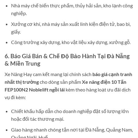
Nhà máy chế biến thực phẩm, thủy hải sản, kho lạnh công
nghiệp.
Xưởng cơ khí, nhà máy sản xuất linh kiện điện tử, bao bì,
giấy.
Công trường xây dựng, kho vật liệu xây dựng, xưởng gỗ.
6. Báo Giá Bán & Chế Độ Bảo Hành Tại Đà Nẵng
& Miền Trung
Xe Nâng Hay cam kết mang lại chính sách
báo giá cạnh tranh
nhất thị trường
cho dòng sản phẩm
Xe nâng điện 10 Tấn
FEP100N2 Noblelift ngồi lái
kèm theo hàng loạt ưu đãi dịch
vụ đi kèm:
Chiết khấu hấp dẫn cho doanh nghiệp đặt số lượng lớn
hoặc đối tác thương mại.
Giao hàng nhanh chóng tận nơi tại Đà Nẵng, Quảng Nam,
Quảng Ngãi, Huế…