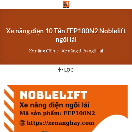
Bỏ
qua
nội
dung
Xe nâng điện 10 Tấn FEP100N2 Noblelift
ngồi lái
Xe nâng điện
/
Xe nâng điện ngồi lái
LỌC