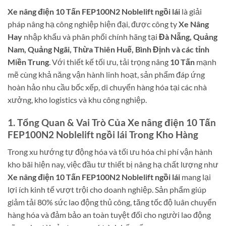
Xe nâng điện 10 Tấn FEP100N2 Noblelift ngồi lái
là giải
pháp nâng hạ công nghiệp hiện đại, được công ty
Xe Nâng
Hay
nhập khẩu và phân phối chính hãng tại
Đà Nẵng, Quảng
Nam, Quảng Ngãi, Thừa Thiên Huế, Bình Định và các tỉnh
Miền Trung
. Với thiết kế tối ưu, tải trọng nâng
10 Tấn
mạnh
mẽ cùng khả năng vận hành linh hoạt, sản phẩm đáp ứng
hoàn hảo nhu cầu bốc xếp, di chuyển hàng hóa tại các nhà
xưởng, kho logistics và khu công nghiệp.
1. Tổng Quan & Vai Trò Của Xe nâng điện 10 Tấn
FEP100N2 Noblelift ngồi lái Trong Kho Hàng
Trong xu hướng tự động hóa và tối ưu hóa chi phí vận hành
kho bãi hiện nay, việc đầu tư thiết bị nâng hạ chất lượng như
Xe nâng điện 10 Tấn FEP100N2 Noblelift ngồi lái
mang lại
lợi ích kinh tế vượt trội cho doanh nghiệp. Sản phẩm giúp
giảm tải 80% sức lao động thủ công, tăng tốc độ luân chuyển
hàng hóa và đảm bảo an toàn tuyệt đối cho người lao động