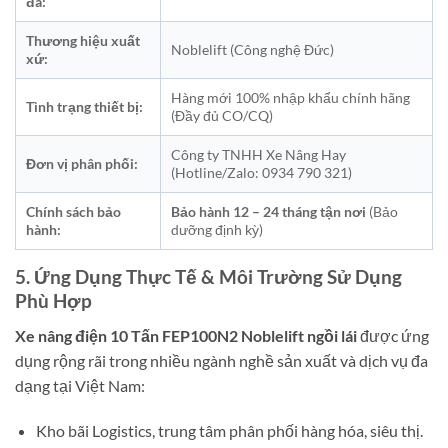
đa:
Thương hiệu xuất
Noblelift (Công nghệ Đức)
xứ:
Hàng mới 100% nhập khẩu chính hãng
Tình trạng thiết bị:
(Đầy đủ CO/CQ)
Công ty TNHH Xe Nâng Hay
Đơn vị phân phối:
(Hotline/Zalo: 0934 790 321)
Chính sách bảo
Bảo hành 12 – 24 tháng tận nơi
(Bảo
hành:
dưỡng định kỳ)
5. Ứng Dụng Thực Tế & Môi Trường Sử Dụng
Phù Hợp
Xe nâng điện 10 Tấn FEP100N2 Noblelift ngồi lái
được ứng
dụng rộng rãi trong nhiều ngành nghề sản xuất và dịch vụ đa
dạng tại Việt Nam:
Kho bãi Logistics, trung tâm phân phối hàng hóa, siêu thị.