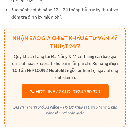
Bảo hành chính hãng 12 – 24 tháng, hỗ trợ kỹ thuật và
kiểm tra định kỳ miễn phí.
NHẬN BÁO GIÁ CHIẾT KHẤU & TƯ VẤN KỸ
THUẬT 24/7
Quý khách hàng tại Đà Nẵng & Miền Trung cần báo giá
chi tiết hoặc khảo sát kho bãi miễn phí cho
Xe nâng điện
10 Tấn FEP100N2 Noblelift ngồi lái
, liên hệ ngay phòng
kinh doanh:
📞 HOTLINE / ZALO: 0934 790 321
Địa chỉ: Thành phố Đà Nẵng – Hỗ trợ khảo sát, giao hàng & bảo
hành tận nơi toàn quốc.