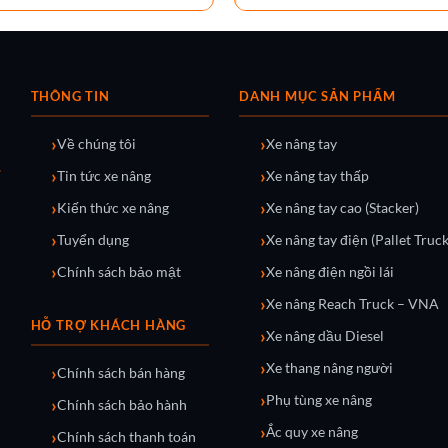
THÔNG TIN
DANH MỤC SẢN PHẨM
Về chúng tôi
Xe nâng tay
Tin tức xe nâng
Xe nâng tay thấp
Kiến thức xe nâng
Xe nâng tay cao (Stacker)
Tuyển dụng
Xe nâng tay điện (Pallet Truck
Chính sách bảo mật
Xe nâng điện ngồi lái
Xe nâng Reach Truck – VNA
HỖ TRỢ KHÁCH HÀNG
Xe nâng dầu Diesel
Xe thang nâng người
Chính sách bán hàng
Phụ tùng xe nâng
Chính sách bảo hành
Ắc quy xe nâng
Chính sách thanh toán