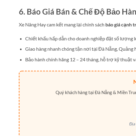
6. Báo Giá Bán & Chế Độ Bảo Hà
Xe Nâng Hay cam kết mang lại chính sách
báo giá cạnh t
Chiết khấu hấp dẫn cho doanh nghiệp đặt số lượng l
Giao hàng nhanh chóng tận nơi tại Đà Nẵng, Quảng
Bảo hành chính hãng 12 – 24 tháng, hỗ trợ kỹ thuật và
Quý khách hàng tại Đà Nẵng & Miền Trung
Địa