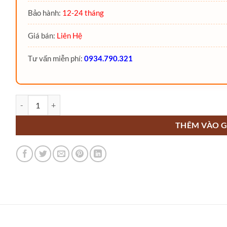
Bảo hành:
12-24 tháng
Giá bán:
Liên Hệ
Tư vấn miễn phí:
0934.790.321
Xe nâng điện 3.5 Tấn số lượng
THÊM VÀO G