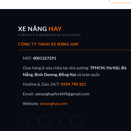
XE NÂNG
HAY
FORKLIFT & WAREHOUSE SOLUTIONS
CÔNG TY TNHH XE NÂNG HAY
MST:
4001327291
Giao hàng & sửa chữa tại nhà xưởng:
TPHCM, Hà Nội, Đà
Nẵng, Bình Dương, Đồng Nai
và toàn quốc
Hotline & Zalo 24/7:
0934 790 321
Email:
xenanghayforklift@gmail.com
Website:
xenanghay.com