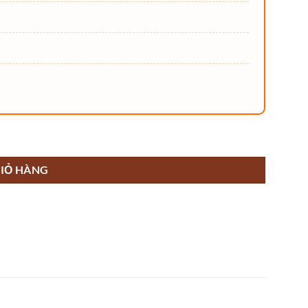
IỎ HÀNG