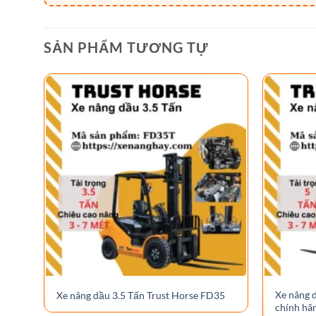
SẢN PHẨM TƯƠNG TỰ
Xe nâng 
Xe nâng dầu 3.5 Tấn Trust Horse FD35
chính hã