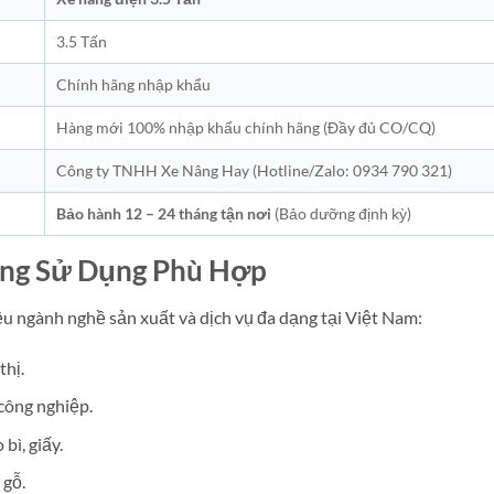
3.5 Tấn
Chính hãng nhập khẩu
Hàng mới 100% nhập khẩu chính hãng (Đầy đủ CO/CQ)
Công ty TNHH Xe Nâng Hay (Hotline/Zalo: 0934 790 321)
Bảo hành 12 – 24 tháng tận nơi
(Bảo dưỡng định kỳ)
ờng Sử Dụng Phù Hợp
u ngành nghề sản xuất và dịch vụ đa dạng tại Việt Nam:
thị.
công nghiệp.
bì, giấy.
 gỗ.