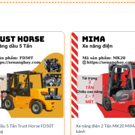
dầu 5 Tấn Trust Horse FD50T
Xe nâng điện 2 Tấn MK20 MiM
ng
bánh