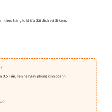
m theo hàng loạt ưu đãi dịch vụ đi kèm:
7
n 3.5 Tấn
, liên hệ ngay phòng kinh doanh:
uốc.