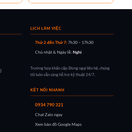
LỊCH LÀM VIỆC
Thứ 2 đến Thứ 7:
7h30 – 17h30
Chủ nhật & Ngày lễ:
Nghỉ
Trường hợp khẩn cấp: Đừng ngại liên hệ, chúng
)
tôi luôn sẵn sàng hỗ trợ kỹ thuật 24/7.
KẾT NỐI NHANH
0934 790 321
Chat Zalo ngay
Xem bản đồ Google Maps