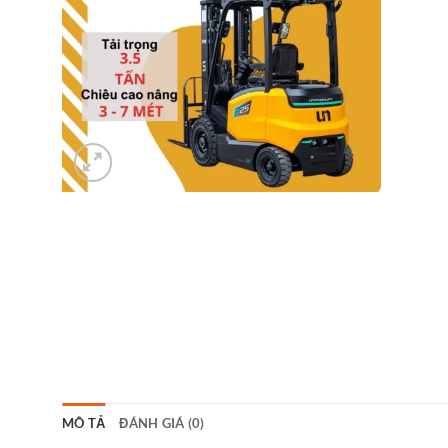
MÔ TẢ
ĐÁNH GIÁ (0)