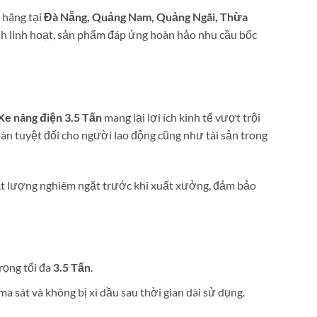
 hãng tại
Đà Nẵng, Quảng Nam, Quảng Ngãi, Thừa
 linh hoạt, sản phẩm đáp ứng hoàn hảo nhu cầu bốc
Xe nâng điện 3.5 Tấn
mang lại lợi ích kinh tế vượt trội
àn tuyệt đối cho người lao động cũng như tài sản trong
hất lượng nghiêm ngặt trước khi xuất xưởng, đảm bảo
rọng tối đa
3.5 Tấn
.
a sát và không bị xì dầu sau thời gian dài sử dụng.