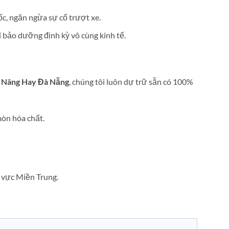
c, ngăn ngừa sự cố trượt xe.
í bảo dưỡng định kỳ vô cùng kinh tế.
 Nâng Hay Đà Nẵng
, chúng tôi luôn dự trữ sẵn có 100%
mòn hóa chất.
u vực Miền Trung.