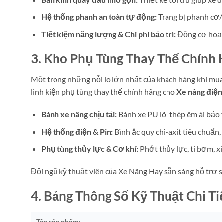
Hệ thống phanh an toàn tự động:
Trang bị phanh cơ/
Tiết kiệm năng lượng & Chi phí bảo trì:
Động cơ hoạt 
3. Kho Phụ Tùng Thay Thế Chính
Một trong những nỗi lo lớn nhất của khách hàng khi mua 
linh kiện phụ tùng thay thế chính hãng cho
Xe nâng điện
Bánh xe nâng chịu tải:
Bánh xe PU lõi thép êm ái bảo
Hệ thống điện & Pin:
Bình ắc quy chì-axit tiêu chuẩn
Phụ tùng thủy lực & Cơ khí:
Phớt thủy lực, ti bơm, x
Đội ngũ kỹ thuật viên của Xe Nâng Hay sẵn sàng hỗ trợ s
4. Bảng Thông Số Kỹ Thuật Chi Ti
Tên sản phẩm: