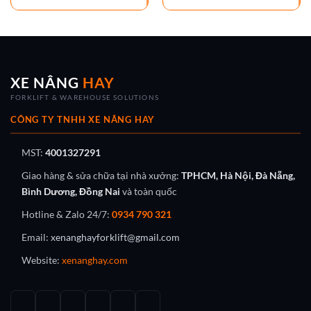
XE NÂNG
HAY
FORKLIFT & WAREHOUSE SOLUTIONS
CÔNG TY TNHH XE NÂNG HAY
MST:
4001327291
Giao hàng & sửa chữa tại nhà xưởng:
TPHCM, Hà Nội, Đà Nẵng,
Bình Dương, Đồng Nai
và toàn quốc
Hotline & Zalo 24/7:
0934 790 321
Email:
xenanghayforklift@gmail.com
Website:
xenanghay.com