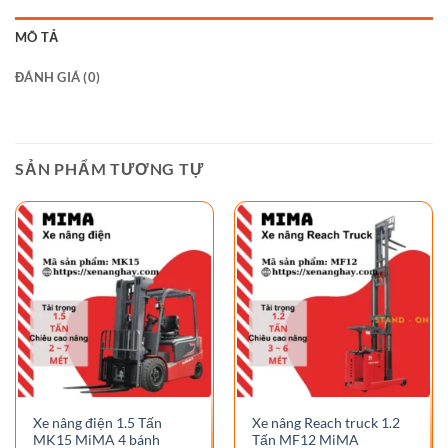
MÔ TẢ
ĐÁNH GIÁ (0)
SẢN PHẨM TƯƠNG TỰ
Xe nâng điện 1.5 Tấn
Xe nâng Reach truck 1.2
MK15 MiMA 4 bánh
Tấn MF12 MiMA