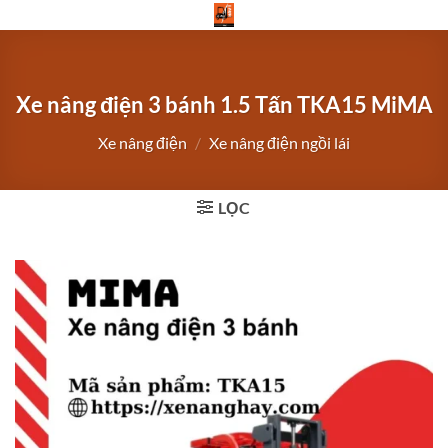
Bỏ
qua
nội
dung
Xe nâng điện 3 bánh 1.5 Tấn TKA15 MiMA
Xe nâng điện
/
Xe nâng điện ngồi lái
LỌC