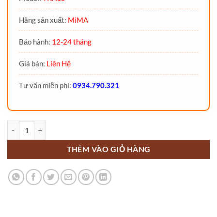
Hãng sản xuất:
MiMA
Bảo hành:
12-24 tháng
Giá bán:
Liên Hệ
Tư vấn miễn phí:
0934.790.321
Xe nâng điện 3 bánh 1.5 Tấn TKA15 MiMA số lượng
THÊM VÀO GIỎ HÀNG