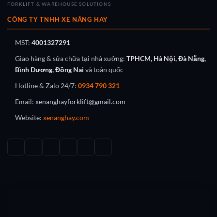
FORKLIFT & WAREHOUSE SOLUTIONS
CÔNG TY TNHH XE NÂNG HAY
MST:
4001327291
Giao hàng & sửa chữa tại nhà xưởng:
TPHCM, Hà Nội, Đà Nẵng,
Bình Dương, Đồng Nai
và toàn quốc
Hotline & Zalo 24/7:
0934 790 321
Email:
xenanghayforklift@gmail.com
Website:
xenanghay.com