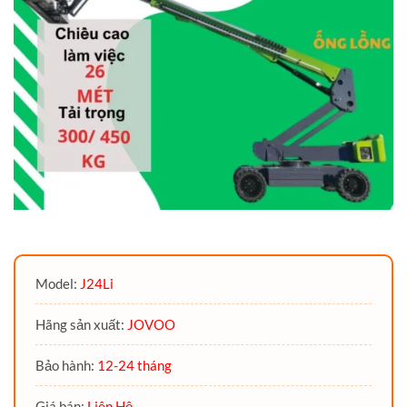
Model:
J24Li
Hãng sản xuất:
JOVOO
Bảo hành:
12-24 tháng
Giá bán:
Liên Hệ