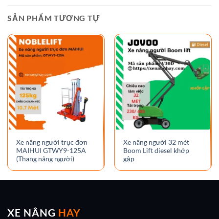
SẢN PHẨM TƯƠNG TỰ
Xe nâng người trục đơn
Xe nâng người 32 mét
MAIHUI GTWY9-125A
Boom Lift diesel khớp
(Thang nâng người)
gập
XE NÂNG
HAY