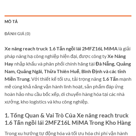
MÔ TẢ
ĐÁNH GIÁ (0)
Xe nâng reach truck 1.6 Tấn ngồi lái 2MFZ16L MiMA
là giải
pháp nâng hạ công nghiệp hiện đại, được công ty
Xe Nâng
Hay
nhập khẩu và phân phối chính hãng tại
Đà Nẵng, Quảng
Nam, Quảng Ngãi, Thừa Thiên Huế, Bình Định và các tỉnh
Miền Trung
. Với thiết kế tối ưu, tải trọng nâng
1.6 Tấn
mạnh
mẽ cùng khả năng vận hành linh hoạt, sản phẩm đáp ứng
hoàn hảo nhu cầu bốc xếp, di chuyển hàng hóa tại các nhà
xưởng, kho logistics và khu công nghiệp.
1. Tổng Quan & Vai Trò Của Xe nâng reach truck
1.6 Tấn ngồi lái 2MFZ16L MiMA Trong Kho Hàng
Trong xu hướng tự động hóa và tối ưu hóa chi phí vận hành