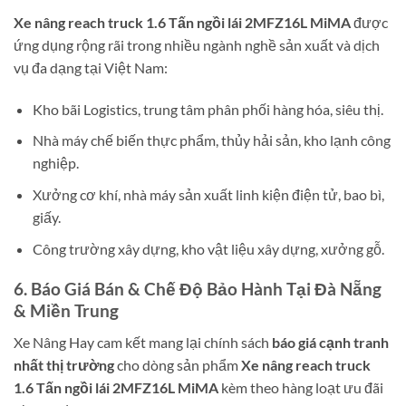
Xe nâng reach truck 1.6 Tấn ngồi lái 2MFZ16L MiMA
được
ứng dụng rộng rãi trong nhiều ngành nghề sản xuất và dịch
vụ đa dạng tại Việt Nam:
Kho bãi Logistics, trung tâm phân phối hàng hóa, siêu thị.
Nhà máy chế biến thực phẩm, thủy hải sản, kho lạnh công
nghiệp.
Xưởng cơ khí, nhà máy sản xuất linh kiện điện tử, bao bì,
giấy.
Công trường xây dựng, kho vật liệu xây dựng, xưởng gỗ.
6. Báo Giá Bán & Chế Độ Bảo Hành Tại Đà Nẵng
& Miền Trung
Xe Nâng Hay cam kết mang lại chính sách
báo giá cạnh tranh
nhất thị trường
cho dòng sản phẩm
Xe nâng reach truck
1.6 Tấn ngồi lái 2MFZ16L MiMA
kèm theo hàng loạt ưu đãi