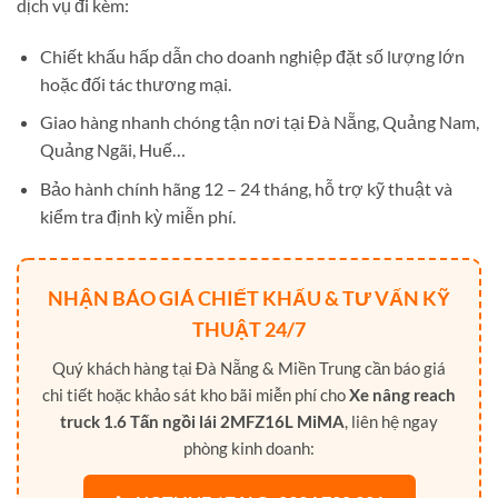
dịch vụ đi kèm:
Chiết khấu hấp dẫn cho doanh nghiệp đặt số lượng lớn
hoặc đối tác thương mại.
Giao hàng nhanh chóng tận nơi tại Đà Nẵng, Quảng Nam,
Quảng Ngãi, Huế…
Bảo hành chính hãng 12 – 24 tháng, hỗ trợ kỹ thuật và
kiểm tra định kỳ miễn phí.
NHẬN BÁO GIÁ CHIẾT KHẤU & TƯ VẤN KỸ
THUẬT 24/7
Quý khách hàng tại Đà Nẵng & Miền Trung cần báo giá
chi tiết hoặc khảo sát kho bãi miễn phí cho
Xe nâng reach
truck 1.6 Tấn ngồi lái 2MFZ16L MiMA
, liên hệ ngay
phòng kinh doanh: