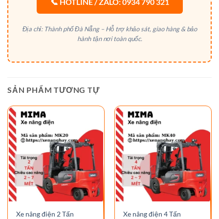
📞 HOTLINE / ZALO: 0934 790 321
Địa chỉ: Thành phố Đà Nẵng – Hỗ trợ khảo sát, giao hàng & bảo
hành tận nơi toàn quốc.
SẢN PHẨM TƯƠNG TỰ
Xe nâng điện 2 Tấn
Xe nâng điện 4 Tấn