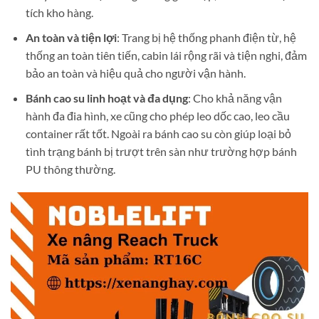
tích kho hàng.
An toàn và tiện lợi
: Trang bị hệ thống phanh điện từ, hệ
thống an toàn tiên tiến, cabin lái rộng rãi và tiện nghi, đảm
bảo an toàn và hiệu quả cho người vận hành.
Bánh cao su linh hoạt và đa dụng
: Cho khả năng vận
hành đa đia hình, xe cũng cho phép leo dốc cao, leo cầu
container rất tốt. Ngoài ra bánh cao su còn giúp loại bỏ
tình trạng bánh bị trượt trên sàn như trường hợp bánh
PU thông thường.