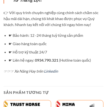
👉 Với quy trình chuyên nghiệp cùng chính sách chăm sóc
hậu mãi dài hạn, chúng tôi khát khao được phục vụ Quý
khách. Nhanh tay kết nối với chúng tôi ngay hôm nay!
☛ Bảo hành: 12 -24 tháng tuỳ từng sản phẩm
☛ Giao hàng toàn quốc
☛ Hỗ trợ kỹ thuật 24/7
☛ Liên hệ ngay:
0934.790.321
(Hotline toàn quốc)
☞☞☞ Xe Nâng Hay trên
Linkedin
SẢN PHẨM TƯƠNG TỰ