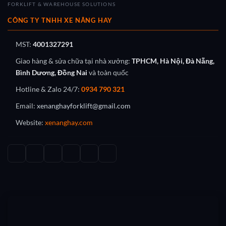
FORKLIFT & WAREHOUSE SOLUTIONS
CÔNG TY TNHH XE NÂNG HAY
MST:
4001327291
Giao hàng & sửa chữa tại nhà xưởng:
TPHCM, Hà Nội, Đà Nẵng,
Bình Dương, Đồng Nai
và toàn quốc
Hotline & Zalo 24/7:
0934 790 321
Email:
xenanghayforklift@gmail.com
Website:
xenanghay.com