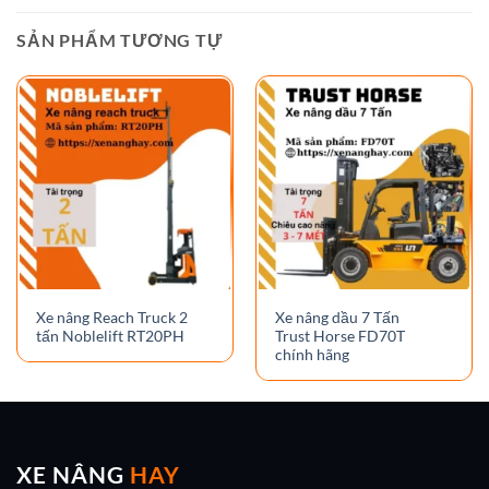
SẢN PHẨM TƯƠNG TỰ
Xe nâng Reach Truck 2
Xe nâng dầu 7 Tấn
tấn Noblelift RT20PH
Trust Horse FD70T
chính hãng
XE NÂNG
HAY