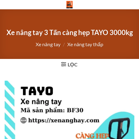
Bỏ
qua
nội
dung
Xe nâng tay 3 Tấn càng hẹp TAYO 3000kg
Xe nâng tay
/
Xe nâng tay thấp
LỌC