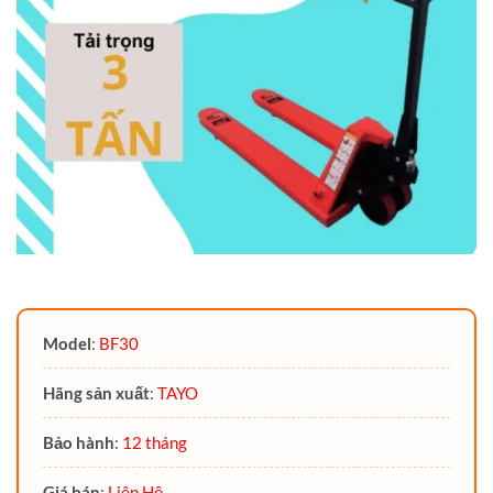
Model
:
BF30
Hãng sản xuất
:
TAYO
Bảo hành
:
12 tháng
Giá bán
:
Liên Hệ