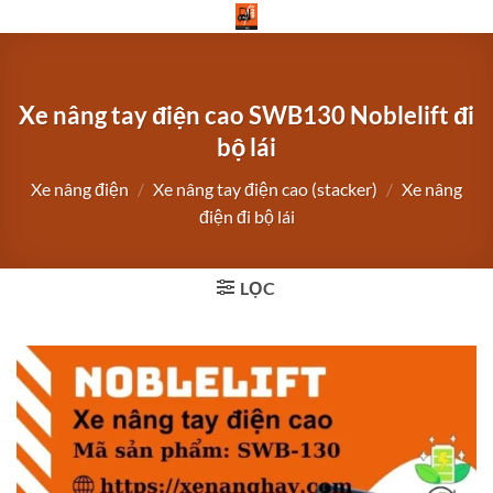
Bỏ
qua
nội
dung
Xe nâng tay điện cao SWB130 Noblelift đi
bộ lái
Xe nâng điện
/
Xe nâng tay điện cao (stacker)
/
Xe nâng
điện đi bộ lái
LỌC