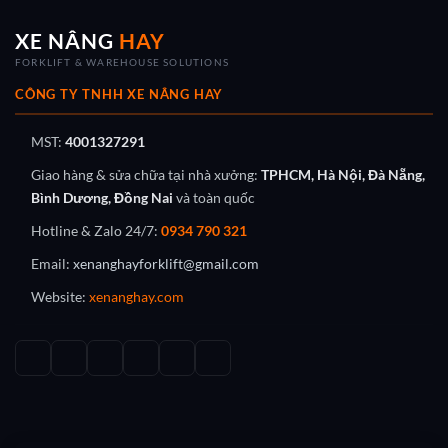
XE NÂNG
HAY
FORKLIFT & WAREHOUSE SOLUTIONS
CÔNG TY TNHH XE NÂNG HAY
MST:
4001327291
Giao hàng & sửa chữa tại nhà xưởng:
TPHCM, Hà Nội, Đà Nẵng,
Bình Dương, Đồng Nai
và toàn quốc
Hotline & Zalo 24/7:
0934 790 321
Email:
xenanghayforklift@gmail.com
Website:
xenanghay.com