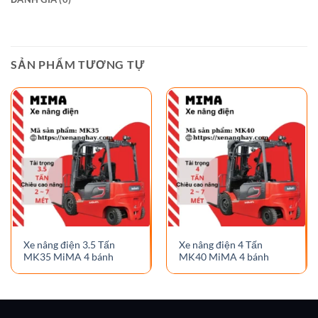
SẢN PHẨM TƯƠNG TỰ
Xe nâng điện 3.5 Tấn
Xe nâng điện 4 Tấn
MK35 MiMA 4 bánh
MK40 MiMA 4 bánh