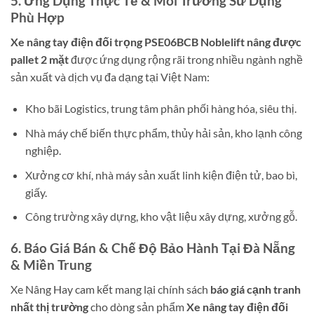
5. Ứng Dụng Thực Tế & Môi Trường Sử Dụng
Phù Hợp
Xe nâng tay điện đối trọng PSE06BCB Noblelift nâng được
pallet 2 mặt
được ứng dụng rộng rãi trong nhiều ngành nghề
sản xuất và dịch vụ đa dạng tại Việt Nam:
Kho bãi Logistics, trung tâm phân phối hàng hóa, siêu thị.
Nhà máy chế biến thực phẩm, thủy hải sản, kho lạnh công
nghiệp.
Xưởng cơ khí, nhà máy sản xuất linh kiện điện tử, bao bì,
giấy.
Công trường xây dựng, kho vật liệu xây dựng, xưởng gỗ.
6. Báo Giá Bán & Chế Độ Bảo Hành Tại Đà Nẵng
& Miền Trung
Xe Nâng Hay cam kết mang lại chính sách
báo giá cạnh tranh
nhất thị trường
cho dòng sản phẩm
Xe nâng tay điện đối