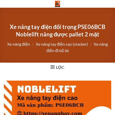
Bỏ
qua
nội
dung
Xe nâng tay điện đối trọng PSE06BCB
Noblelift nâng được pallet 2 mặt
Xe nâng điện
/
Xe nâng tay điện cao (stacker)
/
Xe nâng
điện đi bộ lái
LỌC