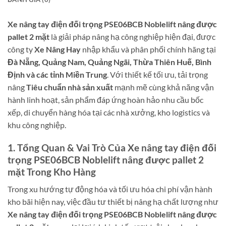
Xe nâng tay điện đối trọng PSE06BCB Noblelift nâng được
pallet 2 mặt
là giải pháp nâng hạ công nghiệp hiện đại, được
công ty
Xe Nâng Hay
nhập khẩu và phân phối chính hãng tại
Đà Nẵng, Quảng Nam, Quảng Ngãi, Thừa Thiên Huế, Bình
Định và các tỉnh Miền Trung
. Với thiết kế tối ưu, tải trọng
nâng
Tiêu chuẩn nhà sản xuất
mạnh mẽ cùng khả năng vận
hành linh hoạt, sản phẩm đáp ứng hoàn hảo nhu cầu bốc
xếp, di chuyển hàng hóa tại các nhà xưởng, kho logistics và
khu công nghiệp.
1. Tổng Quan & Vai Trò Của Xe nâng tay điện đối
trọng PSE06BCB Noblelift nâng được pallet 2
mặt Trong Kho Hàng
Trong xu hướng tự động hóa và tối ưu hóa chi phí vận hành
kho bãi hiện nay, việc đầu tư thiết bị nâng hạ chất lượng như
Xe nâng tay điện đối trọng PSE06BCB Noblelift nâng được