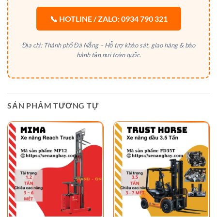
📞 HOTLINE / ZALO: 0934 790 321
Địa chỉ: Thành phố Đà Nẵng – Hỗ trợ khảo sát, giao hàng & bảo
hành tận nơi toàn quốc.
SẢN PHẨM TƯƠNG TỰ