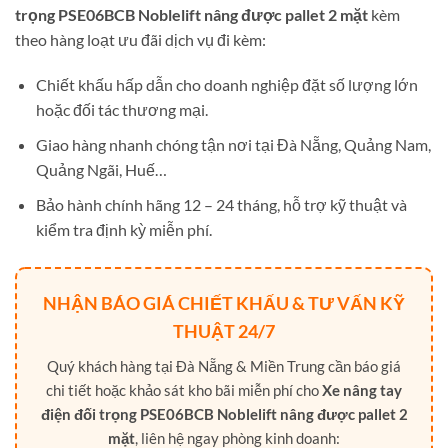
trọng PSE06BCB Noblelift nâng được pallet 2 mặt
kèm
theo hàng loạt ưu đãi dịch vụ đi kèm:
Chiết khấu hấp dẫn cho doanh nghiệp đặt số lượng lớn
hoặc đối tác thương mại.
Giao hàng nhanh chóng tận nơi tại Đà Nẵng, Quảng Nam,
Quảng Ngãi, Huế…
Bảo hành chính hãng 12 – 24 tháng, hỗ trợ kỹ thuật và
kiểm tra định kỳ miễn phí.
NHẬN BÁO GIÁ CHIẾT KHẤU & TƯ VẤN KỸ
THUẬT 24/7
Quý khách hàng tại Đà Nẵng & Miền Trung cần báo giá
chi tiết hoặc khảo sát kho bãi miễn phí cho
Xe nâng tay
điện đối trọng PSE06BCB Noblelift nâng được pallet 2
mặt
, liên hệ ngay phòng kinh doanh: