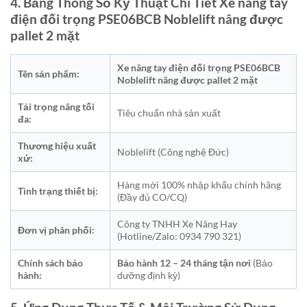
4. Bảng Thông Số Kỹ Thuật Chi Tiết Xe nâng tay
điện đối trọng PSE06BCB Noblelift nâng được
pallet 2 mặt
Xe nâng tay điện đối trọng PSE06BCB
Tên sản phẩm:
Noblelift nâng được pallet 2 mặt
Tải trọng nâng tối
Tiêu chuẩn nhà sản xuất
đa:
Thương hiệu xuất
Noblelift (Công nghệ Đức)
xứ:
Hàng mới 100% nhập khẩu chính hãng
Tình trạng thiết bị:
(Đầy đủ CO/CQ)
Công ty TNHH Xe Nâng Hay
Đơn vị phân phối:
(Hotline/Zalo: 0934 790 321)
Chính sách bảo
Bảo hành 12 – 24 tháng tận nơi
(Bảo
hành:
dưỡng định kỳ)