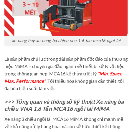
xe-nang-hay-xe-nang-ba-chieu-vna-1-6-tan-mca16-ngoi-lai
Là sản phẩm chủ lực trong dải sản phẩm độc đáo của thương
hiệu MiMA – chuyên gia đầu ngành về thiết bị xử lý vật liệu
trong không gian hẹp, MCA16 kế thừa triết lý
“Min. Space
Max. Performance”
: Tối thiểu hóa không gian cần thiết, tối
đa hóa hiệu suất làm việc.
>>> Tổng quan và thông số kỹ thuật Xe nâng ba
chiều VNA 1.6 Tấn MCA16 ngồi lái MiMA
Xe nâng 3 chiều ngồi lái MCA16 MiMA không chỉ mạnh mẽ
về khả năng xử lý hàng hóa mà còn sở hữu thiết kế thông