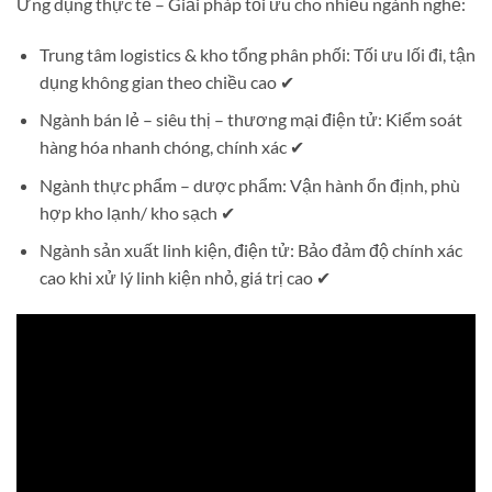
Ứng dụng thực tế – Giải pháp tối ưu cho nhiều ngành nghề:
Trung tâm logistics & kho tổng phân phối: Tối ưu lối đi, tận
dụng không gian theo chiều cao ✔
Ngành bán lẻ – siêu thị – thương mại điện tử: Kiểm soát
hàng hóa nhanh chóng, chính xác ✔
Ngành thực phẩm – dược phẩm: Vận hành ổn định, phù
hợp kho lạnh/ kho sạch ✔
Ngành sản xuất linh kiện, điện tử: Bảo đảm độ chính xác
cao khi xử lý linh kiện nhỏ, giá trị cao ✔