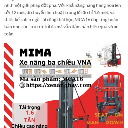
như một giải pháp đột phá. Với khả năng nâng hàng hóa lên
tới 12 mét, di chuyển linh hoạt trong lối đi chỉ 1.6 mét, và
thiết kế cabin ngồi lái công thái học, MCA16 đáp ứng hoàn
hảo nhu cầu lưu trữ tối đa mà vẫn đảm bảo hiệu quả và an
toàn.