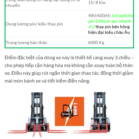
15/ 8 Kw
chuyển
48V/600Ah
(có options
pin Lithium sạc nhanh
Dung lượng pin/ kiểu thay pin
✔)/
thay pin bên hông
hiện đại kiểu châu Âu
Trọng lượng bản thân
6000 Kg
Điểm đặc biệt của dòng xe này là thiết kế càng xoay 3 chiều –
cho phép tiếp cận hàng hóa mà không cần xoay toàn bộ thân
xe. Điều này giúp rút ngắn thời gian thao tác, đồng thời giảm
mài mòn bánh xe và tiết kiệm điện năng.