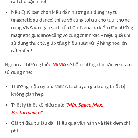
rail cho bạn nhé!
Nếu Quý bạn chọn kiểu dẫn hướng sử dụng ray từ
(magnetic guidance) thì sẽ vô cùng tối ưu cho tuổi thọ xe
nâng VNA và ngân sách của bạn. Ngoài ra kiểu dẫn hướng
magnetic guidance cũng vô cùng chính xác – hiệu quả khi
sử dụng thực tế, giúp tăng hiệu suất xử lý hàng hóa lên
rất nhiều!
Ngoài ra, thương hiệu
MiMA
sẽ bảo chứng cho bạn yên tâm
sử dụng nhé:
Thương hiệu uy tín: MiMA là chuyên gia trong thiết bị
không gian hẹp.
Triết lý thiết kế hiệu quả:
“Min. Space Max.
Performance”
.
Giá trị đầu tư lâu dài: Hiệu quả vận hành và tiết kiệm chi
phí.