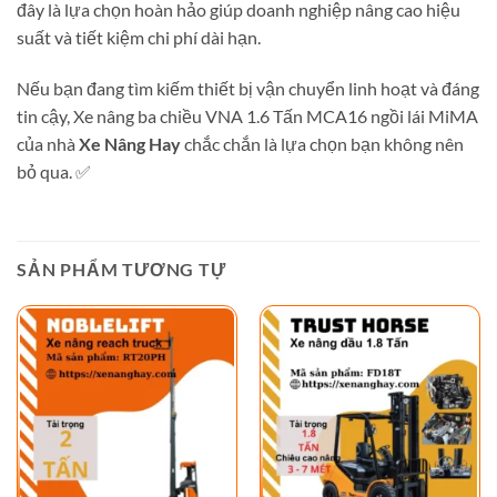
đây là lựa chọn hoàn hảo giúp doanh nghiệp nâng cao hiệu
suất và tiết kiệm chi phí dài hạn.
Nếu bạn đang tìm kiếm thiết bị vận chuyển linh hoạt và đáng
tin cậy, Xe nâng ba chiều VNA 1.6 Tấn MCA16 ngồi lái MiMA
của nhà
Xe Nâng Hay
chắc chắn là lựa chọn bạn không nên
bỏ qua. ✅
SẢN PHẨM TƯƠNG TỰ