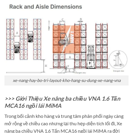
xe-nang-hay-bo-tri-layout-kho-hang-su-dung-xe-nang-vna
>>> Giới Thiệu Xe nâng ba chiều VNA 1.6 Tấn
MCA16 ngồi lái MiMA
Trong bối cảnh kho hàng và trung tâm phân phối ngày càng
mở rộng về chiều cao nhưng lại thu hẹp diện tích lối đi, Xe
nâng ba chiều VNA 1.6 Tấn MCA16 ngồi lái MiMA ra đời