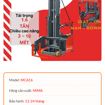
Model:
MCA16
Hãng sản xuất:
MiMA
Bảo hành:
12-24 tháng