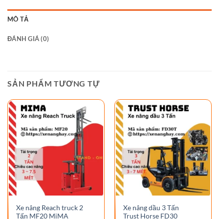
MÔ TẢ
ĐÁNH GIÁ (0)
SẢN PHẨM TƯƠNG TỰ
Xe nâng Reach truck 2
Xe nâng dầu 3 Tấn
Tấn MF20 MiMA
Trust Horse FD30