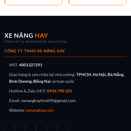
XE NÂNG
HAY
FORKLIFT & WAREHOUSE SOLUTIONS
CÔNG TY TNHH XE NÂNG HAY
MST:
4001327291
Giao hàng & sửa chữa tại nhà xưởng:
TPHCM, Hà Nội, Đà Nẵng,
Bình Dương, Đồng Nai
và toàn quốc
Hotline & Zalo 24/7:
0934 790 321
Email:
xenanghayforklift@gmail.com
Website:
xenanghay.com