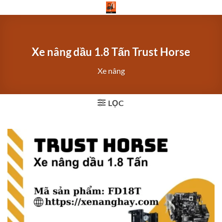
Bỏ
qua
nội
dung
Xe nâng dầu 1.8 Tấn Trust Horse
Xe nâng
LỌC