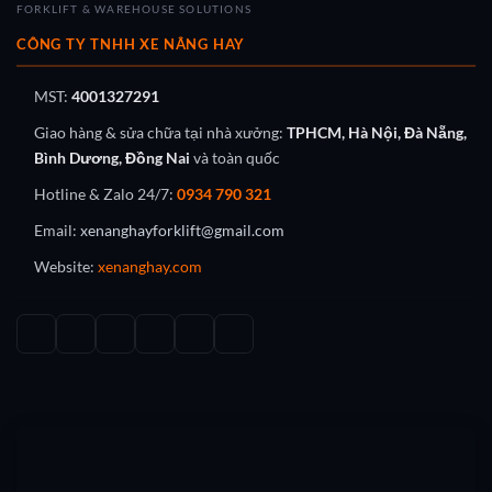
FORKLIFT & WAREHOUSE SOLUTIONS
CÔNG TY TNHH XE NÂNG HAY
MST:
4001327291
Giao hàng & sửa chữa tại nhà xưởng:
TPHCM, Hà Nội, Đà Nẵng,
Bình Dương, Đồng Nai
và toàn quốc
Hotline & Zalo 24/7:
0934 790 321
Email:
xenanghayforklift@gmail.com
Website:
xenanghay.com