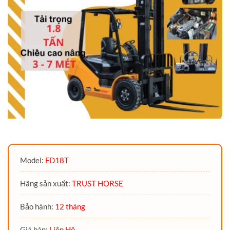
Model:
FD18T
Hãng sản xuất:
TRUST HORSE
Bảo hành:
12 tháng
Giá bán:
Liên Hệ