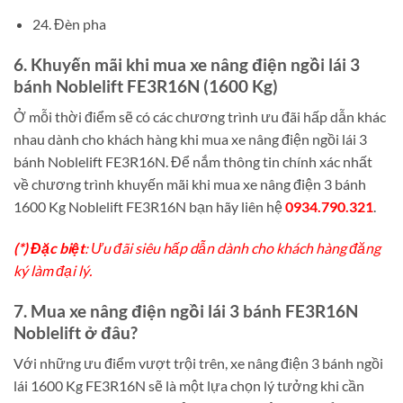
24. Đèn pha
6. Khuyến mãi khi mua xe nâng điện ngồi lái 3
bánh Noblelift FE3R16N (1600 Kg)
Ở mỗi thời điểm sẽ có các chương trình ưu đãi hấp dẫn khác
nhau dành cho khách hàng khi mua xe nâng điện ngồi lái 3
bánh Noblelift FE3R16N. Để nắm thông tin chính xác nhất
về chương trình khuyến mãi khi mua xe nâng điện 3 bánh
1600 Kg Noblelift FE3R16N bạn hãy liên hệ
0934.790.321
.
(*) Đặc biệt
: Ưu đãi siêu hấp dẫn dành cho khách hàng đăng
ký làm đại lý.
7. Mua xe nâng điện ngồi lái 3 bánh FE3R16N
Noblelift ở đâu?
Với những ưu điểm vượt trội trên, xe nâng điện 3 bánh ngồi
lái 1600 Kg FE3R16N sẽ là một lựa chọn lý tưởng khi cần