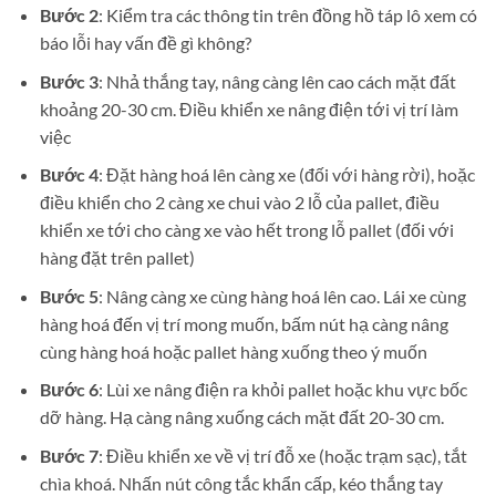
Bước 2
: Kiểm tra các thông tin trên đồng hồ táp lô xem có
báo lỗi hay vấn đề gì không?
Bước 3
: Nhả thắng tay, nâng càng lên cao cách mặt đất
khoảng 20-30 cm. Điều khiển xe nâng điện tới vị trí làm
việc
Bước 4
: Đặt hàng hoá lên càng xe (đối với hàng rời), hoặc
điều khiển cho 2 càng xe chui vào 2 lỗ của pallet, điều
khiển xe tới cho càng xe vào hết trong lỗ pallet (đối với
hàng đặt trên pallet)
Bước 5
: Nâng càng xe cùng hàng hoá lên cao. Lái xe cùng
hàng hoá đến vị trí mong muốn, bấm nút hạ càng nâng
cùng hàng hoá hoặc pallet hàng xuống theo ý muốn
Bước 6
: Lùi xe nâng điện ra khỏi pallet hoặc khu vực bốc
dỡ hàng. Hạ càng nâng xuống cách mặt đất 20-30 cm.
Bước 7
: Điều khiển xe về vị trí đỗ xe (hoặc trạm sạc), tắt
chìa khoá. Nhấn nút công tắc khẩn cấp, kéo thắng tay