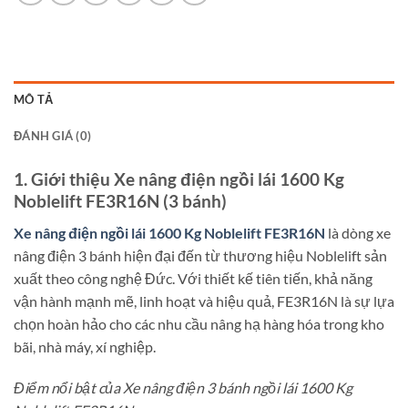
MÔ TẢ
ĐÁNH GIÁ (0)
1. Giới thiệu Xe nâng điện ngồi lái 1600 Kg
Noblelift FE3R16N (3 bánh)
Xe nâng điện ngồi lái 1600 Kg Noblelift FE3R16N
là dòng xe
nâng điện 3 bánh hiện đại đến từ thương hiệu Noblelift sản
xuất theo công nghệ Đức. Với thiết kế tiên tiến, khả năng
vận hành mạnh mẽ, linh hoạt và hiệu quả, FE3R16N là sự lựa
chọn hoàn hảo cho các nhu cầu nâng hạ hàng hóa trong kho
bãi, nhà máy, xí nghiệp.
Điểm nổi bật của Xe nâng điện 3 bánh ngồi lái 1600 Kg