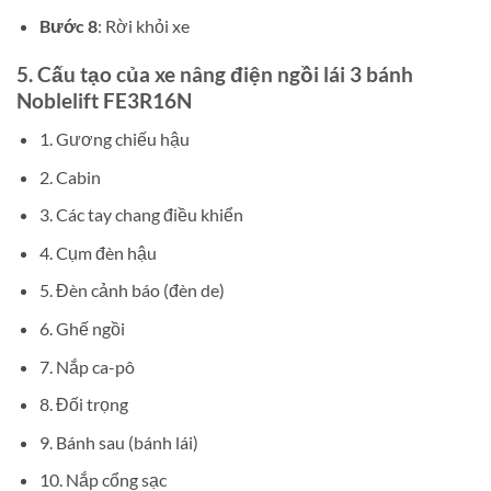
Bước 8
: Rời khỏi xe
5. Cấu tạo của
xe nâng điện ngồi lái 3 bánh
Noblelift FE3R16N
1. Gương chiếu hậu
2. Cabin
3. Các tay chang điều khiển
4. Cụm đèn hậu
5. Đèn cảnh báo (đèn de)
6. Ghế ngồi
7. Nắp ca-pô
8. Đối trọng
9. Bánh sau (bánh lái)
10. Nắp cổng sạc