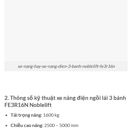
xe-nang-hay-xe-nang-dien-3-banh-noblelift-fe3r16n
2. Thông số kỹ thuật xe nâng điện ngồi lái 3 bánh
FE3R16N Noblelift
Tải trọng nâng
: 1600 kg
Chiều cao nâng
: 2500 – 5000 mm