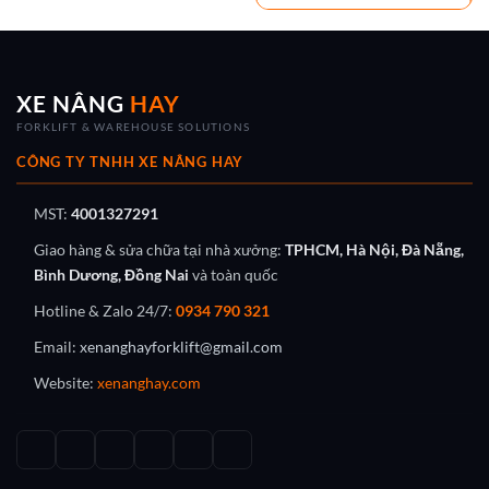
XE NÂNG
HAY
FORKLIFT & WAREHOUSE SOLUTIONS
CÔNG TY TNHH XE NÂNG HAY
MST:
4001327291
Giao hàng & sửa chữa tại nhà xưởng:
TPHCM, Hà Nội, Đà Nẵng,
Bình Dương, Đồng Nai
và toàn quốc
Hotline & Zalo 24/7:
0934 790 321
Email:
xenanghayforklift@gmail.com
Website:
xenanghay.com