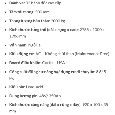
Bánh xe
: 03 bánh đặc cao cấp
Tâm tải trọng
: 500 mm
Trọng lượng bản thân
: 3000 kg
Kích thước tổng thể (dài x rộng x cao)
: 2785 x 1000 x
1986 mm
Vận hành
: Ngồi lái
Kiểu động cơ
: AC – Không chổi than (Maintenance Free)
Board điều khiển
: Curtis – USA
Công suất động cơ nâng hạ/ động cơ di chuyển
: 8.6/ 5
kw
Kiểu pin
: Lead-acid
Dung lượng pin
: 48V/ 350Ah
Kích thước càng nâng (dài x rộng x dày)
: 920 x 100 x 35
mm