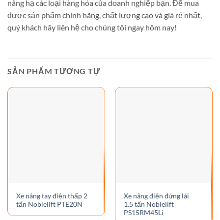
nâng hạ các loại hàng hóa của doanh nghiệp bạn. Để mua
được sản phẩm chính hãng, chất lượng cao và giá rẻ nhất,
quý khách hãy liên hệ cho chúng tôi ngay hôm nay!
SẢN PHẨM TƯƠNG TỰ
Xe nâng tay điện thấp 2
Xe nâng điện đứng lái
tấn Noblelift PTE20N
1.5 tấn Noblelift
PS15RM45Li