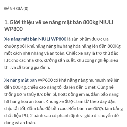
ĐÁNH GIÁ (0)
1. Giới thiệu về xe nâng mặt bàn 800kg NIULI
WP800
Xe nâng mặt bàn NIULI WP800
là sản phẩm được ưa
chuộng bởi khả năng nâng hạ hàng hóa nặng lên đến 800Kg
một cách nhẹ nhàng và an toàn. Chiếc xe này là trợ thủ đắc
lực cho các nhà kho, xưởng sản xuất, khu công nghiệp, siêu
thị, và cả trong gia đình.
Xe nâng mặt bàn
WP800 có khả năng nâng hạ mạnh mẽ lên
đến 800Kg, chiều cao nâng tối đa lên đến 1 mét. Cùng hệ
thống bơm thủy lực bền bỉ, hoạt động êm ái, đảm bảo nâng
hạ hàng hóa an toàn. Khung xe được làm từ thép dày dặn,
chịu tải tốt, đảm bảo độ bền cao. Bốn bánh xe được làm bằng
chất liệu PU, 2 bánh sau có phanh định vị giúp di chuyển dễ
dàng và an toàn.