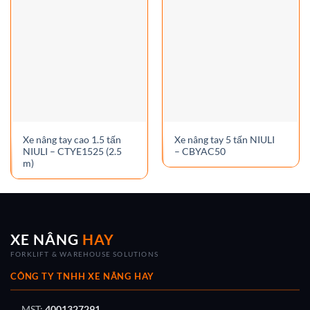
Xe nâng tay cao 1.5 tấn
Xe nâng tay 5 tấn NIULI
NIULI – CTYE1525 (2.5
– CBYAC50
m)
XE NÂNG
HAY
FORKLIFT & WAREHOUSE SOLUTIONS
CÔNG TY TNHH XE NÂNG HAY
MST:
4001327291