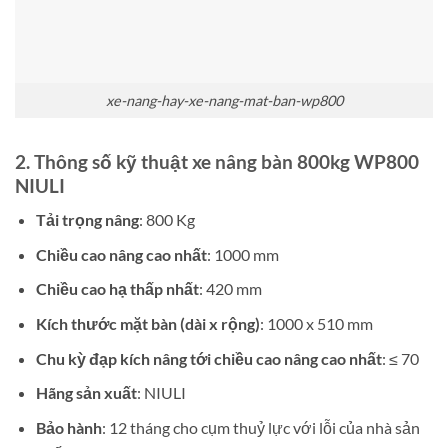
xe-nang-hay-xe-nang-mat-ban-wp800
2. Thông số kỹ thuật
xe nâng bàn 800kg WP800
NIULI
Tải trọng nâng
: 800 Kg
Chiều cao nâng cao nhất
: 1000 mm
Chiều cao hạ thấp nhất
: 420 mm
Kích thước mặt bàn (dài x rộng)
: 1000 x 510 mm
Chu kỳ đạp kích nâng tới chiều cao nâng cao nhất
: ≤ 70
Hãng sản xuất
: NIULI
Bảo hành
: 12 tháng cho cụm thuỷ lực với lỗi của nhà sản