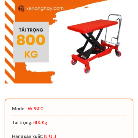
Model
:
WP800
Tải trọng
:
800Kg
Hãng sản xuất
:
NIULI