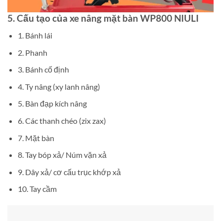
5. Cấu tạo của
xe nâng mặt bàn WP800 NIULI
1. Bánh lái
2. Phanh
3. Bánh cố định
4. Ty nâng (xy lanh nâng)
5. Bàn đạp kích nâng
6. Các thanh chéo (zix zax)
7. Mặt bàn
8. Tay bóp xả/ Núm vặn xả
9. Dây xả/ cơ cấu trục khớp xả
10. Tay cầm