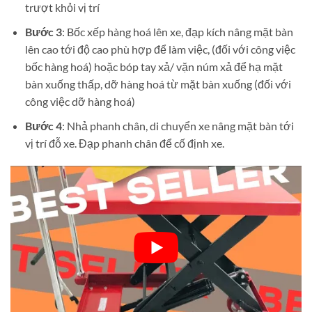
trượt khỏi vị trí
Bước 3
: Bốc xếp hàng hoá lên xe, đạp kích nâng mặt bàn
lên cao tới độ cao phù hợp để làm việc, (đối với công việc
bốc hàng hoá) hoặc bóp tay xả/ vặn núm xả để hạ mặt
bàn xuống thấp, dỡ hàng hoá từ mặt bàn xuống (đối với
công việc dỡ hàng hoá)
Bước 4
: Nhả phanh chân, di chuyển xe nâng mặt bàn tới
vị trí đỗ xe. Đạp phanh chân để cố định xe.