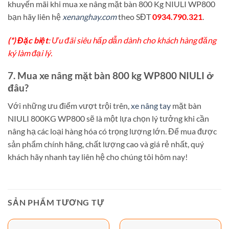
khuyến mãi khi mua xe nâng mặt bàn 800 Kg NIULI WP800
bạn hãy liên hệ
xenanghay.com
theo SĐT
0934.790.321
.
(*) Đặc biệt
: Ưu đãi siêu hấp dẫn dành cho khách hàng đăng
ký làm đại lý.
7. Mua xe nâng mặt bàn 800 kg WP800 NIULI ở
đâu?
Với những ưu điểm vượt trội trên,
xe nâng tay
mặt bàn
NIULI 800KG WP800 sẽ là một lựa chọn lý tưởng khi cần
nâng hạ các loại hàng hóa có trọng lượng lớn. Để mua được
sản phẩm chính hãng, chất lượng cao và giá rẻ nhất, quý
khách hãy nhanh tay liên hệ cho chúng tôi hôm nay!
SẢN PHẨM TƯƠNG TỰ