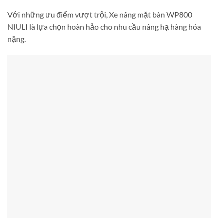
Với những ưu điểm vượt trội, Xe nâng mặt bàn WP800
NIULI là lựa chọn hoàn hảo cho nhu cầu nâng hạ hàng hóa
nặng.