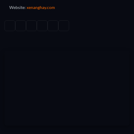
Website:
xenanghay.com