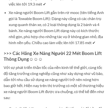
việc lên tới 19.3 mét ✔
Xe nâng người Boom Lift gắn trên rơ mooc (tên tiếng Anh
gọi là Towable Boom Lift): Dạng này cũng có các chân trụ
xung quanh thân xe, có 2 loại thông dụng là 2 bánh và 4
bánh. Xe nâng người Boom Lift dạng này có kích thước
nhỏ gọn, phù hợp cho những tác vụ ở không gian nhỏ, địa
hình nền yếu. Chiều cao làm việc lên tới 17.85 mét ✔
>>> Các Hãng Xe Nâng Người 22 Mét Boom Lift
Thông Dụng☺☺☺
Với sự phát triển thần tốc của nền kinh tế thế giới, cùng tốc
độ tăng trưởng công nghiệp cũng như xây dựng như vũ bão,
dẫn tới nhu cầu sử dụng xe nâng người trở nên nóng hơn
bao giờ hết. Hiện nay trên thị trường có một số thương hiệu
xe nâng người Boom Lift được ưa chuộng, có thể kể đến như
sau: