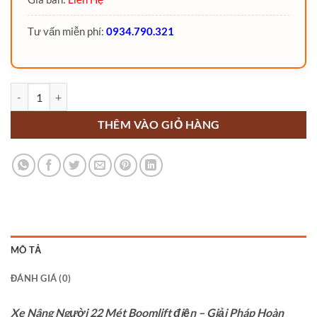
Tư vấn miễn phí:
0934.790.321
Xe nâng người 22 mét Boom Lift điện số lượng
THÊM VÀO GIỎ HÀNG
MÔ TẢ
ĐÁNH GIÁ (0)
Xe Nâng Người 22 Mét Boomlift điện – Giải Pháp Hoàn