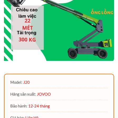
Model:
J20
Hãng sản xuất:
JOVOO
Bảo hành:
12-24 tháng
Giá bán:
Liên Hệ