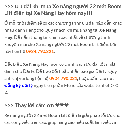
>>> Ưu đãi khi mua Xe nâng người 22 mét Boom
Lift điện tại Xe Nâng Hay hôm nay!!!
Ở mỗi thời điểm sẽ có các chương trình ưu đãi hấp dẫn khác
nhau dành riêng cho Quý khách khi mua hàng tại
Xe Nâng
Hay
. Để nắm thông tin chính xác nhất về chương trình
khuyến mãi cho Xe nâng người 22 mét Boom Lift điện, bạn
hãy liên hệ
0934.790.321
.
Đặc biệt,
Xe Nâng Hay
luôn có chính sách ưu đãi tốt nhất
dành cho Đại lý. Để trao đổi hoặc nhận báo giá Đại lý, Quý
anh chị vui lòng liện hệ
0934.790.321
,
hoặc bấm vào nút
Đăng ký đại lý
ngay trên phần Menu của website nhé! ☺☺
☺
>>> Thay lời cám ơn ❤❤❤
Xe nâng người 22 mét Boom Lift điện là giải pháp tối ưu cho
các công việc trên cao, giúp nâng cao hiệu suất làm việc và