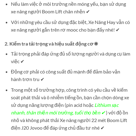
Nếu làm việc ở môi trường nền móng yếu, bạn sử dụng
xe nâng người Boom Lift chân nhện ✔
Với những yêu cầu sử dụng đặc biệt, Xe Nâng Hay vẫn có
xe nâng người gắn trên rơ mooc cho bạn đấy nhé! ✔
2. Kiểm tra tải trọng và hiệu suất động cơ ☀
Tải trọng phải đáp ứng đủ số lượng người và dụng cụ làm
việc ✔
Động cơ phải có công suất đủ mạnh để đảm bảo vận
hành trơn tru ✔
Trong một số trường hợp, công trình có yêu cầu về kiểm
soát phát thải và ô nhiễm tiếng ồn, bạn cần chọn dòng xe
sử dụng năng lượng điện (pin acid hoặc
Lithium sạc
nhanh, thân thiện môi trường, tuổi thọ bền ✔
) với độ ồn
nhỏ và không phát thải Xe nâng người 22 mét Boom Lift
điện J20 Jovoo để đáp ứng chủ đầu tư nhé ✔