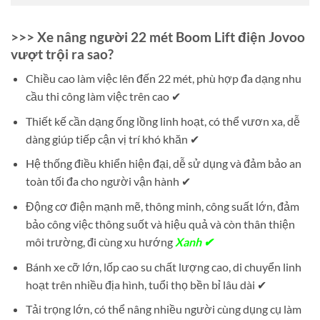
>>> Xe nâng người 22 mét Boom Lift điện Jovoo
vượt trội ra sao?
Chiều cao làm việc lên đến 22 mét, phù hợp đa dạng nhu
cầu thi công làm việc trên cao ✔
Thiết kế cần dạng ống lồng linh hoạt, có thể vươn xa, dễ
dàng giúp tiếp cận vị trí khó khăn ✔
Hệ thống điều khiển hiện đại, dễ sử dụng và đảm bảo an
toàn tối đa cho người vận hành ✔
Động cơ điện mạnh mẽ, thông minh, công suất lớn, đảm
bảo công việc thông suốt và hiệu quả và còn thân thiện
môi trường, đi cùng xu hướng
Xanh ✔
Bánh xe cỡ lớn, lốp cao su chất lượng cao, di chuyển linh
hoạt trên nhiều địa hình, tuổi thọ bền bỉ lâu dài ✔
Tải trọng lớn, có thể nâng nhiều người cùng dụng cụ làm