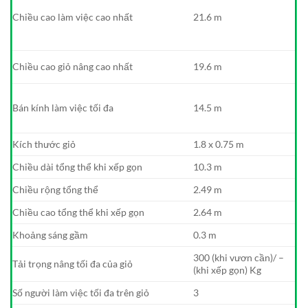
Chiều cao làm việc cao nhất
21.6 m
Chiều cao giỏ nâng cao nhất
19.6 m
Bán kính làm việc tối đa
14.5 m
Kích thước giỏ
1.8 x 0.75 m
Chiều dài tổng thể khi xếp gọn
10.3 m
Chiều rộng tổng thể
2.49 m
Chiều cao tổng thể khi xếp gọn
2.64 m
Khoảng sáng gầm
0.3 m
300 (khi vươn cần)/ –
Tải trọng nâng tối đa của giỏ
(khi xếp gọn) Kg
Số người làm việc tối đa trên giỏ
3