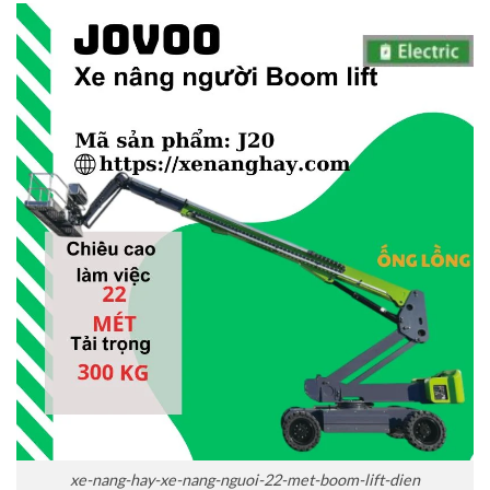
xe-nang-hay-xe-nang-nguoi-22-met-boom-lift-dien