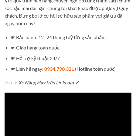
Với quy trình bán hàng chuyên nghiệp cùng chính sách chăm
sóc hậu mãi dài hạn, chúng tôi khát khao được phục vụ Quý
khách. Đừng bỏ lỡ cơ hội sở hữu sản phẩm với giá ưu đãi
ngay hôm nay!
☛ Bảo hành: 12 -24 tháng tuỳ từng sản phẩm
☛ Giao hàng toàn quốc
☛ Hỗ trợ kỹ thuật 24/7
☛ Liên hệ ngay:
0934.790.321
(Hotline toàn quốc)
☞☞☞ Xe Nâng Hay trên
Linkedin
✔