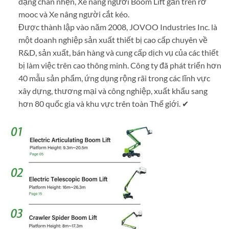
dạng chân nhện, Xe nâng người Boom Lift gắn trên rơ
mooc và Xe nâng người cắt kéo.
Được thành lập vào năm 2008, JOVOO Industries Inc. là
một doanh nghiệp sản xuất thiết bị cao cấp chuyên về
R&D, sản xuất, bán hàng và cung cấp dịch vụ của các thiết
bị làm việc trên cao thông minh. Công ty đã phát triển hơn
40 mẫu sản phẩm, ứng dụng rộng rãi trong các lĩnh vực
xây dựng, thương mại và công nghiệp, xuất khẩu sang
hơn 80 quốc gia và khu vực trên toàn Thế giới. ✔