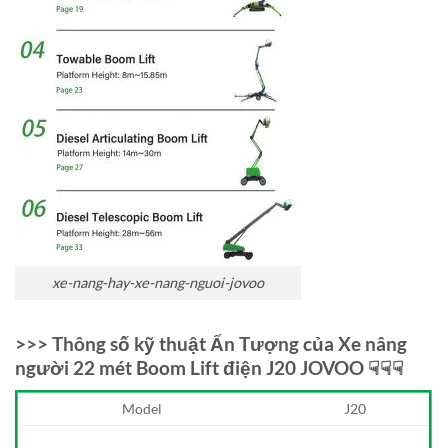
xe-nang-hay-xe-nang-nguoi-jovoo
>>> Thông số kỹ thuật Ấn Tượng của Xe nâng
người 22 mét Boom Lift điện J20 JOVOO ☟☟☟
Model
J20