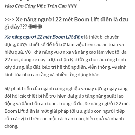
Hảo Cho Công Việc Trên Cao ☟☟☟
>>> Xe nâng người 22 mét Boom Lift điện là dzụ
gì đây??? ☀☀☀
Xe nâng người 22 mét Boom Lift điện
là thiết bị chuyên
dụng, được thiết kế để hỗ trợ làm việc trên cao an toàn và
hiệu quả. Với khả năng vươn xa và nâng cao làm việc tối đa
22 mét, dòng xe này là lựa chọn lý tưởng cho các công trình
xây dựng, lắp đặt, bảo trì hệ thống điện, viễn thông, vệ sinh
kính tòa nhà cao tầng và nhiều ứng dụng khác.
Sự phát triển của ngành công nghiệp và xây dựng ngày càng
đòi hỏi các thiết bị hỗ trợ hiện đại giúp tăng năng suất lao
động và đảm bảo an toàn. Trong số đó, Xe nâng người 22 mét
Boom Lift điện là một giải pháp tối ưu, giúp con người tiếp
cận các vị trí trên cao một cách an toàn, hiệu quả và nhanh
chóng.