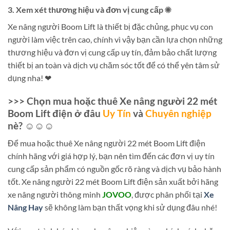
3. Xem xét thương hiệu và đơn vị cung cấp ☀
Xe nâng người Boom Lift là thiết bị đặc chủng, phục vụ con
người làm việc trên cao, chính vì vậy bạn cần lựa chọn những
thương hiệu và đơn vị cung cấp uy tín, đảm bảo chất lượng
thiết bị an toàn và dịch vụ chăm sóc tốt để có thể yên tâm sử
dụng nha! ❤
>>> Chọn mua hoặc thuê Xe nâng người 22 mét
Boom Lift điện ở đâu
Uy Tín
và
Chuyên nghiệp
nè? ☺☺☺
Để mua hoặc thuê Xe nâng người 22 mét Boom Lift điện
chính hãng với giá hợp lý, bạn nên tìm đến các đơn vị uy tín
cung cấp sản phẩm có nguồn gốc rõ ràng và dịch vụ bảo hành
tốt. Xe nâng người 22 mét Boom Lift điện sản xuất bởi hãng
xe nâng người thông minh
JOVOO
, được phân phối tại
Xe
Nâng Hay
sẽ không làm bạn thất vọng khi sử dụng đâu nhé!