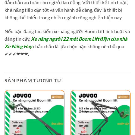
đảm bảo an toàn cho người lao động. Với thiết kế linh hoạt,
khả năng tiếp cận tốt và vận hành dễ dàng, đây là thiết bị
không thể thiếu trong nhiều ngành công nghiệp hiện nay.
Nếu bạn đang tìm kiếm xe nâng người Boom Lift linh hoạt và
đáng tin cậy,
Xe nâng người 22 mét Boom Lift điện của nhà
Xe Nâng Hay
chắc chắn là lựa chọn bạn không nên bỏ qua
✔✔✔❤❤❤.
SẢN PHẨM TƯƠNG TỰ