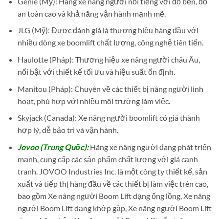
Genie (Mỹ): Hãng xe nâng người nổi tiếng với độ bền, độ
an toàn cao và khả năng vận hành mạnh mẽ.
JLG (Mỹ): Được đánh giá là thương hiệu hàng đầu với
nhiều dòng xe boomlift chất lượng, công nghệ tiên tiến.
Haulotte (Pháp): Thương hiệu xe nâng người châu Âu,
nổi bật với thiết kế tối ưu và hiệu suất ổn định.
Manitou (Pháp): Chuyên về các thiết bị nâng người linh
hoạt, phù hợp với nhiều môi trường làm việc.
Skyjack (Canada): Xe nâng người boomlift có giá thành
hợp lý, dễ bảo trì và vận hành.
Jovoo (Trung Quốc):
Hãng xe nâng người đang phát triển
mạnh, cung cấp các sản phẩm chất lượng với giá cạnh
tranh. JOVOO Industries Inc. là một công ty thiết kế, sản
xuất và tiếp thị hàng đầu về các thiết bị làm việc trên cao,
bao gồm Xe nâng người Boom Lift dạng ống lồng, Xe nâng
người Boom Lift dạng khớp gập, Xe nâng người Boom Lift