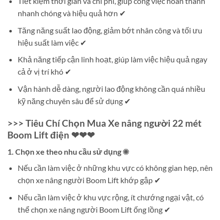
Tiết kiệm thời gian và chi phí, giúp công việc hoàn thành
nhanh chóng và hiệu quả hơn ✔
Tăng năng suất lao động, giảm bớt nhân công và tối ưu
hiệu suất làm việc ✔
Khả năng tiếp cận linh hoạt, giúp làm việc hiệu quả ngay
cả ở vị trí khó ✔
Vận hành dễ dàng, người lao động không cần quá nhiều
kỹ năng chuyên sâu để sử dụng ✔
>>> Tiêu Chí Chọn Mua Xe nâng người 22 mét
Boom Lift điện ❤❤❤
1. Chọn xe theo nhu cầu sử dụng ☀
Nếu cần làm việc ở những khu vực có không gian hẹp, nên
chọn xe nâng người Boom Lift khớp gập ✔
Nếu cần làm việc ở khu vực rộng, ít chướng ngại vật, có
thể chọn xe nâng người Boom Lift ống lồng ✔