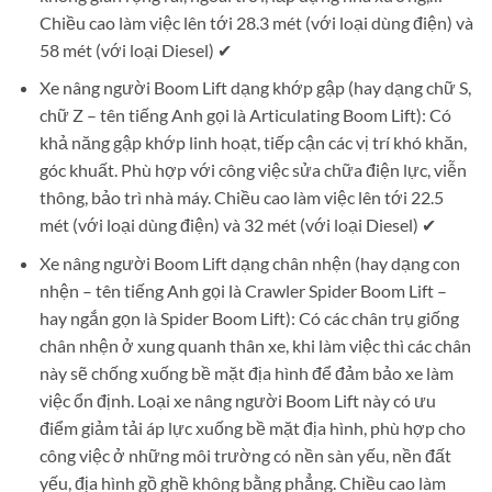
Chiều cao làm việc lên tới 28.3 mét (với loại dùng điện) và
58 mét (với loại Diesel) ✔
Xe nâng người Boom Lift dạng khớp gập (hay dạng chữ S,
chữ Z – tên tiếng Anh gọi là Articulating Boom Lift): Có
khả năng gập khớp linh hoạt, tiếp cận các vị trí khó khăn,
góc khuất. Phù hợp với công việc sửa chữa điện lực, viễn
thông, bảo trì nhà máy. Chiều cao làm việc lên tới 22.5
mét (với loại dùng điện) và 32 mét (với loại Diesel) ✔
Xe nâng người Boom Lift dạng chân nhện (hay dạng con
nhện – tên tiếng Anh gọi là Crawler Spider Boom Lift –
hay ngắn gọn là Spider Boom Lift): Có các chân trụ giống
chân nhện ở xung quanh thân xe, khi làm việc thì các chân
này sẽ chống xuống bề mặt địa hình để đảm bảo xe làm
việc ổn định. Loại xe nâng người Boom Lift này có ưu
điểm giảm tải áp lực xuống bề mặt địa hình, phù hợp cho
công việc ở những môi trường có nền sàn yếu, nền đất
yếu, địa hình gồ ghề không bằng phẳng. Chiều cao làm