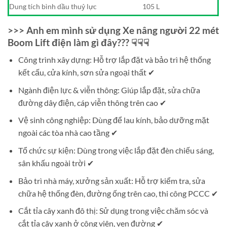
Dung tích bình dầu thuỷ lực
105 L
>>> Anh em mình sử dụng Xe nâng người 22 mét
Boom Lift điện làm gì đây??? ☟☟☟
Công trình xây dựng: Hỗ trợ lắp đặt và bảo trì hệ thống
kết cấu, cửa kính, sơn sửa ngoại thất ✔
Ngành điện lực & viễn thông: Giúp lắp đặt, sửa chữa
đường dây điện, cáp viễn thông trên cao ✔
Vệ sinh công nghiệp: Dùng để lau kính, bảo dưỡng mặt
ngoài các tòa nhà cao tầng ✔
Tổ chức sự kiện: Dùng trong việc lắp đặt đèn chiếu sáng,
sân khấu ngoài trời ✔
Bảo trì nhà máy, xưởng sản xuất: Hỗ trợ kiểm tra, sửa
chữa hệ thống đèn, đường ống trên cao, thi công PCCC ✔
Cắt tỉa cây xanh đô thị: Sử dụng trong việc chăm sóc và
cắt tỉa cây xanh ở công viên, ven đường ✔