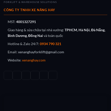
FORKLIFT & WAREHOUSE SOLUTIONS
CÔNG TY TNHH XE NÂNG HAY
MST:
4001327291
Giao hàng & sửa chữa tại nhà xưởng:
TPHCM, Hà Nội, Đà Nẵng,
Bình Dương, Đồng Nai
và toàn quốc
Hotline & Zalo 24/7:
0934 790 321
Email:
xenanghayforklift@gmail.com
Website:
xenanghay.com