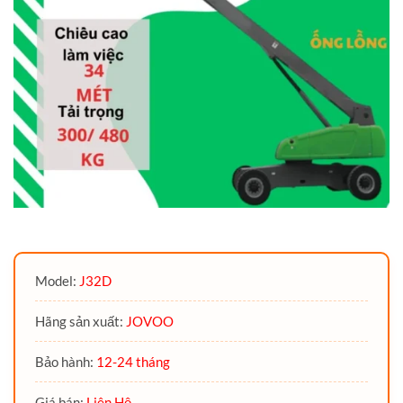
Model:
J32D
Hãng sản xuất:
JOVOO
Bảo hành:
12-24 tháng
Giá bán:
Liên Hệ