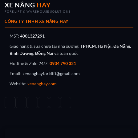
XE NÂNG
HAY
FORKLIFT & WAREHOUSE SOLUTIONS
CÔNG TY TNHH XE NÂNG HAY
MST:
4001327291
Giao hàng & sửa chữa tại nhà xưởng:
TPHCM, Hà Nội, Đà Nẵng,
Bình Dương, Đồng Nai
và toàn quốc
Hotline & Zalo 24/7:
0934 790 321
Email:
xenanghayforklift@gmail.com
Website:
xenanghay.com