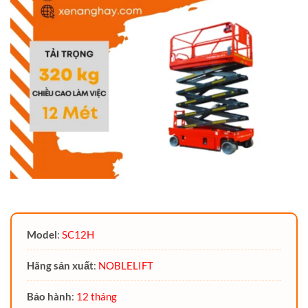
Model
:
SC12H
Hãng sản xuất
:
NOBLELIFT
Bảo hành
:
12 tháng