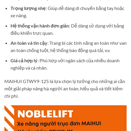
Trọng lượng nhẹ
: Giúp dễ dàng di chuyển bằng tay hoặc
xe nâng.
Hệ thống vận hành đơn giản
: Dễ dàng sử dụng với bảng
điều khiển trực quan.
An toàn và tin cậy
: Trang bị các tính năng an toàn như van
an toàn chống tuột, hệ thống báo động quá tải, v.v.
Giá cả hợp lý
: Phù hợp với ngân sách của nhiều doanh
nghiệp và cá nhân.
MAIHUI GTWY9-125 là lựa chọn lý tưởng cho những ai cần
một giải pháp nâng hạ người an toàn, hiệu quả và tiết kiệm
chi phí.