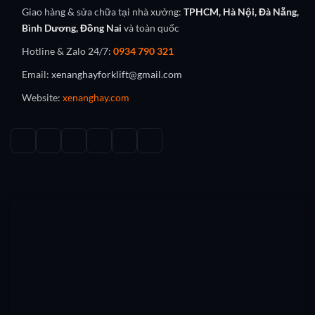
Giao hàng & sửa chữa tại nhà xưởng:
TPHCM, Hà Nội, Đà Nẵng,
Bình Dương, Đồng Nai
và toàn quốc
Hotline & Zalo 24/7:
0934 790 321
Email:
xenanghayforklift@gmail.com
Website:
xenanghay.com