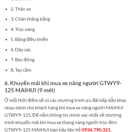
2. Thân xe
3. Chân thăng bằng
4. Trục nâng
5. Bảng điều khiển
6. Dây sạc
7. Bục đứng
8. Tay cầm
6. Khuyến mãi khi mua xe nâng người GTWY9-
125 MAIHUI (9 mét)
Ở mỗi thời điểm sẽ có các chương trình ưu đãi hấp dẫn khác
nhau dành cho khách hàng khi
mua xe nâng người
MAIHUI
GTWY9-125. Để nắm thông tin chính xác nhất về chương
trình khuyến mãi khi mua xe thang nâng người trục đơn
GTWY9-125 MAIHUI bạn hãy liên hệ
0934.790.321
.