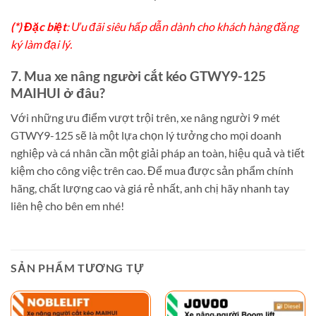
(*) Đặc biệt
: Ưu đãi siêu hấp dẫn dành cho khách hàng đăng
ký làm đại lý.
7. Mua xe nâng người cắt kéo GTWY9-125
MAIHUI ở đâu?
Với những ưu điểm vượt trội trên, xe nâng người 9 mét
GTWY9-125 sẽ là một lựa chọn lý tưởng cho mọi doanh
nghiệp và cá nhân cần một giải pháp an toàn, hiệu quả và tiết
kiệm cho công việc trên cao. Để mua được sản phẩm chính
hãng, chất lượng cao và giá rẻ nhất, anh chị hãy nhanh tay
liên hệ cho bên em nhé!
SẢN PHẨM TƯƠNG TỰ