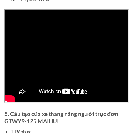
5. Cấu tạo của
xe thang nâng người trục đơn
GTWY9-125 MAIHUI
1. Bánh xe