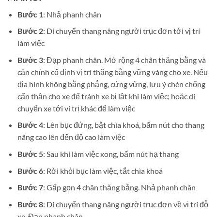
Bước 1
: Nhả phanh chân
Bước 2
: Di chuyển thang nâng người trục đơn tới vị trí
làm việc
Bước 3
: Đạp phanh chân. Mở rộng 4 chân thăng bằng và
căn chỉnh cố định vị trí thăng bằng vững vàng cho xe. Nếu
địa hình không bằng phẳng, cứng vững, lưu ý chèn chống
cẩn thận cho xe để tránh xe bị lật khi làm việc; hoặc di
chuyển xe tới ví trị khác để làm việc
Bước 4
: Lên bục đứng, bật chìa khoá, bấm nút cho thang
nâng cao lên đến độ cao làm việc
Bước 5
: Sau khi làm việc xong, bấm nút hạ thang
Bước 6
: Rời khỏi bục làm việc, tắt chìa khoá
Bước 7
: Gấp gọn 4 chân thăng bằng. Nhả phanh chân
Bước 8
: Di chuyển thang nâng người trục đơn về vị trí đỗ
xe. Đạp phanh chân