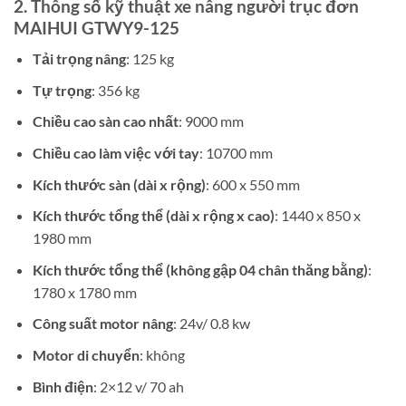
2. Thông số kỹ thuật xe nâng người trục đơn
MAIHUI GTWY9-125
Tải trọng nâng
: 125 kg
Tự trọng
: 356 kg
Chiều cao sàn cao nhất
: 9000 mm
Chiều cao làm việc với tay
: 10700 mm
Kích thước sàn (dài x rộng)
: 600 x 550 mm
Kích thước tổng thể (dài x rộng x cao)
: 1440 x 850 x
1980 mm
Kích thước tổng thể (không gập 04 chân thăng bằng)
:
1780 x 1780 mm
Công suất motor nâng
: 24v/ 0.8 kw
Motor di chuyển
: không
Bình điện
: 2×12 v/ 70 ah