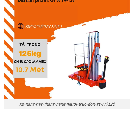
xe-nang-hay-thang-nang-nguoi-truc-don-gtwy9125