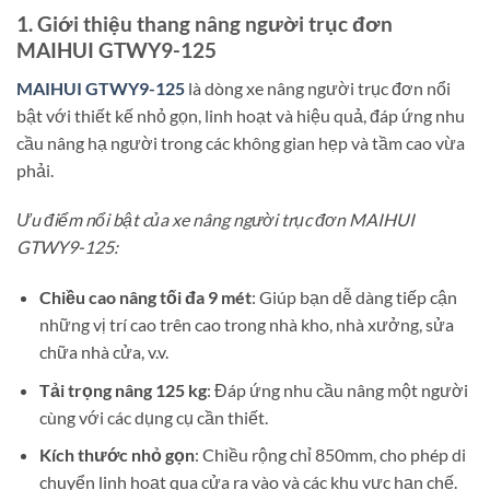
1. Giới thiệu thang nâng người trục đơn
MAIHUI GTWY9-125
MAIHUI GTWY9-125
là dòng xe nâng người trục đơn nổi
bật với thiết kế nhỏ gọn, linh hoạt và hiệu quả, đáp ứng nhu
cầu nâng hạ người trong các không gian hẹp và tầm cao vừa
phải.
Ưu điểm nổi bật của xe nâng người trục đơn MAIHUI
GTWY9-125:
Chiều cao nâng tối đa 9 mét
: Giúp bạn dễ dàng tiếp cận
những vị trí cao trên cao trong nhà kho, nhà xưởng, sửa
chữa nhà cửa, v.v.
Tải trọng nâng 125 kg
: Đáp ứng nhu cầu nâng một người
cùng với các dụng cụ cần thiết.
Kích thước nhỏ gọn
: Chiều rộng chỉ 850mm, cho phép di
chuyển linh hoạt qua cửa ra vào và các khu vực hạn chế.