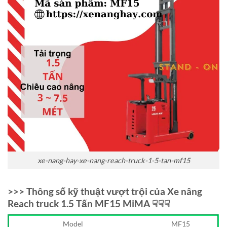
xe-nang-hay-xe-nang-reach-truck-1-5-tan-mf15
>>> Thông số kỹ thuật vượt trội của Xe nâng
Reach truck 1.5 Tấn MF15 MiMA ☟☟☟
Model
MF15