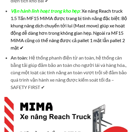
diện tích kho bãi ✔
Vận hành linh hoạt trong kho hẹp
:
Xe nâng Reach truck
1.5 Tấn MF15 MiMA được trang bị tính năng đặc biệt: Bộ
khung nâng dịch chuyển tới lui (Mast move) giúp xe hoạt
động dễ dàng hơn trong không gian hẹp. Ngoài ra MF15
MiMA cũng có thể nâng được cả pallet 1 mặt lẫn pallet 2
mặt ✔
An toàn
: Hệ thống phanh điện từ an toàn, hệ thống cân
bằng tải giúp đảm bảo an toàn cho người lái và hàng hóa.,
cùng một loạt các tính năng an toàn vượt trội sẽ đảm bảo
quá trình vận hành xe nâng được kiểm soát tối đa –
SAFETY FIRST ✔