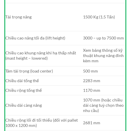
Tải trọng nâng
1500 Kg (1.5 Tấn)
Chiều cao nâng tối đa (lift height)
3000 – up to 7500 mm
Xem bảng thông số kỹ
Chiều cao khung nâng khi hạ thấp nhất
thuật khung nâng đính
(mast height – lowered)
kèm mm
Tâm tải trọng (load center)
500 mm
Chiều dài tổng thể
2283 mm
Chiều rộng tổng thể
1170 mm
1070 mm (hoặc chiều
Chiều dài càng nâng
dài càng tuỳ chọn theo
nhu cầu)
Chiều rộng lối đi tối thiểu (đối với pallet
2681 mm
1000 x 1200 mm)