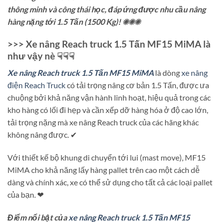
thông minh và công thái học, đáp ứng được nhu cầu nâng
hàng nặng tới 1.5 Tấn (1500 Kg)! ☀☀☀
>>> Xe nâng Reach truck 1.5 Tấn MF15 MiMA là
như vậy nè ☟☟☟
Xe nâng Reach truck 1.5 Tấn MF15 MiMA
là dòng
xe nâng
điện Reach Truck
có tải trọng nâng cơ bản 1.5 Tấn, được ưa
chuộng bởi khả năng vận hành linh hoạt, hiệu quả trong các
kho hàng có lối đi hẹp và cần xếp dỡ hàng hóa ở độ cao lớn,
tải trọng nặng mà xe nâng Reach truck của các hãng khác
không nâng được. ✔
Với thiết kế bộ khung di chuyển tới lui (mast move), MF15
MiMA cho khả năng lấy hàng pallet trên cao một cách dễ
dàng và chính xác, xe có thể sử dụng cho tất cả các loại pallet
của bạn. ❤
Điểm nổi bật của
xe nâng Reach truck 1.5 Tấn MF15