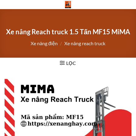
Bỏ
qua
nội
dung
Xe nâng Reach truck 1.5 Tấn MF15 MiMA
Xe nâng điện
/
Xe nâng reach truck
LỌC