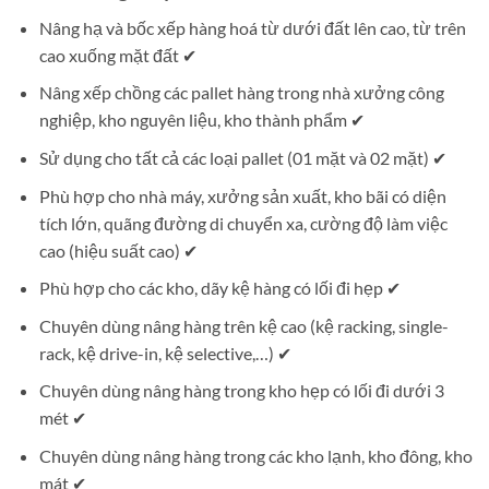
Nâng hạ và bốc xếp hàng hoá từ dưới đất lên cao, từ trên
cao xuống mặt đất ✔
Nâng xếp chồng các pallet hàng trong nhà xưởng công
nghiệp, kho nguyên liệu, kho thành phẩm ✔
Sử dụng cho tất cả các loại pallet (01 mặt và 02 mặt) ✔
Phù hợp cho nhà máy, xưởng sản xuất, kho bãi có diện
tích lớn, quãng đường di chuyển xa, cường độ làm việc
cao (hiệu suất cao) ✔
Phù hợp cho các kho, dãy kệ hàng có lối đi hẹp ✔
Chuyên dùng nâng hàng trên kệ cao (kệ racking, single-
rack, kệ drive-in, kệ selective,…) ✔
Chuyên dùng nâng hàng trong kho hẹp có lối đi dưới 3
mét ✔
Chuyên dùng nâng hàng trong các kho lạnh, kho đông, kho
mát ✔