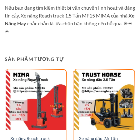
Nếu bạn đang tìm kiếm thiết bị vận chuyển linh hoạt và đáng
tin cậy, Xe nâng Reach truck 1.5 Tấn MF15 MiMA của nhà
Xe
Nâng Hay
chắc chắn là lựa chọn bạn không nên bỏ qua. ☀☀
☀
SẢN PHẨM TƯƠNG TỰ
Xe nâng Reach truck
Xe nâng dầu 2.5 Tấn