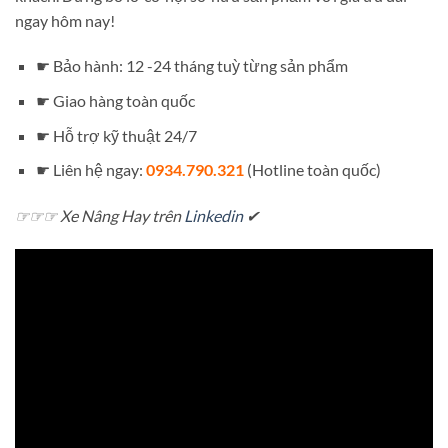
ngay hôm nay!
☛ Bảo hành: 12 -24 tháng tuỳ từng sản phẩm
☛ Giao hàng toàn quốc
☛ Hỗ trợ kỹ thuật 24/7
☛ Liên hệ ngay:
0934.790.321
(Hotline toàn quốc)
☞☞☞ Xe Nâng Hay trên
Linkedin
✔