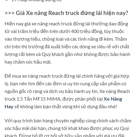
>>> Giá Xe nâng Reach truck đứng lái hiện nay?
Hiện nay giá xe nâng reach truck đứng lái thường dao động
từ vài trăm triệu đến trên dưới 400 triệu đồng, tùy thuộc
vào thương hiệu, chủng loại và các tính năng đi kèm. Thậm
chí trên thị trường đã xuất hiện các dòng xe siêu rẻ với chất
lượng rất kém và Quý khách gần như không được bảo hành
hay chăm sóc hậu mãi.
Để mua xe nâng reach truck đứng lái chính hãng với giá hợp
lý, bạn nên tìm đến các đơn vị uy tín cung cấp sản phẩm có
nguồn gốc rõ ràng và dịch vụ bảo hành uy tín. Xe nâng Reach
truck 1.5 Tấn MF15 MiMA, được phân phối tại
Xe Nâng
Hay
sẽ không làm bạn thất vọng khi sử dụng đâu nhé!
Với quy trình bán hàng chuyên nghiệp cùng chính sách chăm
sóc hậu mãi dài hạn, chúng tôi khát khao được phục vụ Quý
khách. Đừng bỏ lỡ cơ hội sở hữu sản phẩm với giá ưu đãi