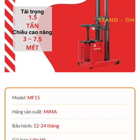
Model:
MF15
Hãng sản xuất:
MiMA
Bảo hành:
12-24 tháng
Giá bán:
Liên Hệ