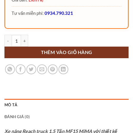
Tư vấn miễn phí:
0934.790.321
Xe nâng Reach truck 1.5 Tấn MF15 MiMA số lượng
THÊM VÀO GIỎ HÀNG
MÔ TẢ
ĐÁNH GIÁ (0)
Xe nâng Reach truck 1.5 Tấn MF15 MiMA với thiết kế