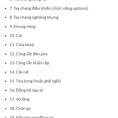
7. Tay chang điều khiển (chức năng options)
8. Tay chang nghiêng khung
9. Khung nâng
10. Còi
11. Chìa khoá
12. Công tắc đèn pha
13. Công tắc khẩn cấp
14. Cần số
15. Tựa lưng (hoặc ghế ngồi)
16. Đồng hồ táp-lô
17. Vô lăng
18. Chân ga
19. Nắp khoang động cơ