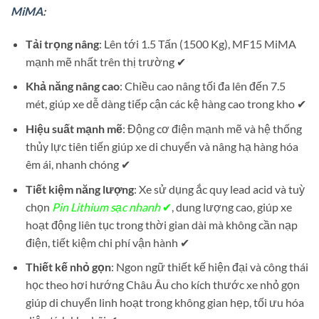
MiMA
:
Tải trọng nâng
: Lên tới 1.5 Tấn (1500 Kg), MF15 MiMA
mạnh mẽ nhất trên thị trường ✔
Khả năng nâng cao
: Chiều cao nâng tối đa lên đến 7.5
mét, giúp xe dễ dàng tiếp cận các kệ hàng cao trong kho ✔
Hiệu suất mạnh mẽ
: Động cơ điện mạnh mẽ và hệ thống
thủy lực tiên tiến giúp xe di chuyển và nâng hạ hàng hóa
êm ái, nhanh chóng ✔
Tiết kiệm năng lượng
: Xe sử dụng ắc quy lead acid và tuỳ
chọn
Pin Lithium sạc nhanh
✔
, dung lượng cao, giúp xe
hoạt động liên tục trong thời gian dài mà không cần nạp
điện, tiết kiệm chi phí vận hành ✔
Thiết kế nhỏ gọn
: Ngon ngữ thiết kế hiện đại và công thái
học theo hơi hướng Châu Âu cho kích thước xe nhỏ gọn
giúp di chuyển linh hoạt trong không gian hẹp, tối ưu hóa