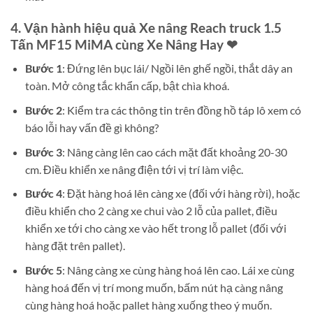
4. Vận hành hiệu quả Xe nâng Reach truck 1.5
Tấn MF15 MiMA cùng Xe Nâng Hay ❤
Bước 1
: Đứng lên bục lái/ Ngồi lên ghế ngồi, thắt dây an
toàn. Mở công tắc khẩn cấp, bật chìa khoá.
Bước 2
: Kiểm tra các thông tin trên đồng hồ táp lô xem có
báo lỗi hay vấn đề gì không?
Bước 3
: Nâng càng lên cao cách mặt đất khoảng 20-30
cm. Điều khiển xe nâng điện tới vị trí làm việc.
Bước 4
: Đặt hàng hoá lên càng xe (đối với hàng rời), hoặc
điều khiển cho 2 càng xe chui vào 2 lỗ của pallet, điều
khiển xe tới cho càng xe vào hết trong lỗ pallet (đối với
hàng đặt trên pallet).
Bước 5
: Nâng càng xe cùng hàng hoá lên cao. Lái xe cùng
hàng hoá đến vị trí mong muốn, bấm nút hạ càng nâng
cùng hàng hoá hoặc pallet hàng xuống theo ý muốn.